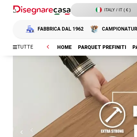
ITALY / IT ( € )
FABBRICA DAL 1962
CAMPIONATU
TUTTE
HOME
PARQUET PREFINITI
P