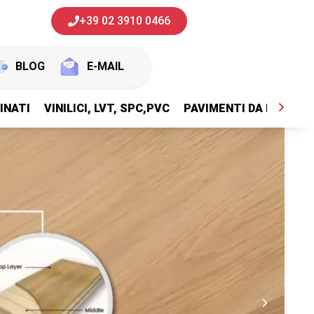
+39 02 3910 0466
BLOG
E-MAIL
INATI
VINILICI, LVT, SPC,PVC
PAVIMENTI DA ESTERNI