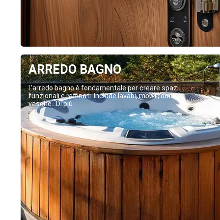
ARREDO BAGNO
L’arredo bagno è fondamentale per creare spazi
funzionali e raffinati. Include lavabi, mobili, docce,
vasche...Di più