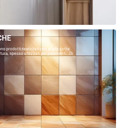
CHE
o prodotti realizzati con argilla cotta
ura, spesso utilizzati per pavimenti,...Di