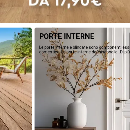
PORTE INTERNE
Le porte interne e blindate sono componenti essen
domestica. Le porte interne definiscono lo...Di più