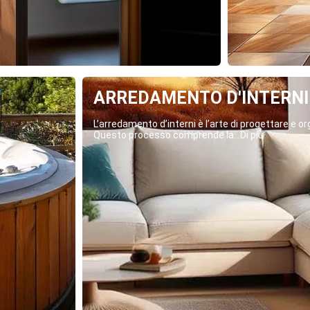
ARREDAMENTO D'INTERNI
L’arredamento d’interni è l’arte di progettare e org
Questo processo comprende la...Di più