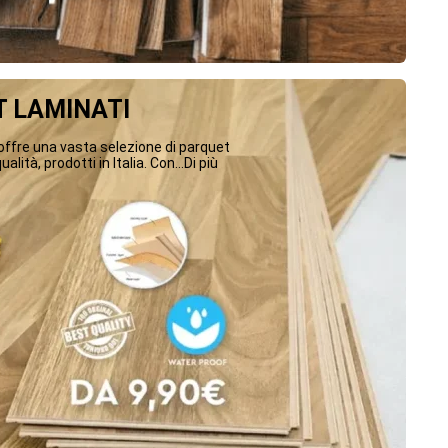
 LAMINATI
ffre una vasta selezione di parquet
ualità, prodotti in Italia. Con...Di più