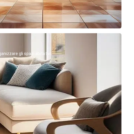
anizzare gli spazi abitativi.