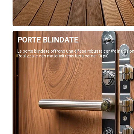
PORTE BLINDATE
Le porte blindate offrono una difesa robusta contro intrusion
Realizzate con materiali resistenti come...Di più