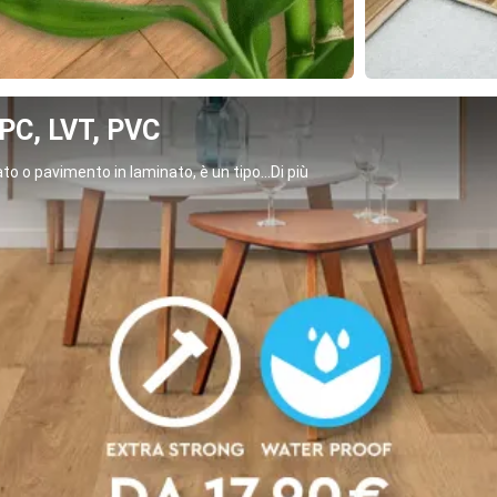
C, LVT, PVC
o o pavimento in laminato, è un tipo...Di più