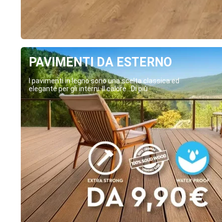
PAVIMENTI DA ESTERNO
I pavimenti in legno sono una scelta classica ed
elegante per gli interni. Il calore...Di più