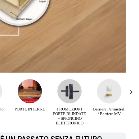
RNE
PROMOZIONI
Barriere Perimetrali
Infissi Aluminio e
PORTE BLINDATE
/ Barriere MV
Legno
+ SPIONCINO
ELETTRONICO