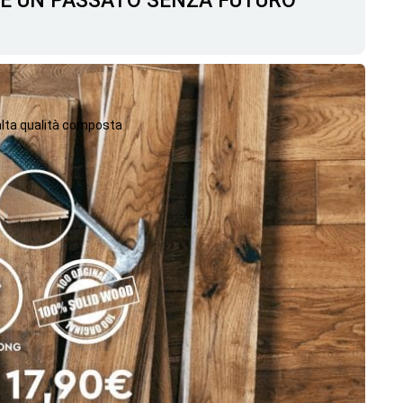
C'È UN PASSATO SENZA FUTURO
 alta qualità composta