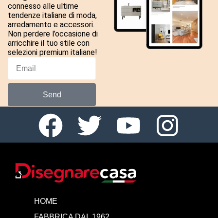
connesso alle ultime
tendenze italiane di moda,
arredamento e accessori.
Non perdere l’occasione di
arricchire il tuo stile con
selezioni premium italiane!
Send
HOME
FABBRICA DAL 1962