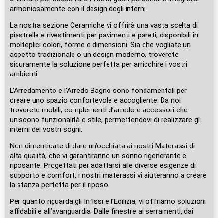
armoniosamente con il design degli interni.
La nostra sezione Ceramiche vi offrirà una vasta scelta di
piastrelle e rivestimenti per pavimenti e pareti, disponibili in
molteplici colori, forme e dimensioni. Sia che vogliate un
aspetto tradizionale o un design moderno, troverete
sicuramente la soluzione perfetta per arricchire i vostri
ambienti.
L’Arredamento e l’Arredo Bagno sono fondamentali per
creare uno spazio confortevole e accogliente. Da noi
troverete mobili, complementi d’arredo e accessori che
uniscono funzionalità e stile, permettendovi di realizzare gli
interni dei vostri sogni.
Non dimenticate di dare un’occhiata ai nostri Materassi di
alta qualità, che vi garantiranno un sonno rigenerante e
riposante. Progettati per adattarsi alle diverse esigenze di
supporto e comfort, i nostri materassi vi aiuteranno a creare
la stanza perfetta per il riposo.
Per quanto riguarda gli Infissi e l’Edilizia, vi offriamo soluzioni
affidabili e all’avanguardia. Dalle finestre ai serramenti, dai