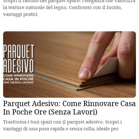
Scopri il fascino del parquet opaco: l’eleganza che valorizza
la texture naturale del legno. Confronto con il lucido,
vantaggi pratici
Parquet Adesivo: Come Rinnovare Casa
In Poche Ore (Senza Lavori)
Trasforma i tuoi spazi con il parquet adesivo. Scopri i
vantaggi di una posa rapida e senza colla, ideale per