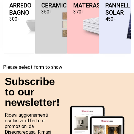
ARREDO
CERAMICHE
MATERASSI
PANNELLI
BAGNO
350+
370+
SOLAR
300+
450+
Please select form to show
Subscribe
to our
newsletter!
Ricevi aggiornamenti
esclusivi, offerte e
promozioni da
Disegnarecasa. Rimani