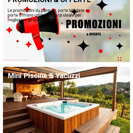
Le promozioni su parquet, porte blindate e
porte offrono un’opportunità ideale per
migliorare gli spazi...Di più
Mini Piscine & Yacuzzi