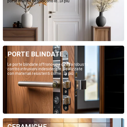
porte interne definiscono lo...Di più
PORTE BLINDATE
Le porte blindate offrono una difesa robusta
contro intrusioni indesiderate. Realizzate
con materiali resistenti come...Di più
CERAMICHE