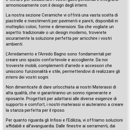
armoniosamente con il design degli interni.
La nostra sezione Ceramiche vi offrirà una vasta scelta di
piastrelle e rivestimenti per pavimenti e pareti, disponibili in
molteplici colori, forme e dimensioni. Sia che vogliate un
aspetto tradizionale o un design moderno, troverete
sicuramente la soluzione perfetta per arricchire i vostri
ambienti.
L’Arredamento e l’Arredo Bagno sono fondamentali per
creare uno spazio confortevole e accogliente. Da noi
troverete mobili, complementi d’arredo e accessori che
uniscono funzionalità e stile, permettendovi di realizzare gli
interni dei vostri sogni.
Non dimenticate di dare un’occhiata ai nostri Materassi di
alta qualità, che vi garantiranno un sonno rigenerante e
riposante. Progettati per adattarsi alle diverse esigenze di
supporto e comfort, i nostri materassi vi aiuteranno a creare
la stanza perfetta per il riposo.
Per quanto riguarda gli Infissi e l’Edilizia, vi offriamo soluzioni
affidabili e all’avanguardia. Dalle finestre ai serramenti, dai