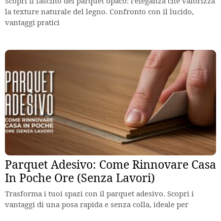
Scopri il fascino del parquet opaco: l’eleganza che valorizza
la texture naturale del legno. Confronto con il lucido,
vantaggi pratici
Parquet Adesivo: Come Rinnovare Casa
In Poche Ore (Senza Lavori)
Trasforma i tuoi spazi con il parquet adesivo. Scopri i
vantaggi di una posa rapida e senza colla, ideale per