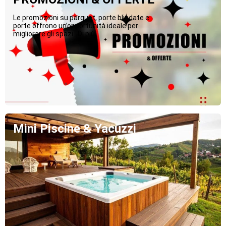
Le promozioni su parquet, porte blindate e
porte offrono un’opportunità ideale per
migliorare gli spazi...Di più
Mini Piscine & Yacuzzi