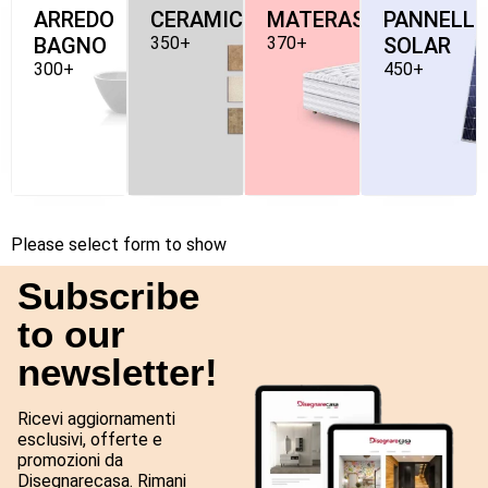
ARREDO
CERAMICHE
MATERASSI
PANNELLI
BAGNO
350+
370+
SOLAR
300+
450+
Please select form to show
Subscribe
to our
newsletter!
Ricevi aggiornamenti
esclusivi, offerte e
promozioni da
Disegnarecasa. Rimani