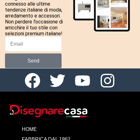
connesso alle ultime
tendenze italiane di moda,
arredamento e accessori.
Non perdere l’occasione di
arricchire il tuo stile con
selezioni premium italiane!
Send
HOME
FABBRICA DAL 1962