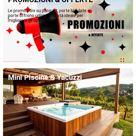
Le promozioni su parquet, porte blindate e
porte offrono un’opportunità ideale per
migliorare gli spazi...Di più
Mini Piscine & Yacuzzi