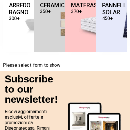
ARREDO
CERAMICHE
MATERASSI
PANNELLI
BAGNO
350+
370+
SOLAR
300+
450+
Please select form to show
Subscribe
to our
newsletter!
Ricevi aggiornamenti
esclusivi, offerte e
promozioni da
Disegnarecasa. Rimani