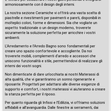
armoniosamente con il design degli interni.
La nostra sezione Ceramiche vi offrirà una vasta scelta di
piastrelle e rivestimenti per pavimenti e pareti, disponibili in
molteplici colori, forme e dimensioni. Sia che vogliate un
aspetto tradizionale o un design moderno, troverete
sicuramente la soluzione perfetta per arricchire i vostri
ambienti.
L’Arredamento e l’Arredo Bagno sono fondamentali per
creare uno spazio confortevole e accogliente. Da noi
troverete mobili, complementi d’arredo e accessori che
uniscono funzionalità e stile, permettendovi di realizzare gli
interni dei vostri sogni.
Non dimenticate di dare un’occhiata ai nostri Materassi di
alta qualità, che vi garantiranno un sonno rigenerante e
riposante. Progettati per adattarsi alle diverse esigenze di
supporto e comfort, i nostri materassi vi aiuteranno a creare
la stanza perfetta per il riposo.
Per quanto riguarda gli Infissi e l’Edilizia, vi offriamo soluzioni
affidabili e all’avanguardia. Dalle finestre ai serramenti, dai