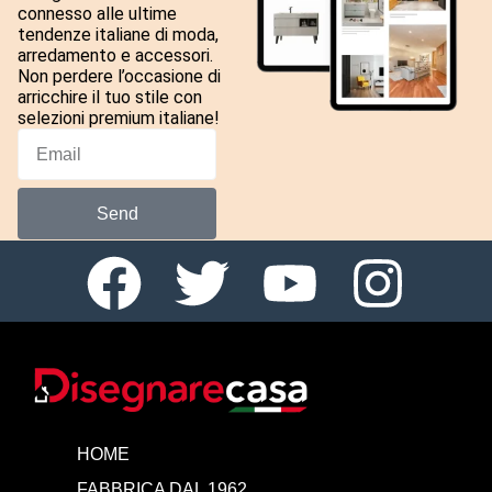
connesso alle ultime
tendenze italiane di moda,
arredamento e accessori.
Non perdere l’occasione di
arricchire il tuo stile con
selezioni premium italiane!
Send
HOME
FABBRICA DAL 1962