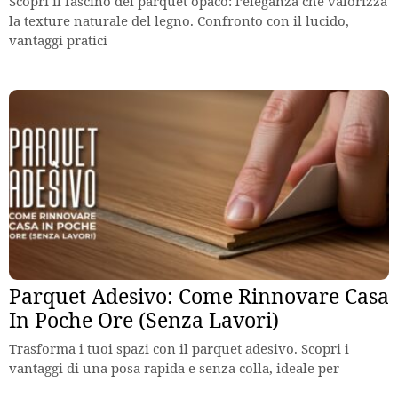
Scopri il fascino del parquet opaco: l’eleganza che valorizza
la texture naturale del legno. Confronto con il lucido,
vantaggi pratici
Parquet Adesivo: Come Rinnovare Casa
In Poche Ore (Senza Lavori)
Trasforma i tuoi spazi con il parquet adesivo. Scopri i
vantaggi di una posa rapida e senza colla, ideale per