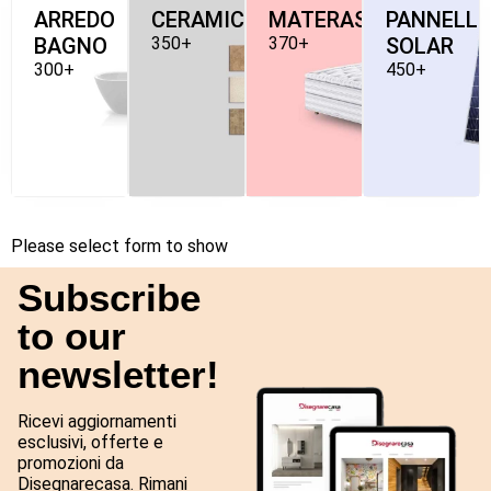
ARREDO
CERAMICHE
MATERASSI
PANNELLI
BAGNO
350+
370+
SOLAR
300+
450+
Please select form to show
Subscribe
to our
newsletter!
Ricevi aggiornamenti
esclusivi, offerte e
promozioni da
Disegnarecasa. Rimani