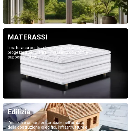
MATERASSI
I materassi per bambini e ragazzi sono
progettati per offrire il massimo comfort e
supporto...Di più
Edilizia
L'edilizia è un settore cruciale nell'ambito
della costruzione di edifici, infrastrutture e