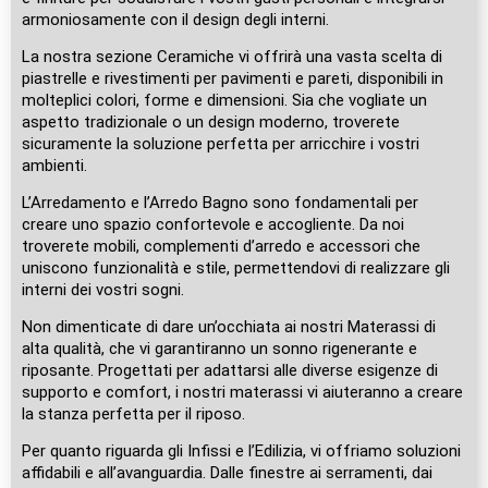
armoniosamente con il design degli interni.
La nostra sezione Ceramiche vi offrirà una vasta scelta di
piastrelle e rivestimenti per pavimenti e pareti, disponibili in
molteplici colori, forme e dimensioni. Sia che vogliate un
aspetto tradizionale o un design moderno, troverete
sicuramente la soluzione perfetta per arricchire i vostri
ambienti.
L’Arredamento e l’Arredo Bagno sono fondamentali per
creare uno spazio confortevole e accogliente. Da noi
troverete mobili, complementi d’arredo e accessori che
uniscono funzionalità e stile, permettendovi di realizzare gli
interni dei vostri sogni.
Non dimenticate di dare un’occhiata ai nostri Materassi di
alta qualità, che vi garantiranno un sonno rigenerante e
riposante. Progettati per adattarsi alle diverse esigenze di
supporto e comfort, i nostri materassi vi aiuteranno a creare
la stanza perfetta per il riposo.
Per quanto riguarda gli Infissi e l’Edilizia, vi offriamo soluzioni
affidabili e all’avanguardia. Dalle finestre ai serramenti, dai