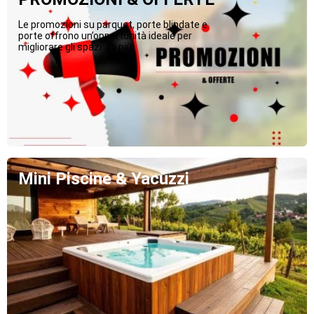
Le promozioni su parquet, porte blindate e
porte offrono un’opportunità ideale per
migliorare gli spazi...Di più
Mini Piscine & Yacuzzi