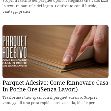
Scopri il fascino del parquet opaco: l’eleganza che valorizza
la texture naturale del legno. Confronto con il lucido,
vantaggi pratici
Parquet Adesivo: Come Rinnovare Casa
In Poche Ore (Senza Lavori)
Trasforma i tuoi spazi con il parquet adesivo. Scopri i
vantaggi di una posa rapida e senza colla, ideale per