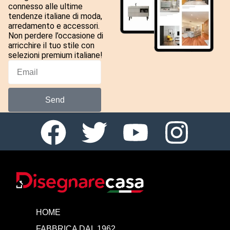
connesso alle ultime
tendenze italiane di moda,
arredamento e accessori.
Non perdere l’occasione di
arricchire il tuo stile con
selezioni premium italiane!
Send
HOME
FABBRICA DAL 1962