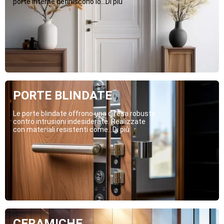
porte interne definiscono lo...Di più
PORTE BLINDATE
Le porte blindate offrono una difesa robusta
contro intrusioni indesiderate. Realizzate
con materiali resistenti come...Di più
CERAMICHE