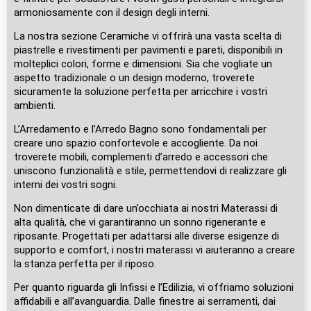
armoniosamente con il design degli interni.
La nostra sezione Ceramiche vi offrirà una vasta scelta di
piastrelle e rivestimenti per pavimenti e pareti, disponibili in
molteplici colori, forme e dimensioni. Sia che vogliate un
aspetto tradizionale o un design moderno, troverete
sicuramente la soluzione perfetta per arricchire i vostri
ambienti.
L’Arredamento e l’Arredo Bagno sono fondamentali per
creare uno spazio confortevole e accogliente. Da noi
troverete mobili, complementi d’arredo e accessori che
uniscono funzionalità e stile, permettendovi di realizzare gli
interni dei vostri sogni.
Non dimenticate di dare un’occhiata ai nostri Materassi di
alta qualità, che vi garantiranno un sonno rigenerante e
riposante. Progettati per adattarsi alle diverse esigenze di
supporto e comfort, i nostri materassi vi aiuteranno a creare
la stanza perfetta per il riposo.
Per quanto riguarda gli Infissi e l’Edilizia, vi offriamo soluzioni
affidabili e all’avanguardia. Dalle finestre ai serramenti, dai