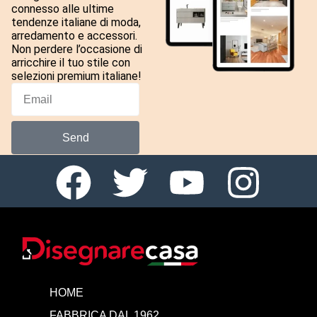
connesso alle ultime
tendenze italiane di moda,
arredamento e accessori.
Non perdere l’occasione di
arricchire il tuo stile con
selezioni premium italiane!
Send
HOME
FABBRICA DAL 1962