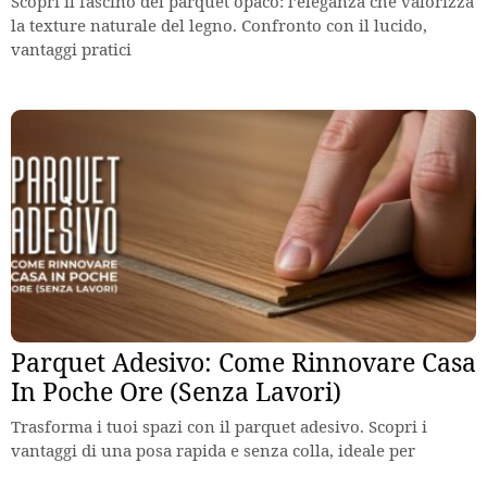
Scopri il fascino del parquet opaco: l’eleganza che valorizza
la texture naturale del legno. Confronto con il lucido,
vantaggi pratici
Parquet Adesivo: Come Rinnovare Casa
In Poche Ore (Senza Lavori)
Trasforma i tuoi spazi con il parquet adesivo. Scopri i
vantaggi di una posa rapida e senza colla, ideale per