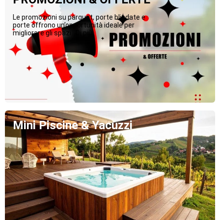
Le promozioni su parquet, porte blindate e
porte offrono un’opportunità ideale per
migliorare gli spazi...Di più
Mini Piscine & Yacuzzi