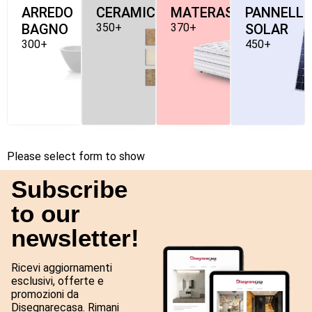
ARREDO
CERAMICHE
MATERASSI
PANNELLI
BAGNO
350+
370+
SOLAR
300+
450+
Please select form to show
Subscribe
to our
newsletter!
Ricevi aggiornamenti
esclusivi, offerte e
promozioni da
Disegnarecasa. Rimani