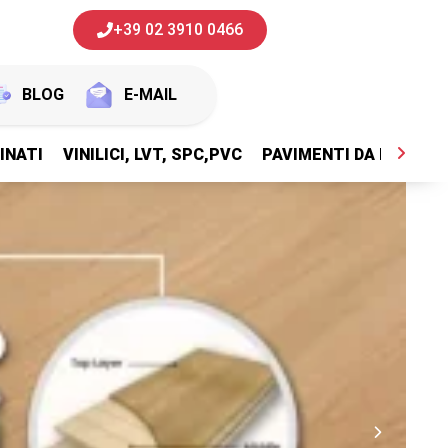
+39 02 3910 0466
BLOG
E-MAIL
INATI
VINILICI, LVT, SPC,PVC
PAVIMENTI DA ESTERNI