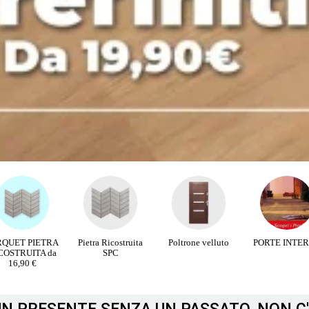
RQUET PIETRA
Pietra Ricostruita
Poltrone velluto
PORTE INTE
COSTRUITA da
SPC
16,90 €