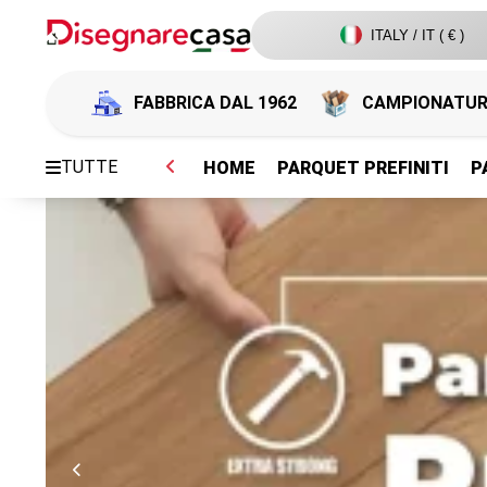
ITALY / IT ( € )
FABBRICA DAL 1962
CAMPIONATU
TUTTE
HOME
PARQUET PREFINITI
P