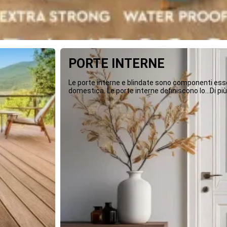
PORTE INTERNE
Le porte interne e blindate sono componenti essen
domestica. Le porte interne definiscono lo...Di più