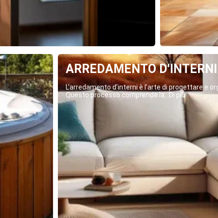
ARREDAMENTO D'INTERNI
L’arredamento d’interni è l’arte di progettare e org
Questo processo comprende la...Di più