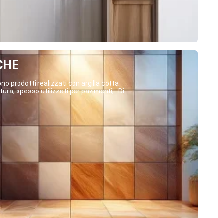
CHE
o prodotti realizzati con argilla cotta
ura, spesso utilizzati per pavimenti,...Di