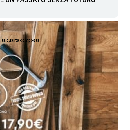
C'È UN PASSATO SENZA FUTURO
 alta qualità composta