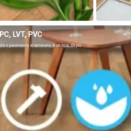
C, LVT, PVC
o o pavimento in laminato, è un tipo...Di più