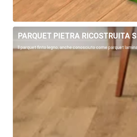
PARQUET PIETRA RICOSTRUITA SP
Il parquet finto legno, anche conosciuto come parquet laminat