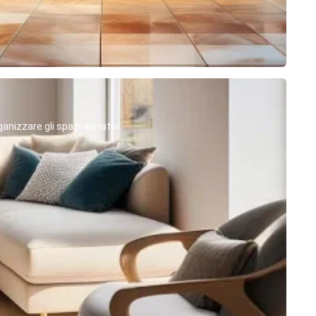
anizzare gli spazi abitativi.