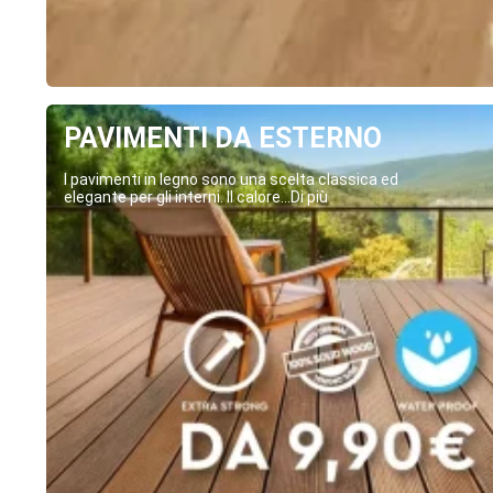
PAVIMENTI DA ESTERNO
I pavimenti in legno sono una scelta classica ed
elegante per gli interni. Il calore...Di più