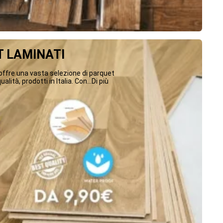
 LAMINATI
ffre una vasta selezione di parquet
ualità, prodotti in Italia. Con...Di più