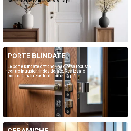
porte interne definiscono lo...Di più
PORTE BLINDATE
Le porte blindate offrono una difesa robusta
contro intrusioni indesiderate. Realizzate
con materiali resistenti come...Di più
CERAMICHE