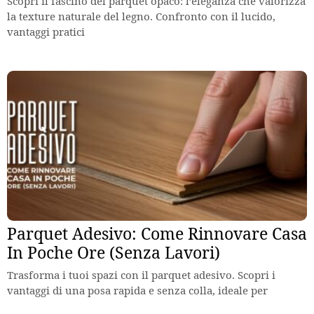
Scopri il fascino del parquet opaco: l’eleganza che valorizza
la texture naturale del legno. Confronto con il lucido,
vantaggi pratici
Parquet Adesivo: Come Rinnovare Casa
In Poche Ore (Senza Lavori)
Trasforma i tuoi spazi con il parquet adesivo. Scopri i
vantaggi di una posa rapida e senza colla, ideale per