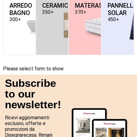
ARREDO
CERAMICHE
MATERASSI
PANNELLI
BAGNO
350+
370+
SOLAR
300+
450+
Please select form to show
Subscribe
to our
newsletter!
Ricevi aggiornamenti
esclusivi, offerte e
promozioni da
Disegnarecasa. Rimani