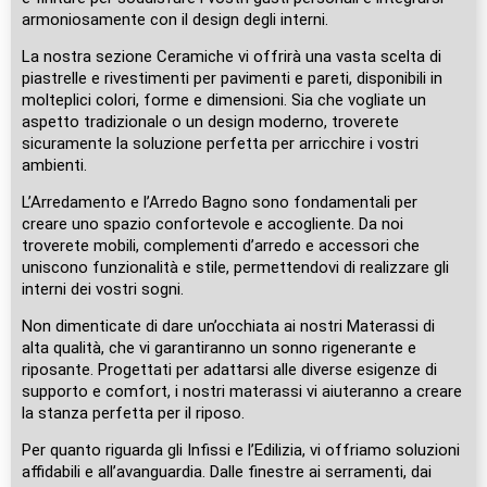
armoniosamente con il design degli interni.
La nostra sezione Ceramiche vi offrirà una vasta scelta di
piastrelle e rivestimenti per pavimenti e pareti, disponibili in
molteplici colori, forme e dimensioni. Sia che vogliate un
aspetto tradizionale o un design moderno, troverete
sicuramente la soluzione perfetta per arricchire i vostri
ambienti.
L’Arredamento e l’Arredo Bagno sono fondamentali per
creare uno spazio confortevole e accogliente. Da noi
troverete mobili, complementi d’arredo e accessori che
uniscono funzionalità e stile, permettendovi di realizzare gli
interni dei vostri sogni.
Non dimenticate di dare un’occhiata ai nostri Materassi di
alta qualità, che vi garantiranno un sonno rigenerante e
riposante. Progettati per adattarsi alle diverse esigenze di
supporto e comfort, i nostri materassi vi aiuteranno a creare
la stanza perfetta per il riposo.
Per quanto riguarda gli Infissi e l’Edilizia, vi offriamo soluzioni
affidabili e all’avanguardia. Dalle finestre ai serramenti, dai