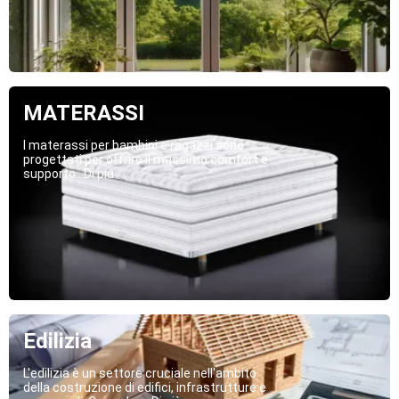
MATERASSI
I materassi per bambini e ragazzi sono
progettati per offrire il massimo comfort e
supporto...Di più
Edilizia
L'edilizia è un settore cruciale nell'ambito
della costruzione di edifici, infrastrutture e