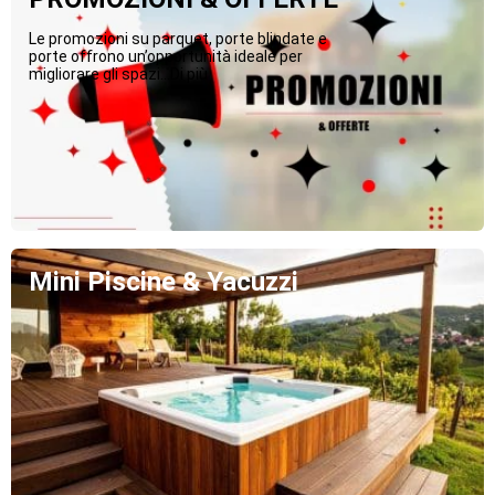
Le promozioni su parquet, porte blindate e
porte offrono un’opportunità ideale per
migliorare gli spazi...Di più
Mini Piscine & Yacuzzi