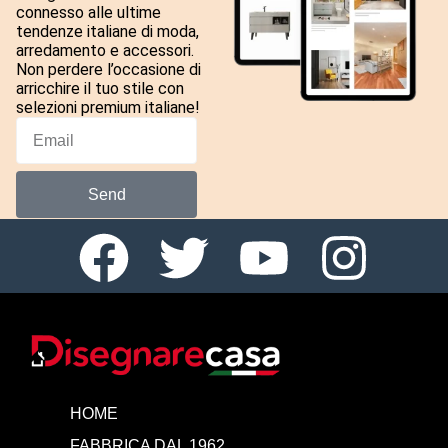
connesso alle ultime
tendenze italiane di moda,
arredamento e accessori.
Non perdere l’occasione di
arricchire il tuo stile con
selezioni premium italiane!
Send
HOME
FABBRICA DAL 1962