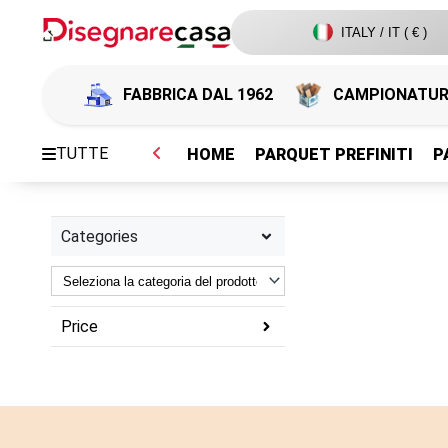
ITALY / IT ( € )
FABBRICA DAL 1962
CAMPIONATU
TUTTE
HOME
PARQUET PREFINITI
P
Categories
Price