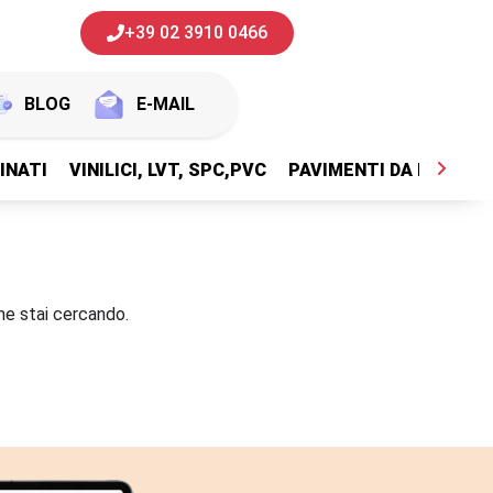
+39 02 3910 0466
BLOG
E-MAIL
INATI
VINILICI, LVT, SPC,PVC
PAVIMENTI DA ESTERNI
he stai cercando.