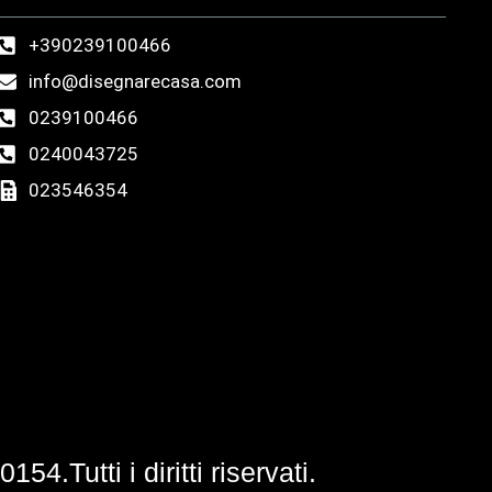
+390239100466
info@disegnarecasa.com
0239100466
0240043725
023546354
Tutti i diritti riservati.