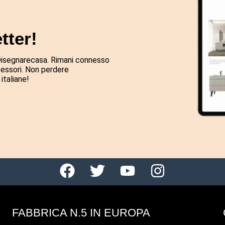
tter!
 Disegnarecasa. Rimani connesso
cessori. Non perdere
italiane!
FABBRICA N.5 IN EUROPA