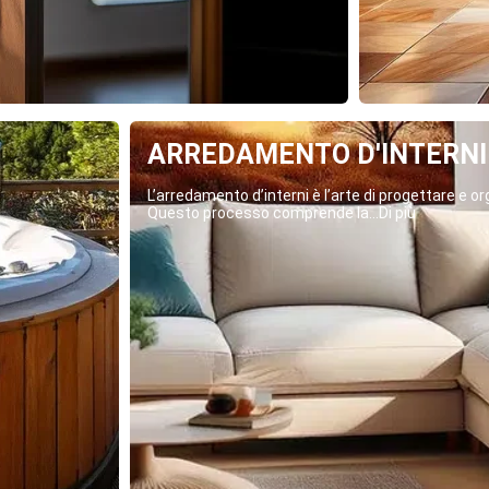
ARREDAMENTO D'INTERNI
L’arredamento d’interni è l’arte di progettare e org
Questo processo comprende la...Di più