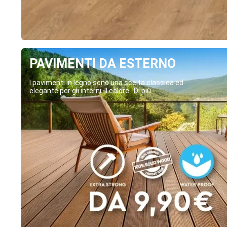
PAVIMENTI DA ESTERNO
I pavimenti in legno sono una scelta classica ed
elegante per gli interni. Il calore...Di più