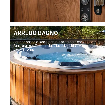
ARREDO BAGNO
L’arredo bagno è fondamentale per creare spazi
funzionali e raffinati. Include lavabi, mobili, docce,
vasche...Di più