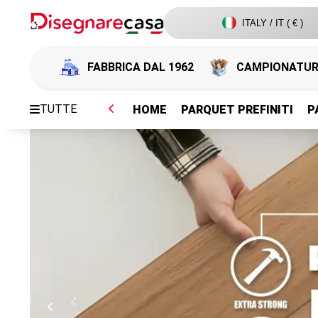
ITALY / IT ( € )
FABBRICA DAL 1962
CAMPIONATU
TUTTE
HOME
PARQUET PREFINITI
P