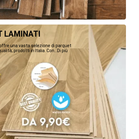
 LAMINATI
ffre una vasta selezione di parquet
ualità, prodotti in Italia. Con...Di più