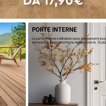
PORTE INTERNE
Le porte interne e blindate sono componenti essen
domestica. Le porte interne definiscono lo...Di più