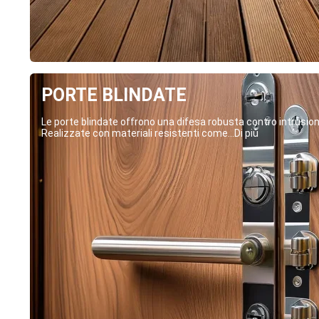
PORTE BLINDATE
Le porte blindate offrono una difesa robusta contro intrusion
Realizzate con materiali resistenti come...Di più