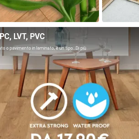
C, LVT, PVC
o o pavimento in laminato, è un tipo...Di più