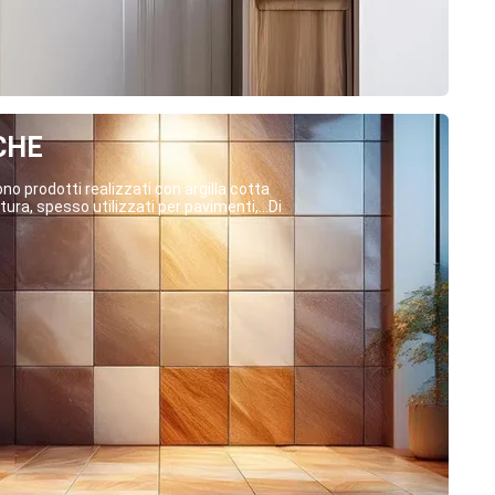
CHE
o prodotti realizzati con argilla cotta
ura, spesso utilizzati per pavimenti,...Di