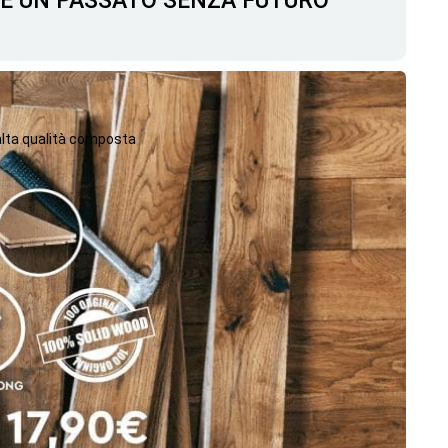
C'È UN PASSATO SENZA FUTURO
 alta qualità composta