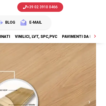
+39 02 3910 0466
BLOG
E-MAIL
INATI
VINILICI, LVT, SPC,PVC
PAVIMENTI DA ESTERNI