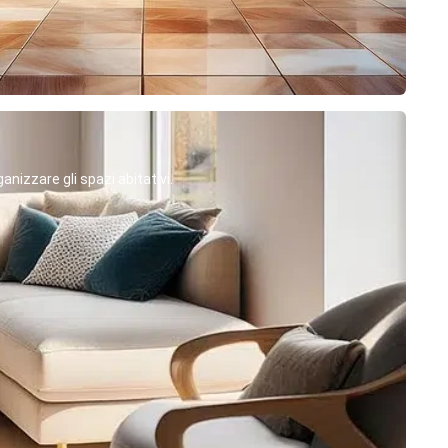
anizzare gli spazi abitativi.