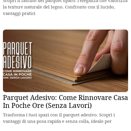
Scopri il fascino del parquet opaco: l’eleganza che valorizza
la texture naturale del legno. Confronto con il lucido,
vantaggi pratici
Parquet Adesivo: Come Rinnovare Casa
In Poche Ore (Senza Lavori)
Trasforma i tuoi spazi con il parquet adesivo. Scopri i
vantaggi di una posa rapida e senza colla, ideale per