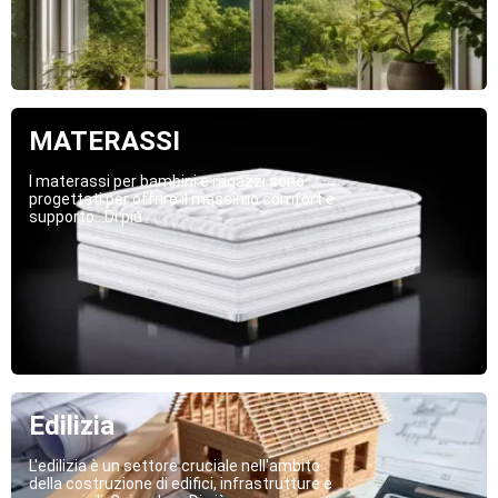
MATERASSI
I materassi per bambini e ragazzi sono
progettati per offrire il massimo comfort e
supporto...Di più
Edilizia
L'edilizia è un settore cruciale nell'ambito
della costruzione di edifici, infrastrutture e