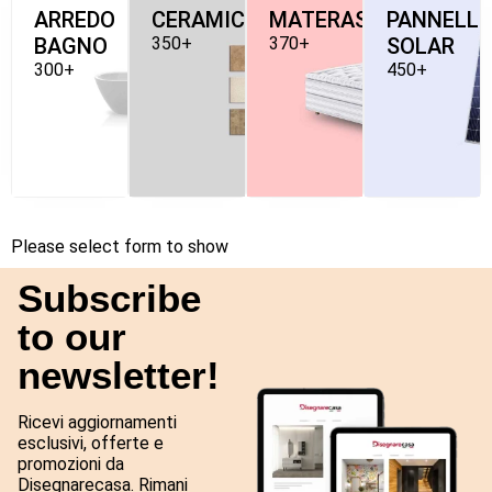
ARREDO
CERAMICHE
MATERASSI
PANNELLI
BAGNO
350+
370+
SOLAR
300+
450+
Please select form to show
Subscribe
to our
newsletter!
Ricevi aggiornamenti
esclusivi, offerte e
promozioni da
Disegnarecasa. Rimani