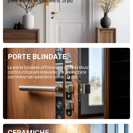
porte interne definiscono lo...Di più
PORTE BLINDATE
Le porte blindate offrono una difesa robusta
contro intrusioni indesiderate. Realizzate
con materiali resistenti come...Di più
CERAMICHE