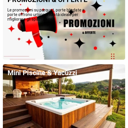
Le promozioni su parquet, porte blindate e
porte offrono un’opportunità ideale per
migliorare gli spazi...Di più
Mini Piscine & Yacuzzi