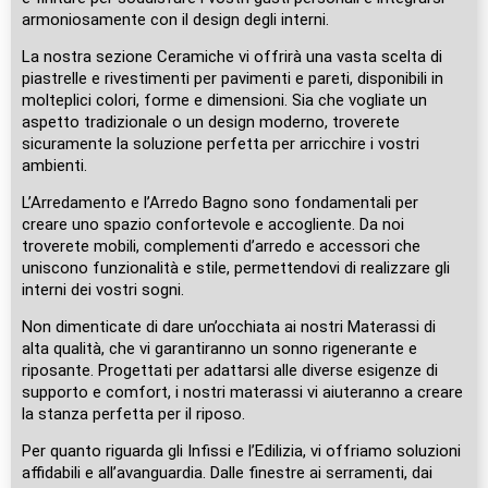
armoniosamente con il design degli interni.
La nostra sezione Ceramiche vi offrirà una vasta scelta di
piastrelle e rivestimenti per pavimenti e pareti, disponibili in
molteplici colori, forme e dimensioni. Sia che vogliate un
aspetto tradizionale o un design moderno, troverete
sicuramente la soluzione perfetta per arricchire i vostri
ambienti.
L’Arredamento e l’Arredo Bagno sono fondamentali per
creare uno spazio confortevole e accogliente. Da noi
troverete mobili, complementi d’arredo e accessori che
uniscono funzionalità e stile, permettendovi di realizzare gli
interni dei vostri sogni.
Non dimenticate di dare un’occhiata ai nostri Materassi di
alta qualità, che vi garantiranno un sonno rigenerante e
riposante. Progettati per adattarsi alle diverse esigenze di
supporto e comfort, i nostri materassi vi aiuteranno a creare
la stanza perfetta per il riposo.
Per quanto riguarda gli Infissi e l’Edilizia, vi offriamo soluzioni
affidabili e all’avanguardia. Dalle finestre ai serramenti, dai