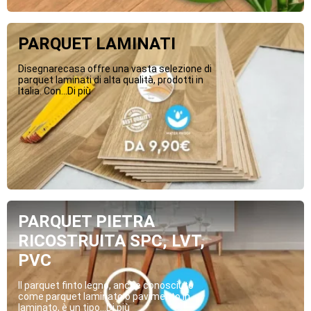
PARQUET LAMINATI
Disegnarecasa offre una vasta selezione di
parquet laminati di alta qualità, prodotti in
Italia. Con...Di più
PARQUET PIETRA
RICOSTRUITA SPC, LVT,
PVC
Il parquet finto legno, anche conosciuto
come parquet laminato o pavimento in
laminato, è un tipo...Di più