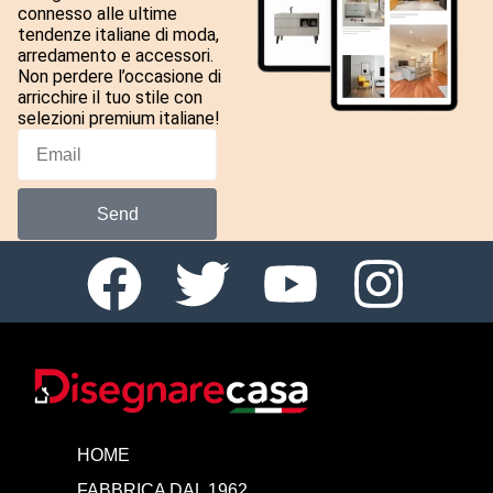
connesso alle ultime
tendenze italiane di moda,
arredamento e accessori.
Non perdere l’occasione di
arricchire il tuo stile con
selezioni premium italiane!
Send
HOME
FABBRICA DAL 1962