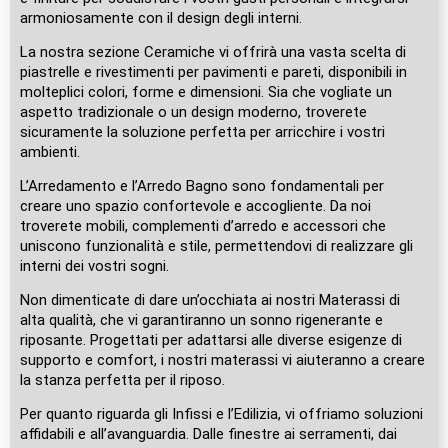
armoniosamente con il design degli interni.
La nostra sezione Ceramiche vi offrirà una vasta scelta di
piastrelle e rivestimenti per pavimenti e pareti, disponibili in
molteplici colori, forme e dimensioni. Sia che vogliate un
aspetto tradizionale o un design moderno, troverete
sicuramente la soluzione perfetta per arricchire i vostri
ambienti.
L’Arredamento e l’Arredo Bagno sono fondamentali per
creare uno spazio confortevole e accogliente. Da noi
troverete mobili, complementi d’arredo e accessori che
uniscono funzionalità e stile, permettendovi di realizzare gli
interni dei vostri sogni.
Non dimenticate di dare un’occhiata ai nostri Materassi di
alta qualità, che vi garantiranno un sonno rigenerante e
riposante. Progettati per adattarsi alle diverse esigenze di
supporto e comfort, i nostri materassi vi aiuteranno a creare
la stanza perfetta per il riposo.
Per quanto riguarda gli Infissi e l’Edilizia, vi offriamo soluzioni
affidabili e all’avanguardia. Dalle finestre ai serramenti, dai