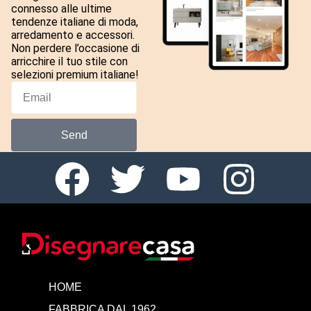
connesso alle ultime
tendenze italiane di moda,
arredamento e accessori.
Non perdere l’occasione di
arricchire il tuo stile con
selezioni premium italiane!
Send
HOME
FABBRICA DAL 1962