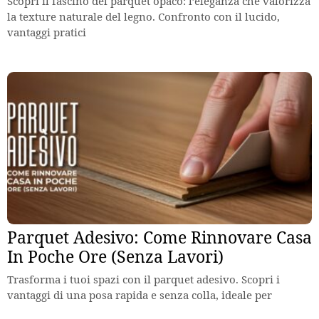
Scopri il fascino del parquet opaco: l’eleganza che valorizza
la texture naturale del legno. Confronto con il lucido,
vantaggi pratici
Parquet Adesivo: Come Rinnovare Casa
In Poche Ore (Senza Lavori)
Trasforma i tuoi spazi con il parquet adesivo. Scopri i
vantaggi di una posa rapida e senza colla, ideale per