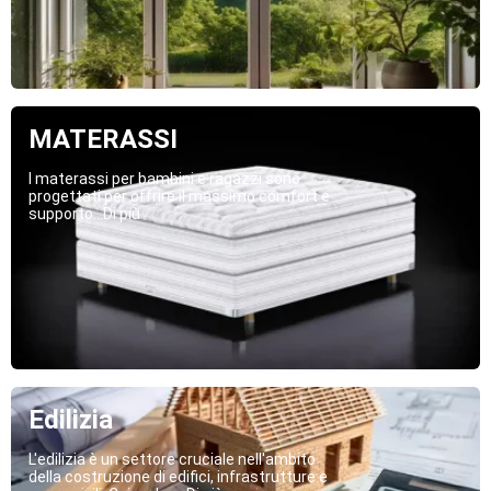
MATERASSI
I materassi per bambini e ragazzi sono
progettati per offrire il massimo comfort e
supporto...Di più
Edilizia
L'edilizia è un settore cruciale nell'ambito
della costruzione di edifici, infrastrutture e