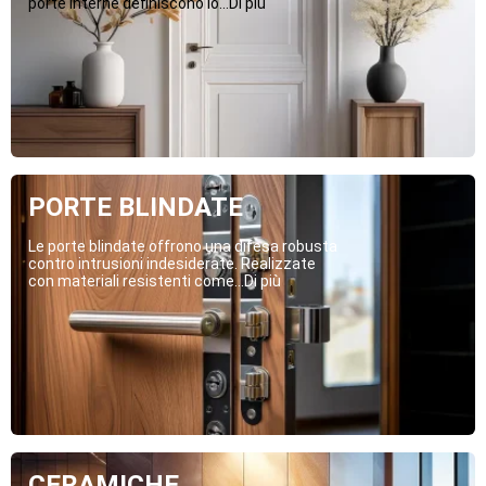
porte interne definiscono lo...Di più
PORTE BLINDATE
Le porte blindate offrono una difesa robusta
contro intrusioni indesiderate. Realizzate
con materiali resistenti come...Di più
CERAMICHE