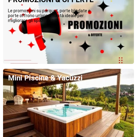
Le promozioni su parquet, porte blindate e
porte offrono un’opportunità ideale per
migliorare gli spazi...Di più
Mini Piscine & Yacuzzi