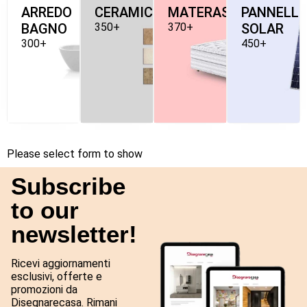
ARREDO
CERAMICHE
MATERASSI
PANNELLI
BAGNO
350+
370+
SOLAR
300+
450+
Please select form to show
Subscribe
to our
newsletter!
Ricevi aggiornamenti
esclusivi, offerte e
promozioni da
Disegnarecasa. Rimani