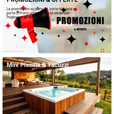
Le promozioni su parquet, porte blindate e
porte offrono un’opportunità ideale per
migliorare gli spazi...Di più
Mini Piscine & Yacuzzi