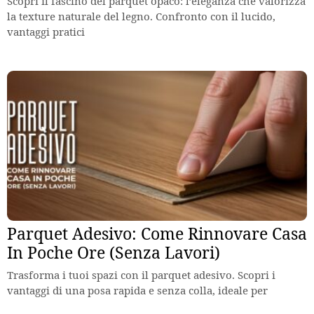
Scopri il fascino del parquet opaco: l’eleganza che valorizza
la texture naturale del legno. Confronto con il lucido,
vantaggi pratici
Parquet Adesivo: Come Rinnovare Casa
In Poche Ore (Senza Lavori)
Trasforma i tuoi spazi con il parquet adesivo. Scopri i
vantaggi di una posa rapida e senza colla, ideale per