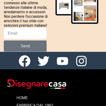
connesso alle ultime
tendenze italiane di moda,
arredamento e accessori.
Non perdere l’occasione di
arricchire il tuo stile con
selezioni premium italiane!
Send
HOME
FABBRICA DAL 1962