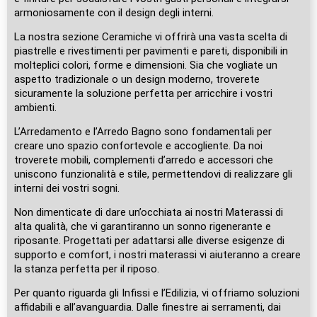
armoniosamente con il design degli interni.
La nostra sezione Ceramiche vi offrirà una vasta scelta di
piastrelle e rivestimenti per pavimenti e pareti, disponibili in
molteplici colori, forme e dimensioni. Sia che vogliate un
aspetto tradizionale o un design moderno, troverete
sicuramente la soluzione perfetta per arricchire i vostri
ambienti.
L’Arredamento e l’Arredo Bagno sono fondamentali per
creare uno spazio confortevole e accogliente. Da noi
troverete mobili, complementi d’arredo e accessori che
uniscono funzionalità e stile, permettendovi di realizzare gli
interni dei vostri sogni.
Non dimenticate di dare un’occhiata ai nostri Materassi di
alta qualità, che vi garantiranno un sonno rigenerante e
riposante. Progettati per adattarsi alle diverse esigenze di
supporto e comfort, i nostri materassi vi aiuteranno a creare
la stanza perfetta per il riposo.
Per quanto riguarda gli Infissi e l’Edilizia, vi offriamo soluzioni
affidabili e all’avanguardia. Dalle finestre ai serramenti, dai