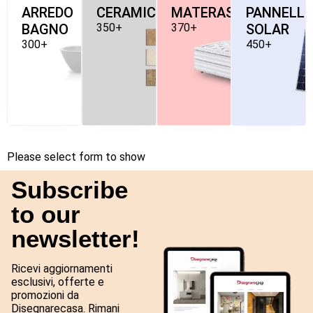
ARREDO
CERAMICHE
MATERASSI
PANNELLI
BAGNO
350+
370+
SOLAR
300+
450+
Please select form to show
Subscribe
to our
newsletter!
Ricevi aggiornamenti
esclusivi, offerte e
promozioni da
Disegnarecasa. Rimani