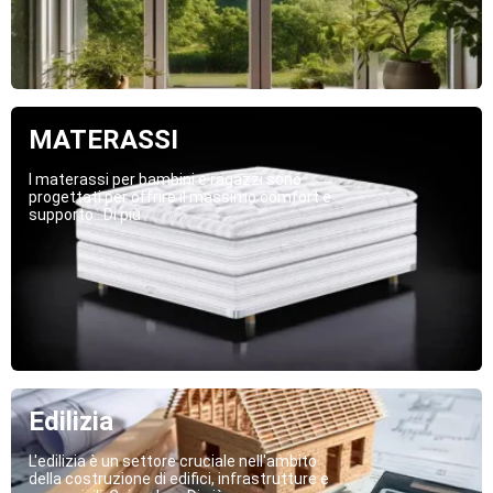
MATERASSI
I materassi per bambini e ragazzi sono
progettati per offrire il massimo comfort e
supporto...Di più
Edilizia
L'edilizia è un settore cruciale nell'ambito
della costruzione di edifici, infrastrutture e