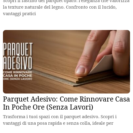
Scopri il fascino del parquet opaco: l’eleganza che valorizza
la texture naturale del legno. Confronto con il lucido,
vantaggi pratici
Parquet Adesivo: Come Rinnovare Casa
In Poche Ore (Senza Lavori)
Trasforma i tuoi spazi con il parquet adesivo. Scopri i
vantaggi di una posa rapida e senza colla, ideale per