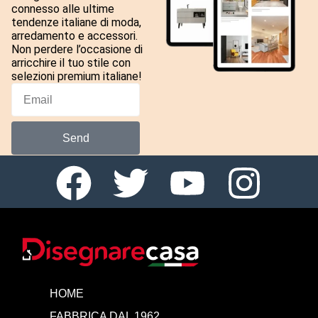
connesso alle ultime
tendenze italiane di moda,
arredamento e accessori.
Non perdere l’occasione di
arricchire il tuo stile con
selezioni premium italiane!
Send
HOME
FABBRICA DAL 1962