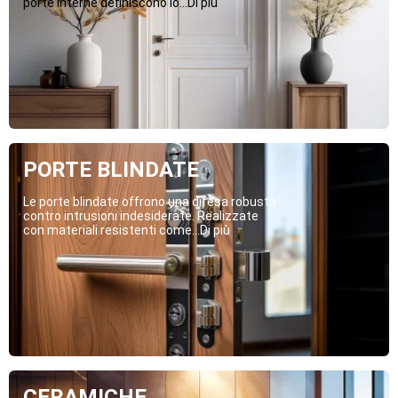
porte interne definiscono lo...Di più
PORTE BLINDATE
Le porte blindate offrono una difesa robusta
contro intrusioni indesiderate. Realizzate
con materiali resistenti come...Di più
CERAMICHE