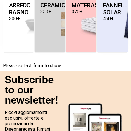
ARREDO
CERAMICHE
MATERASSI
PANNELLI
BAGNO
350+
370+
SOLAR
300+
450+
Please select form to show
Subscribe
to our
newsletter!
Ricevi aggiornamenti
esclusivi, offerte e
promozioni da
Disegnarecasa. Rimani