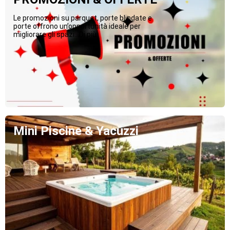
Le promozioni su parquet, porte blindate e
porte offrono un’opportunità ideale per
migliorare gli spazi...Di più
Mini Piscine & Yacuzzi