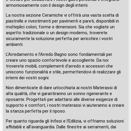
armoniosamente con il design degli interni.
La nostra sezione Ceramiche vi offrirà una vasta scelta di
piastrelle e rivestimenti per pavimenti e pareti, disponibili in
molteplici colori, forme e dimensioni. Sia che vogliate un
aspetto tradizionale o un design moderno, troverete
sicuramente la soluzione perfetta per arricchire i vostri
ambienti.
L’Arredamento e l’Arredo Bagno sono fondamentali per
creare uno spazio confortevole e accogliente. Da noi
troverete mobili, complementi d’arredo e accessori che
uniscono funzionalità e stile, permettendovi di realizzare gli
interni dei vostri sogni.
Non dimenticate di dare un’occhiata ai nostri Materassi di
alta qualità, che vi garantiranno un sonno rigenerante e
riposante. Progettati per adattarsi alle diverse esigenze di
supporto e comfort, i nostri materassi vi aiuteranno a creare
la stanza perfetta per il riposo.
Per quanto riguarda gli Infissi e l’Edilizia, vi offriamo soluzioni
affidabili e all’avanguardia. Dalle finestre ai serramenti, dai