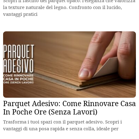
Scopri il fascino del parquet opaco: l’eleganza che valorizza
la texture naturale del legno. Confronto con il lucido,
vantaggi pratici
Parquet Adesivo: Come Rinnovare Casa
In Poche Ore (Senza Lavori)
Trasforma i tuoi spazi con il parquet adesivo. Scopri i
vantaggi di una posa rapida e senza colla, ideale per