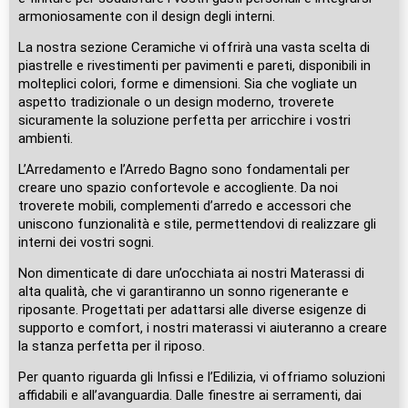
armoniosamente con il design degli interni.
La nostra sezione Ceramiche vi offrirà una vasta scelta di
piastrelle e rivestimenti per pavimenti e pareti, disponibili in
molteplici colori, forme e dimensioni. Sia che vogliate un
aspetto tradizionale o un design moderno, troverete
sicuramente la soluzione perfetta per arricchire i vostri
ambienti.
L’Arredamento e l’Arredo Bagno sono fondamentali per
creare uno spazio confortevole e accogliente. Da noi
troverete mobili, complementi d’arredo e accessori che
uniscono funzionalità e stile, permettendovi di realizzare gli
interni dei vostri sogni.
Non dimenticate di dare un’occhiata ai nostri Materassi di
alta qualità, che vi garantiranno un sonno rigenerante e
riposante. Progettati per adattarsi alle diverse esigenze di
supporto e comfort, i nostri materassi vi aiuteranno a creare
la stanza perfetta per il riposo.
Per quanto riguarda gli Infissi e l’Edilizia, vi offriamo soluzioni
affidabili e all’avanguardia. Dalle finestre ai serramenti, dai