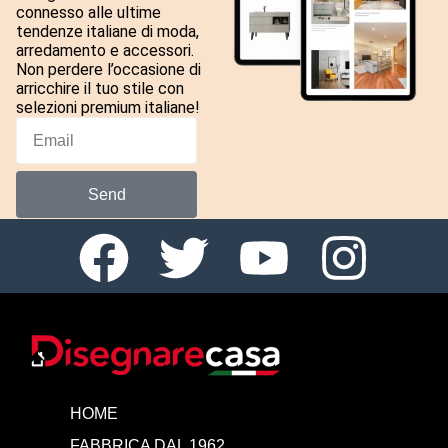
connesso alle ultime
tendenze italiane di moda,
arredamento e accessori.
Non perdere l’occasione di
arricchire il tuo stile con
selezioni premium italiane!
Send
HOME
FABBRICA DAL 1962