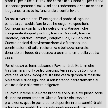
prodotti per la ristrutturazione domestica. Siamo qui per offrirvi
una vasta gamma di soluzioni che renderanno la vostra casa un
luogo ancora più bello, funzionale e confortevole.
Da noi troverete ben 17 categorie di prodotti, ognuna
pensata per soddisfare le vostre esigenze specifiche.
Cominciamo con la nostra selezione di Parquet, che
comprende Parquet prefiniti, Parquet Masselli, Parquet
Bamboo, Parquet Laminati, Parquet SPC, LVT e Vinilici.
Queste opzioni di pavimentazione vi offriranno una
combinazione di stile, resistenza e bellezza naturale,
donando un tocco di eleganza a ogni ambiente della vostra
casa.
Per gli spazi esterni, abbiamo i Pavimenti da Esterni, che
trasformeranno il vostro giardino, terrazzo o patio in una
vera oasi di relax. Scegliete tra una vasta gamma di materiali
resistenti e di design, che si adatteranno perfettamente al
vostro stile e alle vostre esigenze.
Le Porte Interne e le Porte blindate sono un altro punto forte
del nostro assortimento. Oltre a fornire sicurezza e
protezione, queste porte sono disponibili in una varietà di stili
e finiture per soddisfare i vostri gusti personali e integrarsi