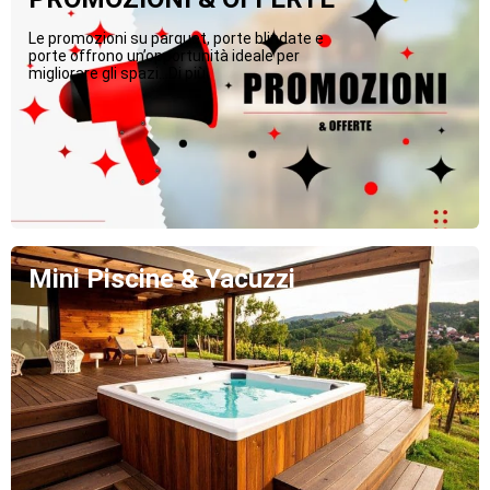
Le promozioni su parquet, porte blindate e
porte offrono un’opportunità ideale per
migliorare gli spazi...Di più
Mini Piscine & Yacuzzi