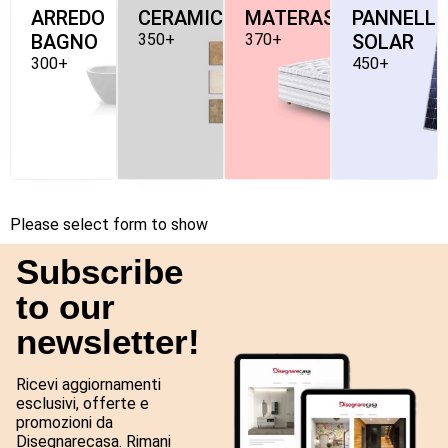
ARREDO
CERAMICHE
MATERASSI
PANNELLI
BAGNO
350+
370+
SOLAR
300+
450+
Please select form to show
Subscribe
to our
newsletter!
Ricevi aggiornamenti
esclusivi, offerte e
promozioni da
Disegnarecasa. Rimani