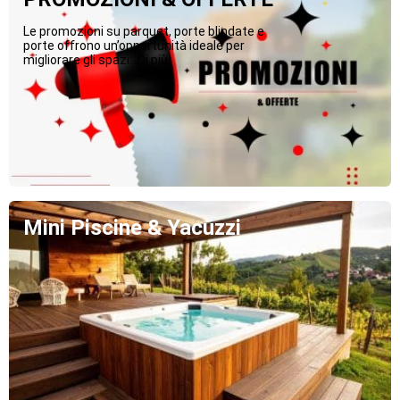
Le promozioni su parquet, porte blindate e
porte offrono un’opportunità ideale per
migliorare gli spazi...Di più
Mini Piscine & Yacuzzi