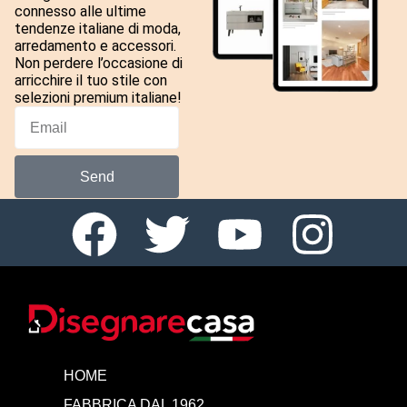
connesso alle ultime
tendenze italiane di moda,
arredamento e accessori.
Non perdere l’occasione di
arricchire il tuo stile con
selezioni premium italiane!
Send
HOME
FABBRICA DAL 1962