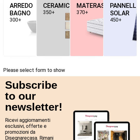
ARREDO
CERAMICHE
MATERASSI
PANNELLI
BAGNO
350+
370+
SOLAR
300+
450+
Please select form to show
Subscribe
to our
newsletter!
Ricevi aggiornamenti
esclusivi, offerte e
promozioni da
Disegnarecasa. Rimani