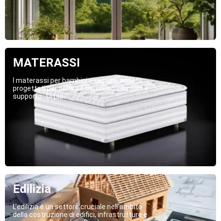
MATERASSI
I materassi per bambini e ragazzi sono
progettati per offrire il massimo comfort e
supporto...Di più
Edilizia
L'edilizia è un settore cruciale nell'ambito
della costruzione di edifici, infrastrutture e