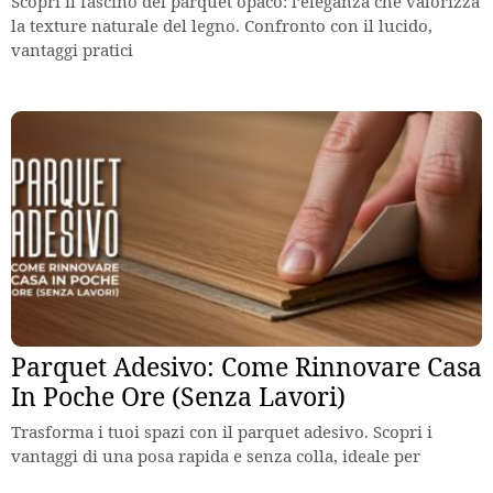
Scopri il fascino del parquet opaco: l’eleganza che valorizza
la texture naturale del legno. Confronto con il lucido,
vantaggi pratici
Parquet Adesivo: Come Rinnovare Casa
In Poche Ore (Senza Lavori)
Trasforma i tuoi spazi con il parquet adesivo. Scopri i
vantaggi di una posa rapida e senza colla, ideale per