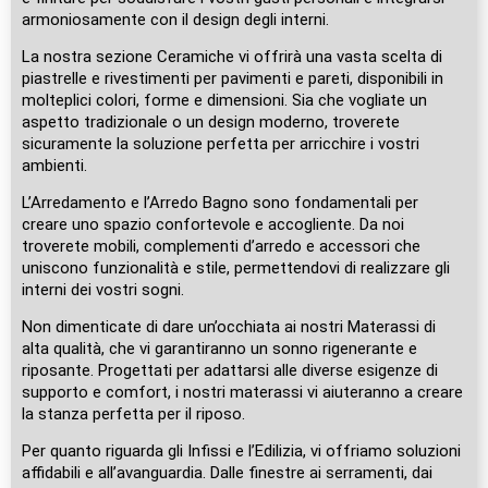
armoniosamente con il design degli interni.
La nostra sezione Ceramiche vi offrirà una vasta scelta di
piastrelle e rivestimenti per pavimenti e pareti, disponibili in
molteplici colori, forme e dimensioni. Sia che vogliate un
aspetto tradizionale o un design moderno, troverete
sicuramente la soluzione perfetta per arricchire i vostri
ambienti.
L’Arredamento e l’Arredo Bagno sono fondamentali per
creare uno spazio confortevole e accogliente. Da noi
troverete mobili, complementi d’arredo e accessori che
uniscono funzionalità e stile, permettendovi di realizzare gli
interni dei vostri sogni.
Non dimenticate di dare un’occhiata ai nostri Materassi di
alta qualità, che vi garantiranno un sonno rigenerante e
riposante. Progettati per adattarsi alle diverse esigenze di
supporto e comfort, i nostri materassi vi aiuteranno a creare
la stanza perfetta per il riposo.
Per quanto riguarda gli Infissi e l’Edilizia, vi offriamo soluzioni
affidabili e all’avanguardia. Dalle finestre ai serramenti, dai