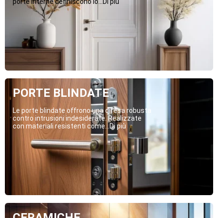
porte interne definiscono lo...Di più
PORTE BLINDATE
Le porte blindate offrono una difesa robusta
contro intrusioni indesiderate. Realizzate
con materiali resistenti come...Di più
CERAMICHE