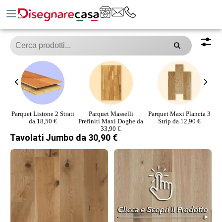
ici
Parquet Listone 2 Strati
Parquet Masselli
Parquet Maxi Plancia 3
da 18,50 €
Prefiniti Maxi Doghe da
Strip da 12,90 €
33,90 €
Tavolati Jumbo da 30,90 €