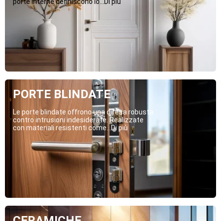
porte interne definiscono lo...Di più
PORTE BLINDATE
Le porte blindate offrono una difesa robusta
contro intrusioni indesiderate. Realizzate
con materiali resistenti come...Di più
CERAMICHE