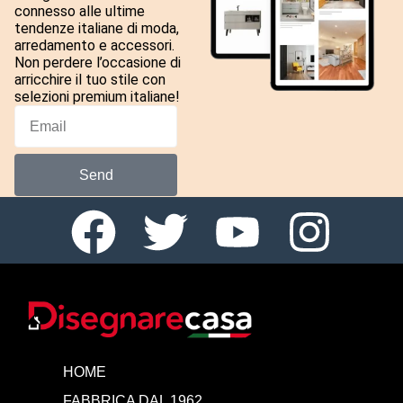
connesso alle ultime
tendenze italiane di moda,
arredamento e accessori.
Non perdere l’occasione di
arricchire il tuo stile con
selezioni premium italiane!
Send
HOME
FABBRICA DAL 1962