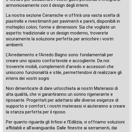
armoniosamente con il design degli interni.
La nostra sezione Ceramiche vi offrirà una vasta scelta di
piastrelle e rivestimenti per pavimenti e pareti, disponibili in
molteplici colori, forme e dimensioni. Sia che vogliate un
aspetto tradizionale o un design moderno, troverete
sicuramente la soluzione perfetta per arricchire i vostri
ambienti.
L’Arredamento e l’Arredo Bagno sono fondamentali per
creare uno spazio confortevole e accogliente. Da noi
troverete mobili, complementi d’arredo e accessori che
uniscono funzionalità e stile, permettendovi di realizzare gli
interni dei vostri sogni.
Non dimenticate di dare un’occhiata ai nostri Materassi di
alta qualità, che vi garantiranno un sonno rigenerante e
riposante. Progettati per adattarsi alle diverse esigenze di
supporto e comfort, i nostri materassi vi aiuteranno a creare
la stanza perfetta per il riposo.
Per quanto riguarda gli Infissi e l’Edilizia, vi offriamo soluzioni
affidabili e all’avanguardia. Dalle finestre ai serramenti, dai