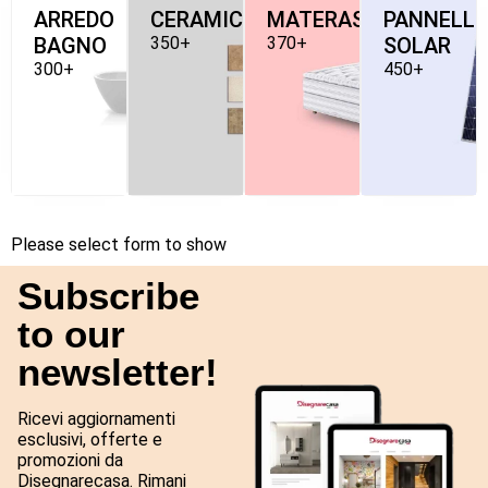
ARREDO
CERAMICHE
MATERASSI
PANNELLI
BAGNO
350+
370+
SOLAR
300+
450+
Please select form to show
Subscribe
to our
newsletter!
Ricevi aggiornamenti
esclusivi, offerte e
promozioni da
Disegnarecasa. Rimani