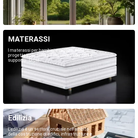
MATERASSI
I materassi per bambini e ragazzi sono
progettati per offrire il massimo comfort e
supporto...Di più
Edilizia
L'edilizia è un settore cruciale nell'ambito
della costruzione di edifici, infrastrutture e