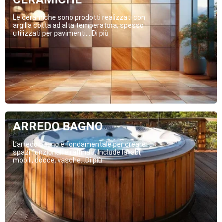
Le ceramiche sono prodotti realizzati con
argilla cotta ad alta temperatura, spesso
utilizzati per pavimenti,...Di più
ARREDO BAGNO
L’arredo bagno è fondamentale per creare
spazi funzionali e raffinati. Include lavabi,
mobili, docce, vasche...Di più