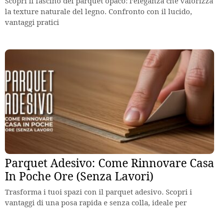
Scopri il fascino del parquet opaco: l’eleganza che valorizza
la texture naturale del legno. Confronto con il lucido,
vantaggi pratici
Parquet Adesivo: Come Rinnovare Casa
In Poche Ore (Senza Lavori)
Trasforma i tuoi spazi con il parquet adesivo. Scopri i
vantaggi di una posa rapida e senza colla, ideale per