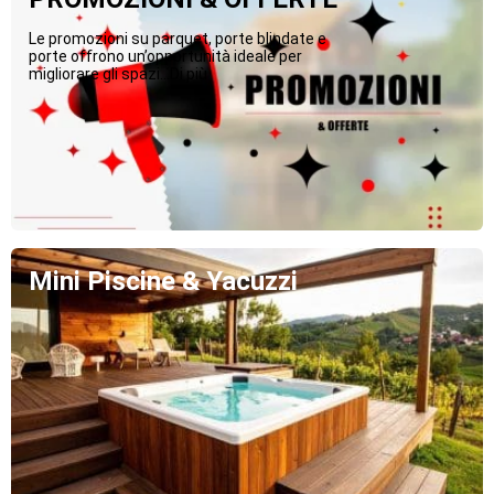
Le promozioni su parquet, porte blindate e
porte offrono un’opportunità ideale per
migliorare gli spazi...Di più
Mini Piscine & Yacuzzi