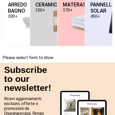
ARREDO
CERAMICHE
MATERASSI
PANNELLI
BAGNO
350+
370+
SOLAR
300+
450+
Please select form to show
Subscribe
to our
newsletter!
Ricevi aggiornamenti
esclusivi, offerte e
promozioni da
Disegnarecasa. Rimani