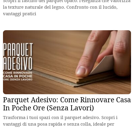
Scopri il fascino del parquet opaco: l’eleganza che valorizza
la texture naturale del legno. Confronto con il lucido,
vantaggi pratici
Parquet Adesivo: Come Rinnovare Casa
In Poche Ore (Senza Lavori)
Trasforma i tuoi spazi con il parquet adesivo. Scopri i
vantaggi di una posa rapida e senza colla, ideale per