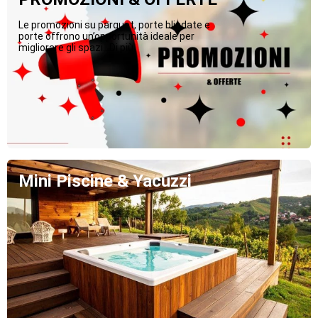
Le promozioni su parquet, porte blindate e
porte offrono un’opportunità ideale per
migliorare gli spazi...Di più
Mini Piscine & Yacuzzi