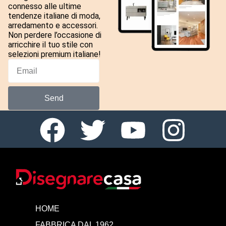
connesso alle ultime
tendenze italiane di moda,
arredamento e accessori.
Non perdere l’occasione di
arricchire il tuo stile con
selezioni premium italiane!
Send
HOME
FABBRICA DAL 1962