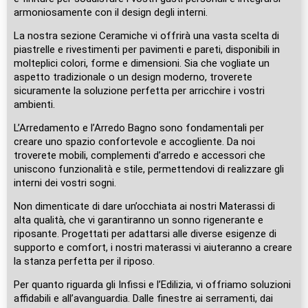
armoniosamente con il design degli interni.
La nostra sezione Ceramiche vi offrirà una vasta scelta di
piastrelle e rivestimenti per pavimenti e pareti, disponibili in
molteplici colori, forme e dimensioni. Sia che vogliate un
aspetto tradizionale o un design moderno, troverete
sicuramente la soluzione perfetta per arricchire i vostri
ambienti.
L’Arredamento e l’Arredo Bagno sono fondamentali per
creare uno spazio confortevole e accogliente. Da noi
troverete mobili, complementi d’arredo e accessori che
uniscono funzionalità e stile, permettendovi di realizzare gli
interni dei vostri sogni.
Non dimenticate di dare un’occhiata ai nostri Materassi di
alta qualità, che vi garantiranno un sonno rigenerante e
riposante. Progettati per adattarsi alle diverse esigenze di
supporto e comfort, i nostri materassi vi aiuteranno a creare
la stanza perfetta per il riposo.
Per quanto riguarda gli Infissi e l’Edilizia, vi offriamo soluzioni
affidabili e all’avanguardia. Dalle finestre ai serramenti, dai