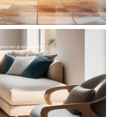
anizzare gli spazi abitativi.