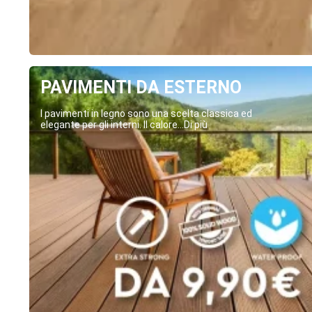
PAVIMENTI DA ESTERNO
I pavimenti in legno sono una scelta classica ed
elegante per gli interni. Il calore...Di più