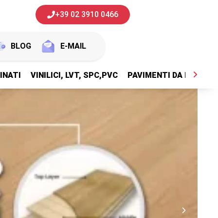
+39 02 3910 0466
BLOG
E-MAIL
INATI
VINILICI, LVT, SPC,PVC
PAVIMENTI DA ESTERNI