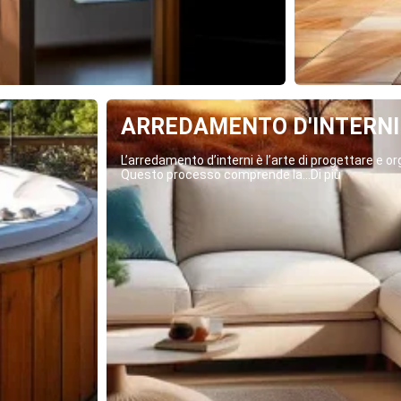
ARREDAMENTO D'INTERNI
L’arredamento d’interni è l’arte di progettare e org
Questo processo comprende la...Di più