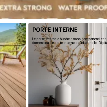
PORTE INTERNE
Le porte interne e blindate sono componenti essen
domestica. Le porte interne definiscono lo...Di più