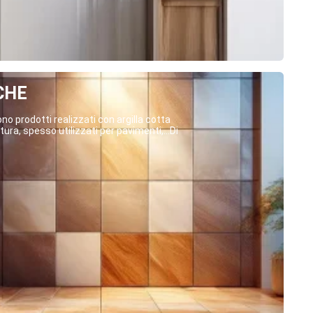
CHE
o prodotti realizzati con argilla cotta
ura, spesso utilizzati per pavimenti,...Di