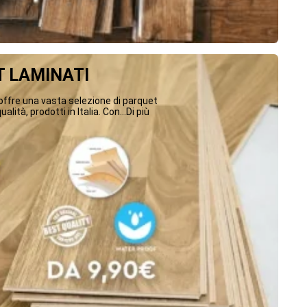
 LAMINATI
ffre una vasta selezione di parquet
ualità, prodotti in Italia. Con...Di più