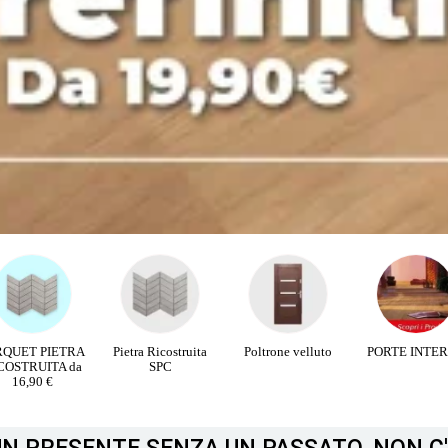
RQUET PIETRA
Pietra Ricostruita
Poltrone velluto
PORTE INTE
COSTRUITA da
SPC
16,90 €