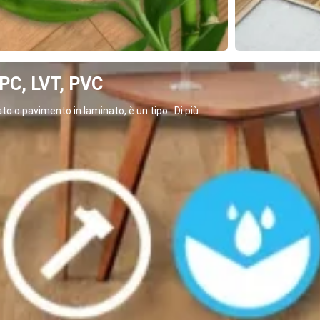
C, LVT, PVC
o o pavimento in laminato, è un tipo...Di più