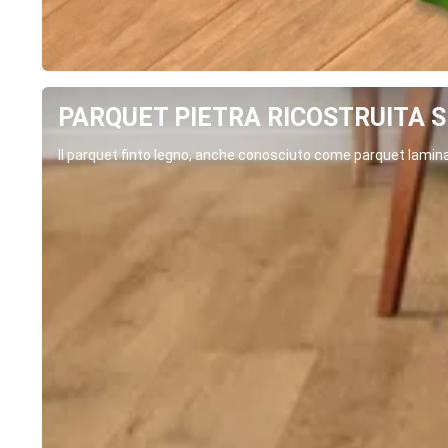
PARQUET PIETRA RICOSTRUITA SP
Il parquet finto legno, anche conosciuto come parquet laminat