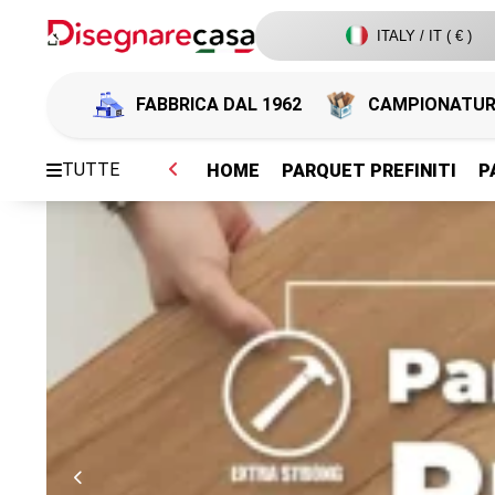
ITALY / IT ( € )
FABBRICA DAL 1962
CAMPIONATU
TUTTE
HOME
PARQUET PREFINITI
P