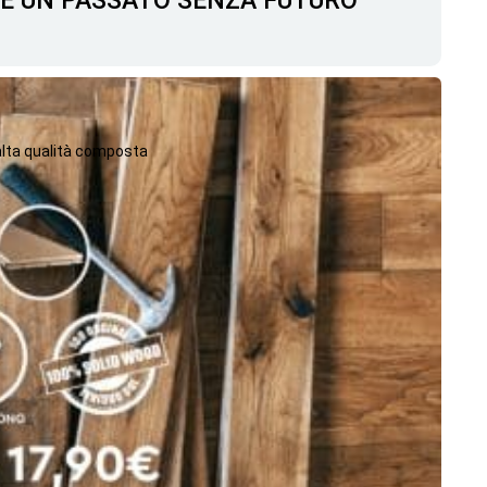
C'È UN PASSATO SENZA FUTURO
 alta qualità composta