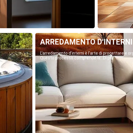
ARREDAMENTO D'INTERNI
L’arredamento d’interni è l’arte di progettare e org
Questo processo comprende la...Di più