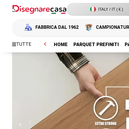
ITALY / IT ( € )
FABBRICA DAL 1962
CAMPIONATU
TUTTE
HOME
PARQUET PREFINITI
P