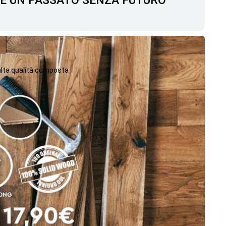
C'È UN PASSATO SENZA FUTURO
 alta qualità composta