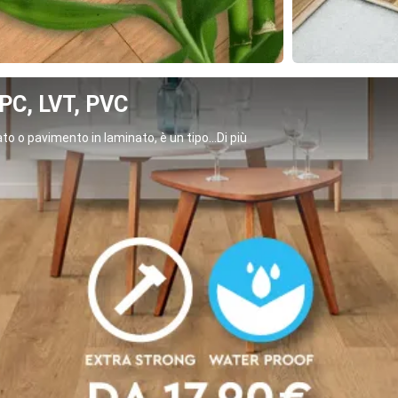
C, LVT, PVC
o o pavimento in laminato, è un tipo...Di più