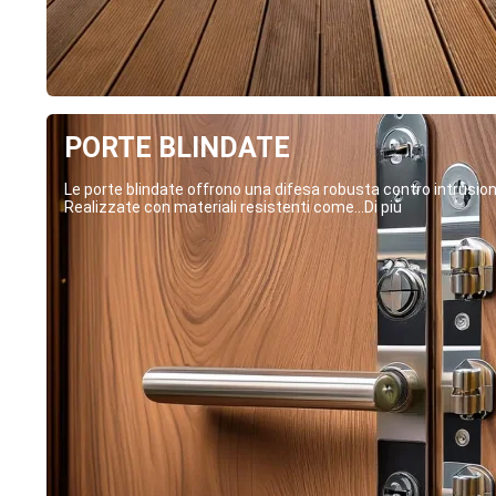
PORTE BLINDATE
Le porte blindate offrono una difesa robusta contro intrusion
Realizzate con materiali resistenti come...Di più