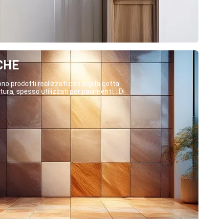
CHE
o prodotti realizzati con argilla cotta
ura, spesso utilizzati per pavimenti,...Di