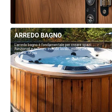
ARREDO BAGNO
L’arredo bagno è fondamentale per creare spazi
funzionali e raffinati. Include lavabi, mobili, docce,
vasche...Di più