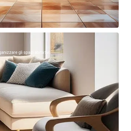
anizzare gli spazi abitativi.