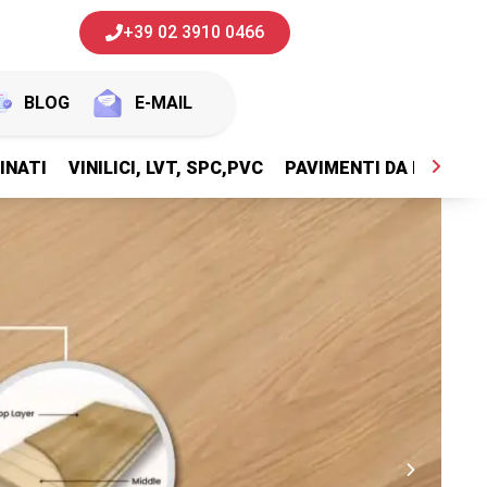
+39 02 3910 0466
BLOG
E-MAIL
INATI
VINILICI, LVT, SPC,PVC
PAVIMENTI DA ESTERNI