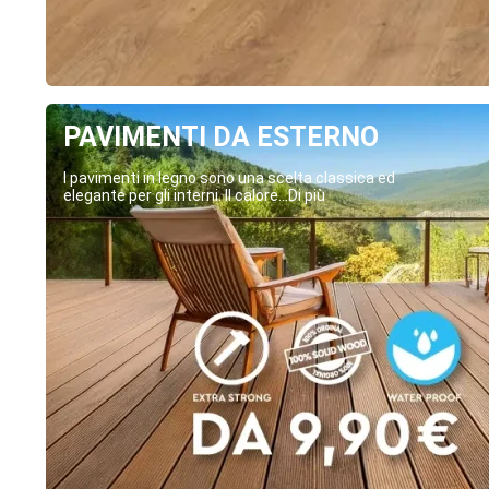
PAVIMENTI DA ESTERNO
I pavimenti in legno sono una scelta classica ed
elegante per gli interni. Il calore...Di più