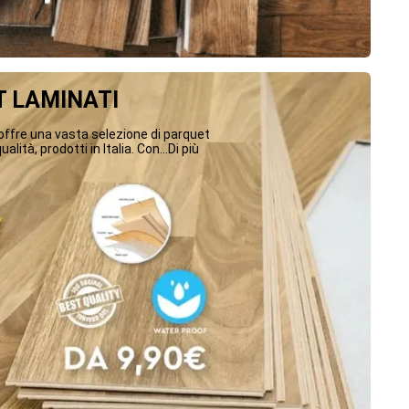
 LAMINATI
ffre una vasta selezione di parquet
ualità, prodotti in Italia. Con...Di più