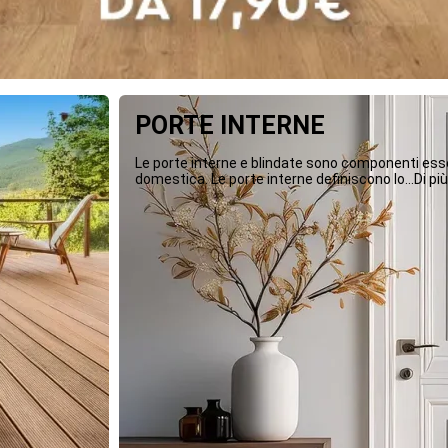
PORTE INTERNE
Le porte interne e blindate sono componenti essen
domestica. Le porte interne definiscono lo...Di più