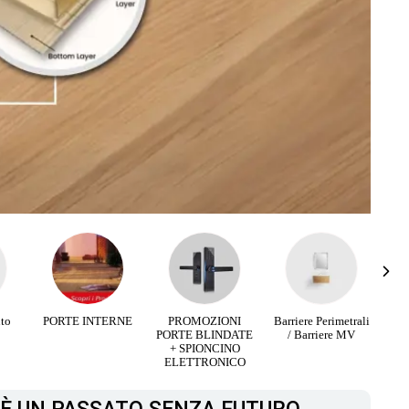
RNE
PROMOZIONI
Barriere Perimetrali
Infissi Aluminio e
PORTE BLINDATE
/ Barriere MV
Legno
+ SPIONCINO
ELETTRONICO