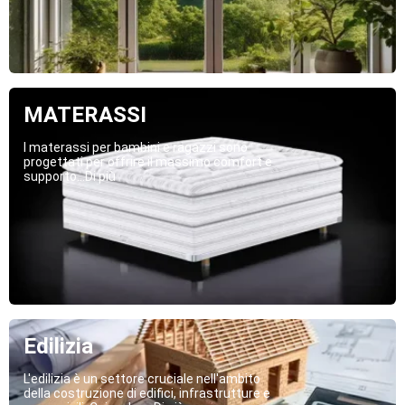
MATERASSI
I materassi per bambini e ragazzi sono
progettati per offrire il massimo comfort e
supporto...Di più
Edilizia
L'edilizia è un settore cruciale nell'ambito
della costruzione di edifici, infrastrutture e