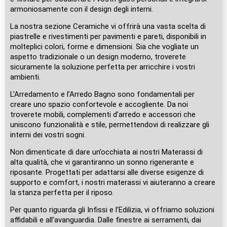
armoniosamente con il design degli interni.
La nostra sezione Ceramiche vi offrirà una vasta scelta di
piastrelle e rivestimenti per pavimenti e pareti, disponibili in
molteplici colori, forme e dimensioni. Sia che vogliate un
aspetto tradizionale o un design moderno, troverete
sicuramente la soluzione perfetta per arricchire i vostri
ambienti.
L’Arredamento e l’Arredo Bagno sono fondamentali per
creare uno spazio confortevole e accogliente. Da noi
troverete mobili, complementi d’arredo e accessori che
uniscono funzionalità e stile, permettendovi di realizzare gli
interni dei vostri sogni.
Non dimenticate di dare un’occhiata ai nostri Materassi di
alta qualità, che vi garantiranno un sonno rigenerante e
riposante. Progettati per adattarsi alle diverse esigenze di
supporto e comfort, i nostri materassi vi aiuteranno a creare
la stanza perfetta per il riposo.
Per quanto riguarda gli Infissi e l’Edilizia, vi offriamo soluzioni
affidabili e all’avanguardia. Dalle finestre ai serramenti, dai