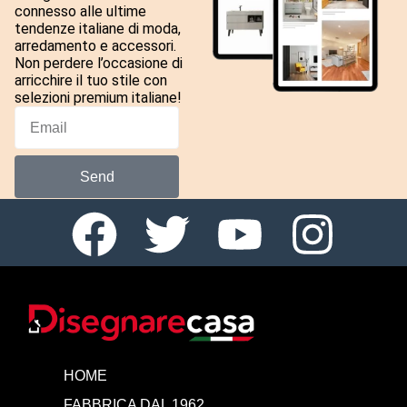
connesso alle ultime
tendenze italiane di moda,
arredamento e accessori.
Non perdere l’occasione di
arricchire il tuo stile con
selezioni premium italiane!
Send
HOME
FABBRICA DAL 1962