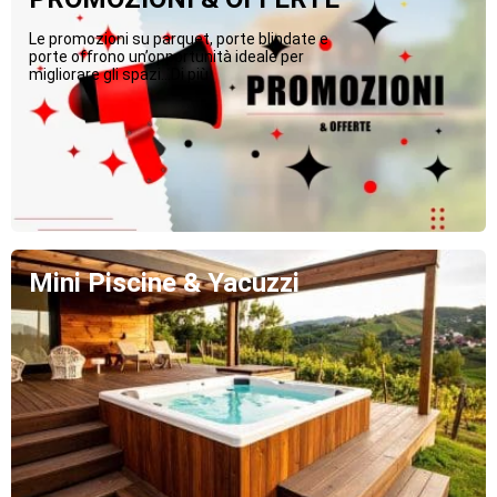
Le promozioni su parquet, porte blindate e
porte offrono un’opportunità ideale per
migliorare gli spazi...Di più
Mini Piscine & Yacuzzi