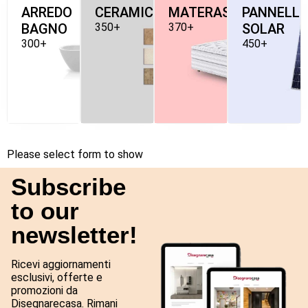
ARREDO
CERAMICHE
MATERASSI
PANNELLI
BAGNO
350+
370+
SOLAR
300+
450+
Please select form to show
Subscribe
to our
newsletter!
Ricevi aggiornamenti
esclusivi, offerte e
promozioni da
Disegnarecasa. Rimani