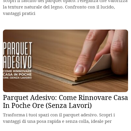
Scopri il fascino del parquet opaco: l’eleganza che valorizza
la texture naturale del legno. Confronto con il lucido,
vantaggi pratici
Parquet Adesivo: Come Rinnovare Casa
In Poche Ore (Senza Lavori)
Trasforma i tuoi spazi con il parquet adesivo. Scopri i
vantaggi di una posa rapida e senza colla, ideale per