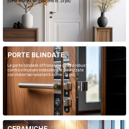
porte interne definiscono lo...Di più
PORTE BLINDATE
Le porte blindate offrono una difesa robusta
contro intrusioni indesiderate. Realizzate
con materiali resistenti come...Di più
CERAMICHE