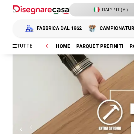
ITALY / IT ( € )
FABBRICA DAL 1962
CAMPIONATU
TUTTE
HOME
PARQUET PREFINITI
P