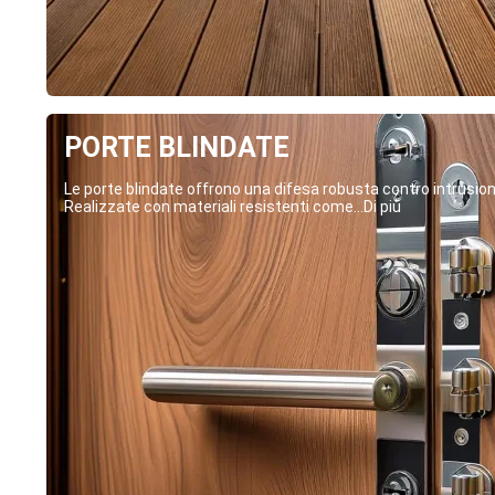
PORTE BLINDATE
Le porte blindate offrono una difesa robusta contro intrusion
Realizzate con materiali resistenti come...Di più