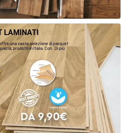
 LAMINATI
ffre una vasta selezione di parquet
ualità, prodotti in Italia. Con...Di più