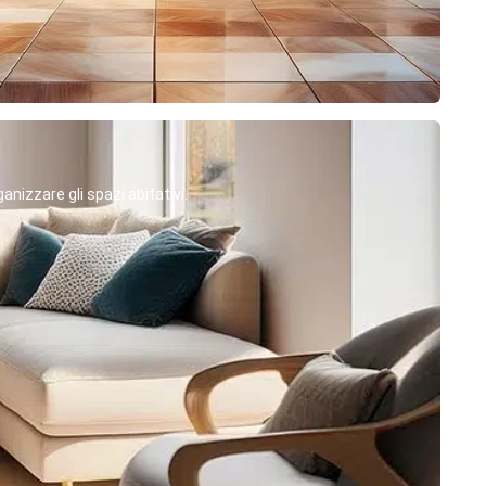
anizzare gli spazi abitativi.