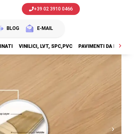
+39 02 3910 0466
BLOG
E-MAIL
INATI
VINILICI, LVT, SPC,PVC
PAVIMENTI DA ESTERNI