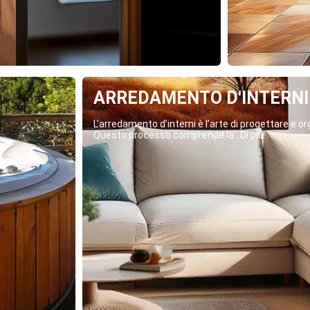
ARREDAMENTO D'INTERNI
L’arredamento d’interni è l’arte di progettare e org
Questo processo comprende la...Di più