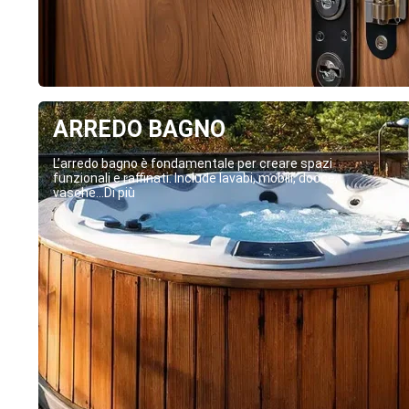
ARREDO BAGNO
L’arredo bagno è fondamentale per creare spazi
funzionali e raffinati. Include lavabi, mobili, docce,
vasche...Di più