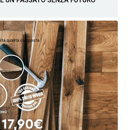
C'È UN PASSATO SENZA FUTURO
 alta qualità composta