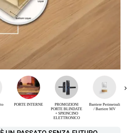
RNE
PROMOZIONI
Barriere Perimetrali
Infissi Aluminio e
PORTE BLINDATE
/ Barriere MV
Legno
+ SPIONCINO
ELETTRONICO