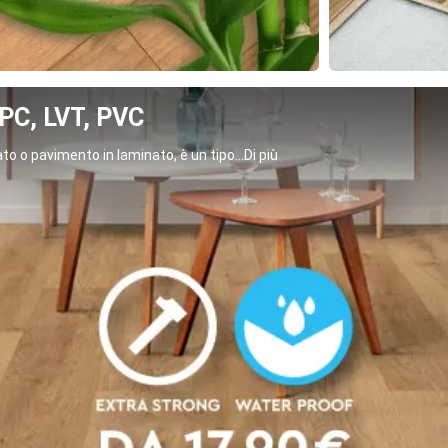
C, LVT, PVC
o o pavimento in laminato, è un tipo...Di più