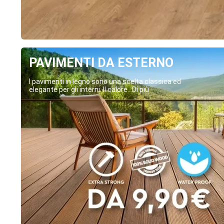
PAVIMENTI DA ESTERNO
I pavimenti in legno sono una scelta classica ed
elegante per gli interni. Il calore...Di più