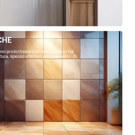
CHE
o prodotti realizzati con argilla cotta
ura, spesso utilizzati per pavimenti,...Di