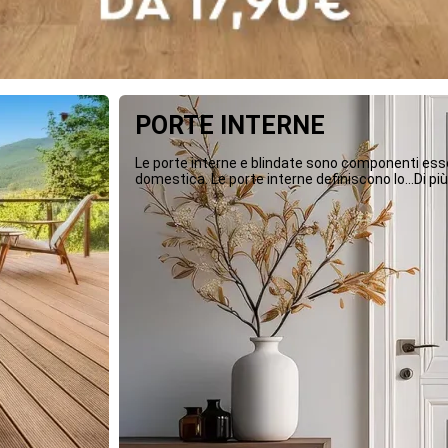
PORTE INTERNE
Le porte interne e blindate sono componenti essen
domestica. Le porte interne definiscono lo...Di più