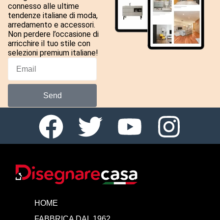
connesso alle ultime
tendenze italiane di moda,
arredamento e accessori.
Non perdere l’occasione di
arricchire il tuo stile con
selezioni premium italiane!
Send
HOME
FABBRICA DAL 1962