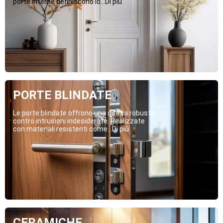
porte interne definiscono lo...Di più
PORTE BLINDATE
Le porte blindate offrono una difesa robusta
contro intrusioni indesiderate. Realizzate
con materiali resistenti come...Di più
CERAMICHE