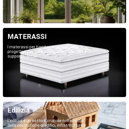
MATERASSI
I materassi per bambini e ragazzi sono
progettati per offrire il massimo comfort e
supporto...Di più
Edilizia
L'edilizia è un settore cruciale nell'ambito
della costruzione di edifici, infrastrutture e