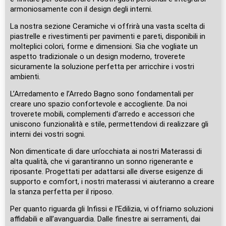
armoniosamente con il design degli interni.
La nostra sezione Ceramiche vi offrirà una vasta scelta di
piastrelle e rivestimenti per pavimenti e pareti, disponibili in
molteplici colori, forme e dimensioni. Sia che vogliate un
aspetto tradizionale o un design moderno, troverete
sicuramente la soluzione perfetta per arricchire i vostri
ambienti.
L’Arredamento e l’Arredo Bagno sono fondamentali per
creare uno spazio confortevole e accogliente. Da noi
troverete mobili, complementi d’arredo e accessori che
uniscono funzionalità e stile, permettendovi di realizzare gli
interni dei vostri sogni.
Non dimenticate di dare un’occhiata ai nostri Materassi di
alta qualità, che vi garantiranno un sonno rigenerante e
riposante. Progettati per adattarsi alle diverse esigenze di
supporto e comfort, i nostri materassi vi aiuteranno a creare
la stanza perfetta per il riposo.
Per quanto riguarda gli Infissi e l’Edilizia, vi offriamo soluzioni
affidabili e all’avanguardia. Dalle finestre ai serramenti, dai