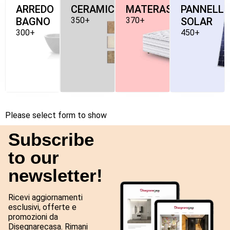
ARREDO
CERAMICHE
MATERASSI
PANNELLI
BAGNO
350+
370+
SOLAR
300+
450+
Please select form to show
Subscribe
to our
newsletter!
Ricevi aggiornamenti
esclusivi, offerte e
promozioni da
Disegnarecasa. Rimani