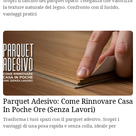
Scopri il fascino del parquet opaco: l’eleganza che valorizza
la texture naturale del legno. Confronto con il lucido,
vantaggi pratici
Parquet Adesivo: Come Rinnovare Casa
In Poche Ore (Senza Lavori)
Trasforma i tuoi spazi con il parquet adesivo. Scopri i
vantaggi di una posa rapida e senza colla, ideale per