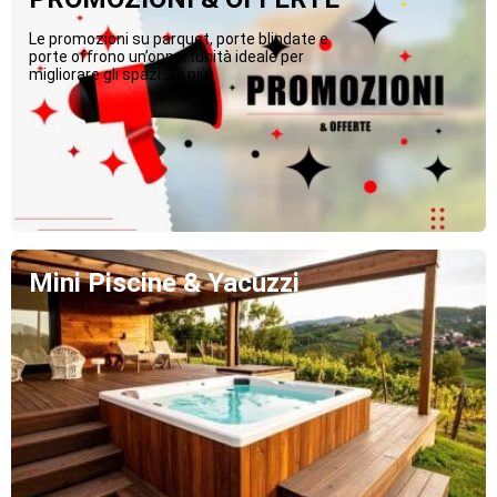
Le promozioni su parquet, porte blindate e
porte offrono un’opportunità ideale per
migliorare gli spazi...Di più
Mini Piscine & Yacuzzi