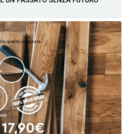
C'È UN PASSATO SENZA FUTURO
 alta qualità composta