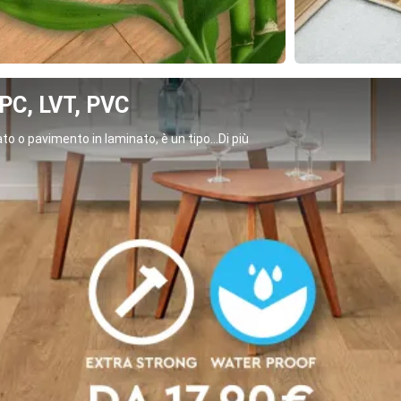
C, LVT, PVC
o o pavimento in laminato, è un tipo...Di più