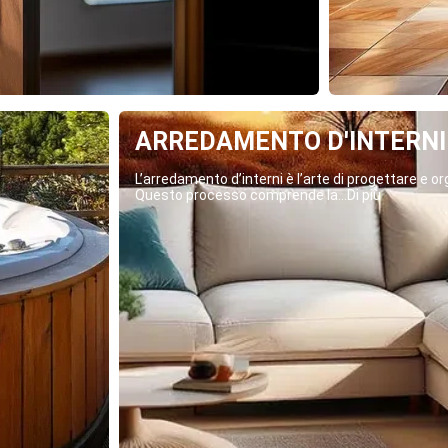
ARREDAMENTO D'INTERNI
L’arredamento d’interni è l’arte di progettare e org
Questo processo comprende la...Di più