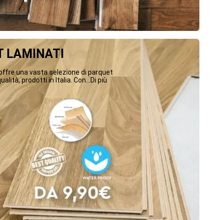
 LAMINATI
ffre una vasta selezione di parquet
ualità, prodotti in Italia. Con...Di più