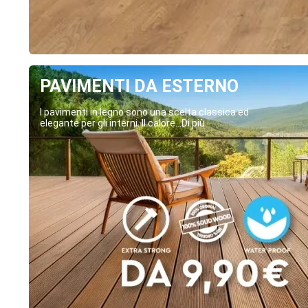
PAVIMENTI DA ESTERNO
I pavimenti in legno sono una scelta classica ed
elegante per gli interni. Il calore...Di più