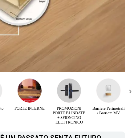
RNE
PROMOZIONI
Barriere Perimetrali
Infissi Aluminio e
PORTE BLINDATE
/ Barriere MV
Legno
+ SPIONCINO
ELETTRONICO