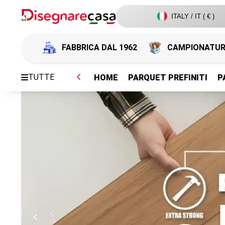
ITALY / IT ( € )
FABBRICA DAL 1962
CAMPIONATU
TUTTE
HOME
PARQUET PREFINITI
P