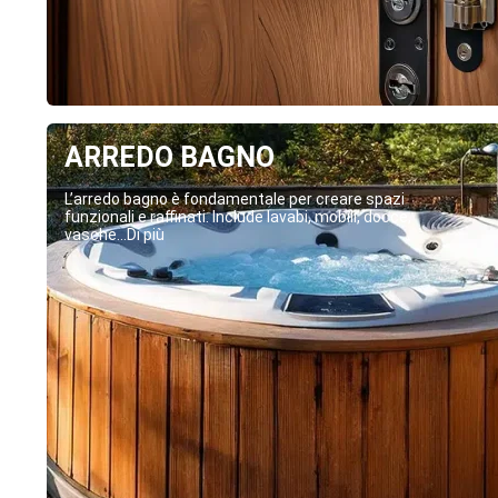
ARREDO BAGNO
L’arredo bagno è fondamentale per creare spazi
funzionali e raffinati. Include lavabi, mobili, docce,
vasche...Di più