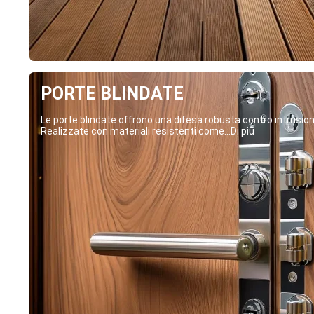
PORTE BLINDATE
Le porte blindate offrono una difesa robusta contro intrusion
Realizzate con materiali resistenti come...Di più