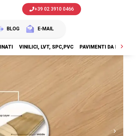
+39 02 3910 0466
BLOG
E-MAIL
INATI
VINILICI, LVT, SPC,PVC
PAVIMENTI DA ESTERNI