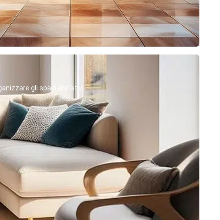
anizzare gli spazi abitativi.