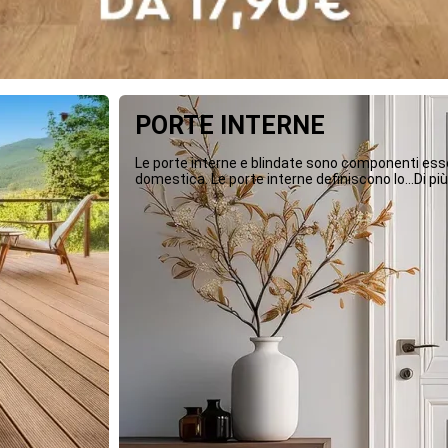
PORTE INTERNE
Le porte interne e blindate sono componenti essen
domestica. Le porte interne definiscono lo...Di più