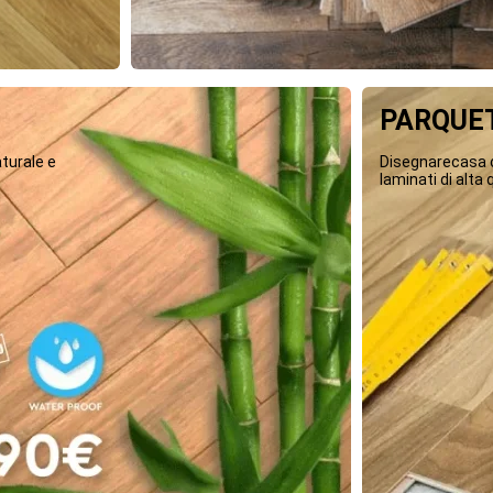
PARQUET
turale e
Disegnarecasa o
laminati di alta q