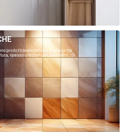
CHE
o prodotti realizzati con argilla cotta
ura, spesso utilizzati per pavimenti,...Di