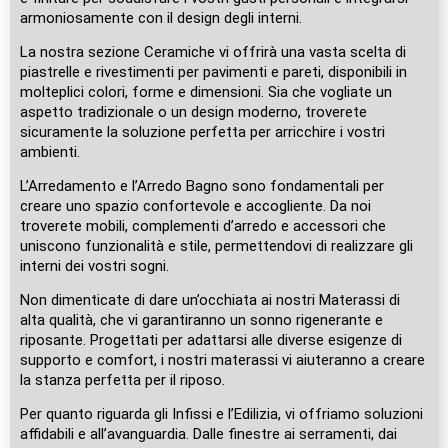
armoniosamente con il design degli interni.
La nostra sezione Ceramiche vi offrirà una vasta scelta di
piastrelle e rivestimenti per pavimenti e pareti, disponibili in
molteplici colori, forme e dimensioni. Sia che vogliate un
aspetto tradizionale o un design moderno, troverete
sicuramente la soluzione perfetta per arricchire i vostri
ambienti.
L’Arredamento e l’Arredo Bagno sono fondamentali per
creare uno spazio confortevole e accogliente. Da noi
troverete mobili, complementi d’arredo e accessori che
uniscono funzionalità e stile, permettendovi di realizzare gli
interni dei vostri sogni.
Non dimenticate di dare un’occhiata ai nostri Materassi di
alta qualità, che vi garantiranno un sonno rigenerante e
riposante. Progettati per adattarsi alle diverse esigenze di
supporto e comfort, i nostri materassi vi aiuteranno a creare
la stanza perfetta per il riposo.
Per quanto riguarda gli Infissi e l’Edilizia, vi offriamo soluzioni
affidabili e all’avanguardia. Dalle finestre ai serramenti, dai