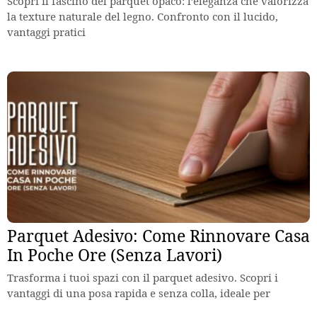
Scopri il fascino del parquet opaco: l’eleganza che valorizza
la texture naturale del legno. Confronto con il lucido,
vantaggi pratici
Parquet Adesivo: Come Rinnovare Casa
In Poche Ore (Senza Lavori)
Trasforma i tuoi spazi con il parquet adesivo. Scopri i
vantaggi di una posa rapida e senza colla, ideale per