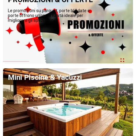
Le promozioni su parquet, porte blindate e
porte offrono un’opportunità ideale per
migliorare gli spazi...Di più
Mini Piscine & Yacuzzi