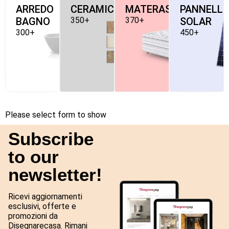
ARREDO
CERAMICHE
MATERASSI
PANNELLI
BAGNO
350+
370+
SOLAR
300+
450+
Please select form to show
Subscribe
to our
newsletter!
Ricevi aggiornamenti
esclusivi, offerte e
promozioni da
Disegnarecasa. Rimani