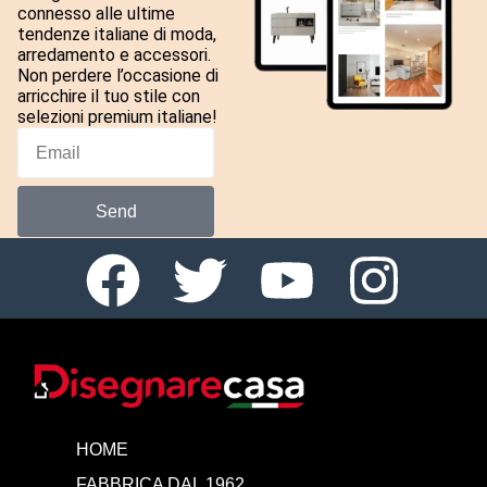
connesso alle ultime
tendenze italiane di moda,
arredamento e accessori.
Non perdere l’occasione di
arricchire il tuo stile con
selezioni premium italiane!
Send
HOME
FABBRICA DAL 1962