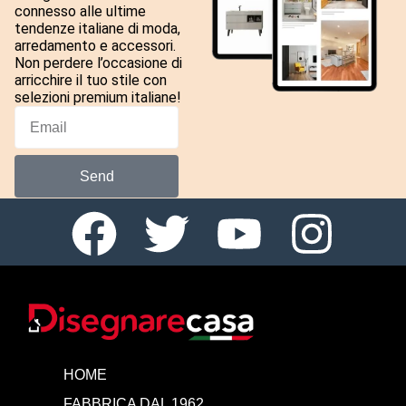
connesso alle ultime
tendenze italiane di moda,
arredamento e accessori.
Non perdere l’occasione di
arricchire il tuo stile con
selezioni premium italiane!
Send
HOME
FABBRICA DAL 1962