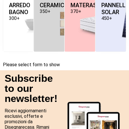
ARREDO
CERAMICHE
MATERASSI
PANNELLI
BAGNO
350+
370+
SOLAR
300+
450+
Please select form to show
Subscribe
to our
newsletter!
Ricevi aggiornamenti
esclusivi, offerte e
promozioni da
Disegnarecasa. Rimani