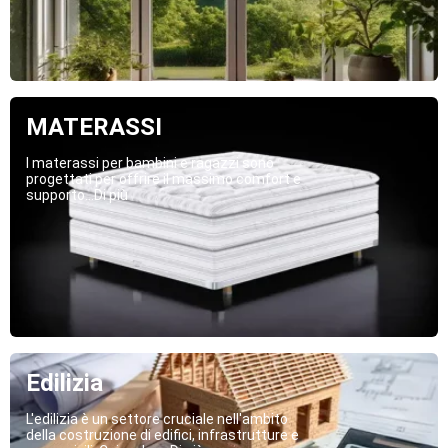
MATERASSI
I materassi per bambini e ragazzi sono
progettati per offrire il massimo comfort e
supporto...Di più
Edilizia
L'edilizia è un settore cruciale nell'ambito
della costruzione di edifici, infrastrutture e