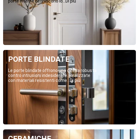
porte interne definiscono lo...Di più
PORTE BLINDATE
Le porte blindate offrono una difesa robusta
contro intrusioni indesiderate. Realizzate
con materiali resistenti come...Di più
CERAMICHE