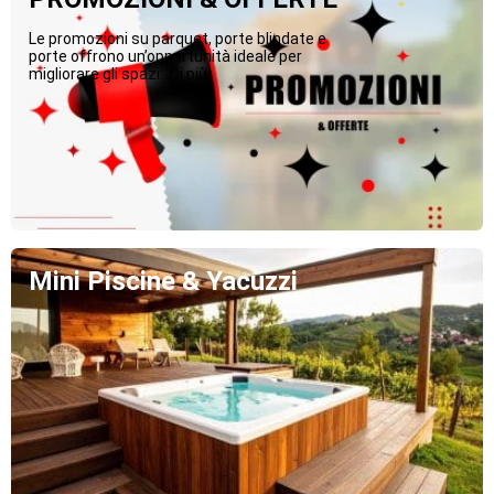
Le promozioni su parquet, porte blindate e
porte offrono un’opportunità ideale per
migliorare gli spazi...Di più
Mini Piscine & Yacuzzi