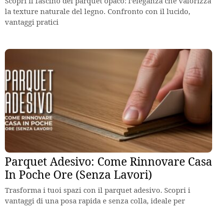
Scopri il fascino del parquet opaco: l’eleganza che valorizza
la texture naturale del legno. Confronto con il lucido,
vantaggi pratici
Parquet Adesivo: Come Rinnovare Casa
In Poche Ore (Senza Lavori)
Trasforma i tuoi spazi con il parquet adesivo. Scopri i
vantaggi di una posa rapida e senza colla, ideale per