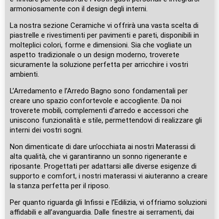
armoniosamente con il design degli interni.
La nostra sezione Ceramiche vi offrirà una vasta scelta di
piastrelle e rivestimenti per pavimenti e pareti, disponibili in
molteplici colori, forme e dimensioni. Sia che vogliate un
aspetto tradizionale o un design moderno, troverete
sicuramente la soluzione perfetta per arricchire i vostri
ambienti.
L’Arredamento e l’Arredo Bagno sono fondamentali per
creare uno spazio confortevole e accogliente. Da noi
troverete mobili, complementi d’arredo e accessori che
uniscono funzionalità e stile, permettendovi di realizzare gli
interni dei vostri sogni.
Non dimenticate di dare un’occhiata ai nostri Materassi di
alta qualità, che vi garantiranno un sonno rigenerante e
riposante. Progettati per adattarsi alle diverse esigenze di
supporto e comfort, i nostri materassi vi aiuteranno a creare
la stanza perfetta per il riposo.
Per quanto riguarda gli Infissi e l’Edilizia, vi offriamo soluzioni
affidabili e all’avanguardia. Dalle finestre ai serramenti, dai