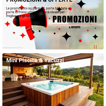
Le promozioni su parquet, porte blindate e
porte offrono un’opportunità ideale per
migliorare gli spazi...Di più
Mini Piscine & Yacuzzi