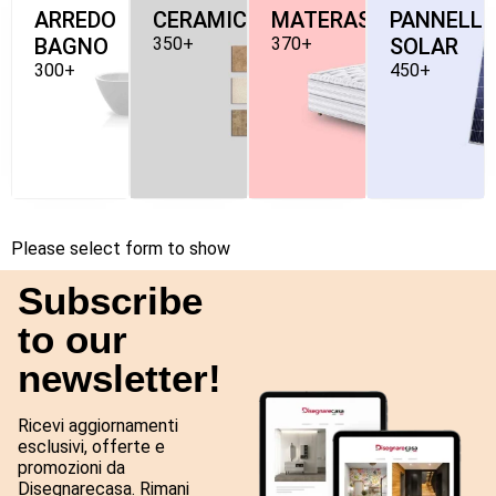
ARREDO
CERAMICHE
MATERASSI
PANNELLI
BAGNO
350+
370+
SOLAR
300+
450+
Please select form to show
Subscribe
to our
newsletter!
Ricevi aggiornamenti
esclusivi, offerte e
promozioni da
Disegnarecasa. Rimani