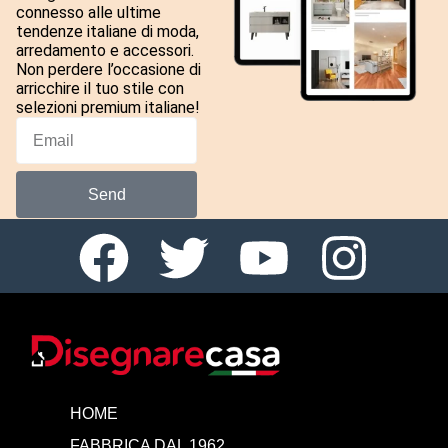
connesso alle ultime
tendenze italiane di moda,
arredamento e accessori.
Non perdere l’occasione di
arricchire il tuo stile con
selezioni premium italiane!
Send
HOME
FABBRICA DAL 1962