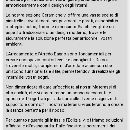
armoniosamente con il design degli interni.
La nostra sezione Ceramiche vi offrirà una vasta scelta di
piastrelle e rivestimenti per pavimenti e pareti, disponibili in
molteplici colori, forme e dimensioni. Sia che vogliate un
aspetto tradizionale o un design moderno, troverete
sicuramente la soluzione perfetta per arricchire i vostri
ambienti.
L’Arredamento e l’Arredo Bagno sono fondamentali per
creare uno spazio confortevole e accogliente. Da noi
troverete mobili, complementi d’arredo e accessori che
uniscono funzionalità e stile, permettendovi di realizzare gli
interni dei vostri sogni.
Non dimenticate di dare un’occhiata ai nostri Materassi di
alta qualità, che vi garantiranno un sonno rigenerante e
riposante. Progettati per adattarsi alle diverse esigenze di
supporto e comfort, i nostri materassi vi aiuteranno a creare
la stanza perfetta per il riposo.
Per quanto riguarda gli Infissi e l’Edilizia, vi offriamo soluzioni
affidabili e all’avanguardia. Dalle finestre ai serramenti, dai