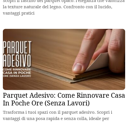
Scopri il fascino del parquet opaco: l’eleganza che valorizza
la texture naturale del legno. Confronto con il lucido,
vantaggi pratici
Parquet Adesivo: Come Rinnovare Casa
In Poche Ore (Senza Lavori)
Trasforma i tuoi spazi con il parquet adesivo. Scopri i
vantaggi di una posa rapida e senza colla, ideale per