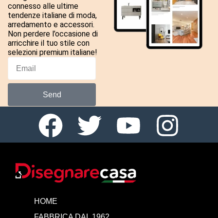
connesso alle ultime
tendenze italiane di moda,
arredamento e accessori.
Non perdere l’occasione di
arricchire il tuo stile con
selezioni premium italiane!
Send
HOME
FABBRICA DAL 1962