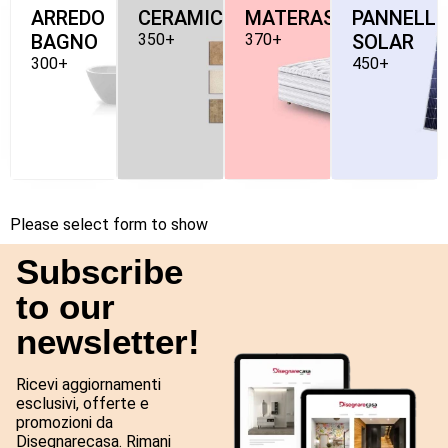
ARREDO
CERAMICHE
MATERASSI
PANNELLI
BAGNO
350+
370+
SOLAR
300+
450+
Please select form to show
Subscribe
to our
newsletter!
Ricevi aggiornamenti
esclusivi, offerte e
promozioni da
Disegnarecasa. Rimani