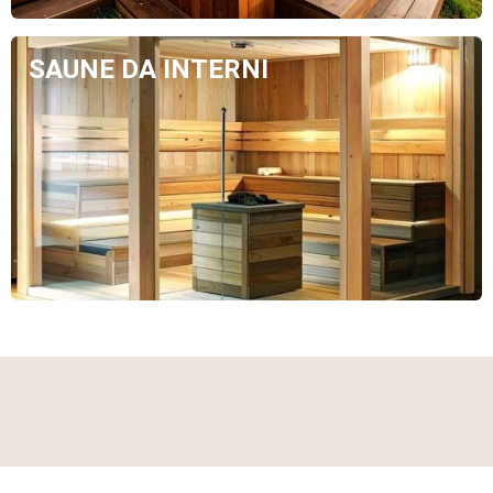
SAUNE DA INTERNI