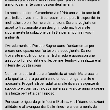
armoniosamente con il design degli interni.
La nostra sezione Ceramiche vi offrirà una vasta scelta di
piastrelle e rivestimenti per pavimenti e pareti, disponibili in
molteplici colori, forme e dimensioni. Sia che vogliate un
aspetto tradizionale o un design moderno, troverete
sicuramente la soluzione perfetta per arricchire i vostri
ambienti.
L’Arredamento e l’Arredo Bagno sono fondamentali per
creare uno spazio confortevole e accogliente. Da noi
troverete mobili, complementi d’arredo e accessori che
uniscono funzionalità e stile, permettendovi di realizzare gli
interni dei vostri sogni.
Non dimenticate di dare un’occhiata ai nostri Materassi di
alta qualità, che vi garantiranno un sonno rigenerante e
riposante. Progettati per adattarsi alle diverse esigenze di
supporto e comfort, i nostri materassi vi aiuteranno a creare
la stanza perfetta per il riposo.
Per quanto riguarda gli Infissi e l’Edilizia, vi offriamo soluzioni
affidabili e all’avanguardia. Dalle finestre ai serramenti, dai