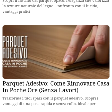
Scopri il fascino del parquet opaco: l’eleganza che valorizza
la texture naturale del legno. Confronto con il lucido,
vantaggi pratici
Parquet Adesivo: Come Rinnovare Casa
In Poche Ore (Senza Lavori)
Trasforma i tuoi spazi con il parquet adesivo. Scopri i
vantaggi di una posa rapida e senza colla, ideale per