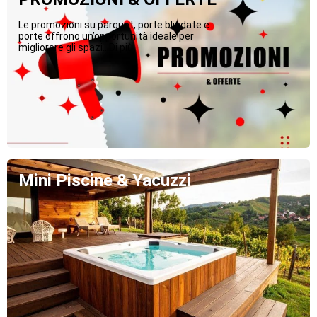
Le promozioni su parquet, porte blindate e
porte offrono un’opportunità ideale per
migliorare gli spazi...Di più
Mini Piscine & Yacuzzi