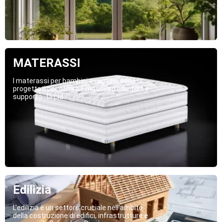
MATERASSI
I materassi per bambini e ragazzi sono
progettati per offrire il massimo comfort e
supporto...Di più
Edilizia
L'edilizia è un settore cruciale nell'ambito
della costruzione di edifici, infrastrutture e