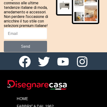
connesso alle ultime
tendenze italiane di moda,
arredamento e accessori.
Non perdere l’occasione di
arricchire il tuo stile con
selezioni premium italiane!
Send
HOME
FABBRICA DAL 1962