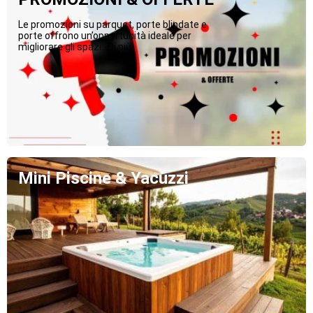
Le promozioni su parquet, porte blindate e
porte offrono un’opportunità ideale per
migliorare gli spazi...Di più
Mini Piscine & Yacuzzi