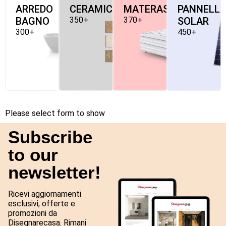
ARREDO
CERAMICHE
MATERASSI
PANNELLI
BAGNO
350+
370+
SOLAR
300+
450+
Please select form to show
Subscribe
to our
newsletter!
Ricevi aggiornamenti
esclusivi, offerte e
promozioni da
Disegnarecasa. Rimani