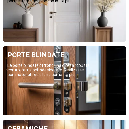
porte interne definiscono lo...Di più
PORTE BLINDATE
Le porte blindate offrono una difesa robusta
contro intrusioni indesiderate. Realizzate
con materiali resistenti come...Di più
CERAMICHE