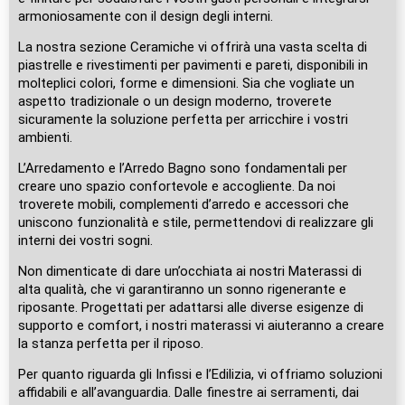
armoniosamente con il design degli interni.
La nostra sezione Ceramiche vi offrirà una vasta scelta di
piastrelle e rivestimenti per pavimenti e pareti, disponibili in
molteplici colori, forme e dimensioni. Sia che vogliate un
aspetto tradizionale o un design moderno, troverete
sicuramente la soluzione perfetta per arricchire i vostri
ambienti.
L’Arredamento e l’Arredo Bagno sono fondamentali per
creare uno spazio confortevole e accogliente. Da noi
troverete mobili, complementi d’arredo e accessori che
uniscono funzionalità e stile, permettendovi di realizzare gli
interni dei vostri sogni.
Non dimenticate di dare un’occhiata ai nostri Materassi di
alta qualità, che vi garantiranno un sonno rigenerante e
riposante. Progettati per adattarsi alle diverse esigenze di
supporto e comfort, i nostri materassi vi aiuteranno a creare
la stanza perfetta per il riposo.
Per quanto riguarda gli Infissi e l’Edilizia, vi offriamo soluzioni
affidabili e all’avanguardia. Dalle finestre ai serramenti, dai