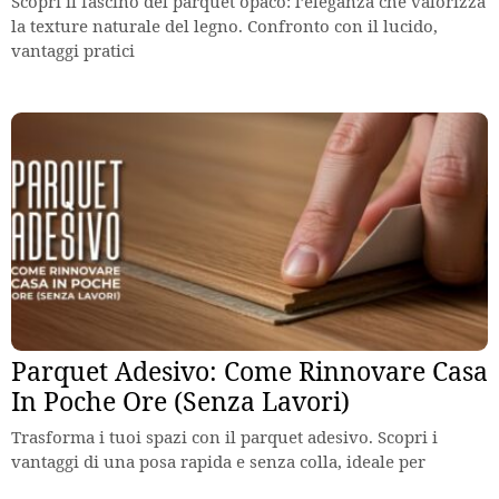
Scopri il fascino del parquet opaco: l’eleganza che valorizza
la texture naturale del legno. Confronto con il lucido,
vantaggi pratici
Parquet Adesivo: Come Rinnovare Casa
In Poche Ore (Senza Lavori)
Trasforma i tuoi spazi con il parquet adesivo. Scopri i
vantaggi di una posa rapida e senza colla, ideale per