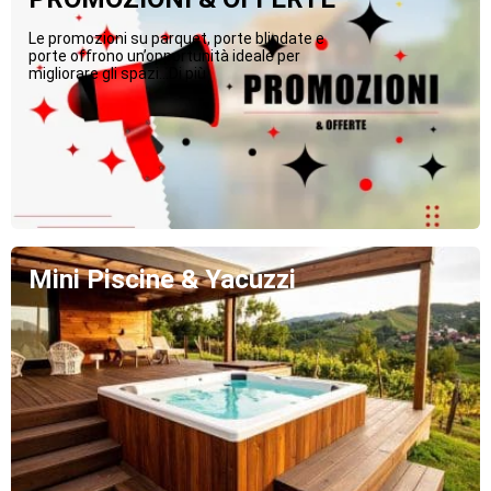
Le promozioni su parquet, porte blindate e
porte offrono un’opportunità ideale per
migliorare gli spazi...Di più
Mini Piscine & Yacuzzi