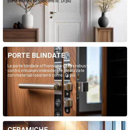
porte interne definiscono lo...Di più
PORTE BLINDATE
Le porte blindate offrono una difesa robusta
contro intrusioni indesiderate. Realizzate
con materiali resistenti come...Di più
CERAMICHE