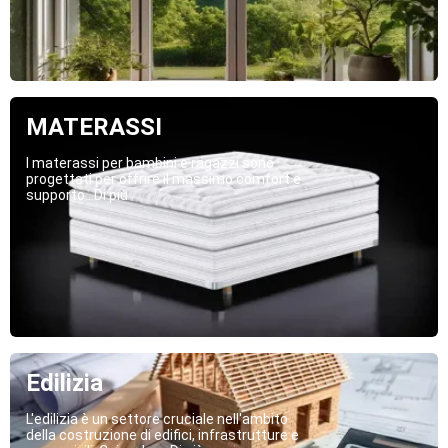
MATERASSI
I materassi per bambini e ragazzi sono
progettati per offrire il massimo comfort e
supporto...Di più
Edilizia
L'edilizia è un settore cruciale nell'ambito
della costruzione di edifici, infrastrutture e