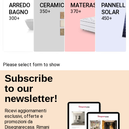
ARREDO
CERAMICHE
MATERASSI
PANNELLI
BAGNO
350+
370+
SOLAR
300+
450+
Please select form to show
Subscribe
to our
newsletter!
Ricevi aggiornamenti
esclusivi, offerte e
promozioni da
Disegnarecasa. Rimani