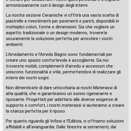
armoniosamente con il design degli interni.
La nostra sezione Ceramiche vi offrirà una vasta scelta di
piastrelle e rivestimenti per pavimenti e pareti, disponibili in
molteplici colori, forme e dimensioni. Sia che vogliate un
aspetto tradizionale o un design moderno, troverete
sicuramente la soluzione perfetta per arricchire i vostri
ambienti.
L’Arredamento e l’Arredo Bagno sono fondamentali per
creare uno spazio confortevole e accogliente. Da noi
troverete mobili, complementi d’arredo e accessori che
uniscono funzionalità e stile, permettendovi di realizzare gli
interni dei vostri sogni.
Non dimenticate di dare un’occhiata ai nostri Materassi di
alta qualità, che vi garantiranno un sonno rigenerante e
riposante. Progettati per adattarsi alle diverse esigenze di
supporto e comfort, i nostri materassi vi aiuteranno a creare
la stanza perfetta per il riposo.
Per quanto riguarda gli Infissi e l’Edilizia, vi offriamo soluzioni
affidabili e all’avanguardia. Dalle finestre ai serramenti, dai