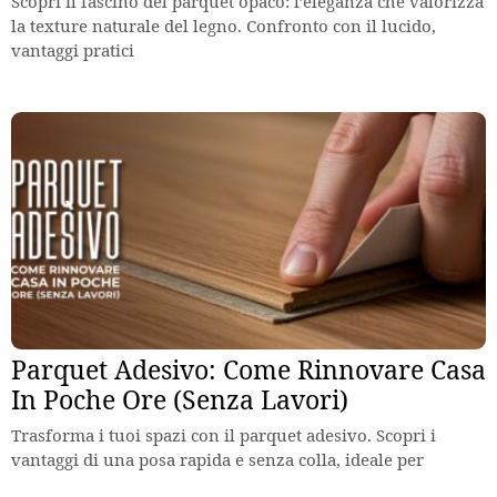
Scopri il fascino del parquet opaco: l’eleganza che valorizza
la texture naturale del legno. Confronto con il lucido,
vantaggi pratici
Parquet Adesivo: Come Rinnovare Casa
In Poche Ore (Senza Lavori)
Trasforma i tuoi spazi con il parquet adesivo. Scopri i
vantaggi di una posa rapida e senza colla, ideale per