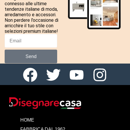
connesso alle ultime
tendenze italiane di moda,
arredamento e accessori.
Non perdere l’occasione di
arricchire il tuo stile con
selezioni premium italiane!
Send
HOME
FABBRICA DAL 1962