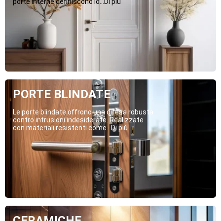
porte interne definiscono lo...Di più
PORTE BLINDATE
Le porte blindate offrono una difesa robusta
contro intrusioni indesiderate. Realizzate
con materiali resistenti come...Di più
CERAMICHE