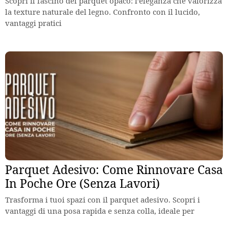
Scopri il fascino del parquet opaco: l’eleganza che valorizza
la texture naturale del legno. Confronto con il lucido,
vantaggi pratici
Parquet Adesivo: Come Rinnovare Casa
In Poche Ore (Senza Lavori)
Trasforma i tuoi spazi con il parquet adesivo. Scopri i
vantaggi di una posa rapida e senza colla, ideale per