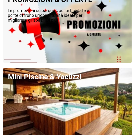
Le promozioni su parquet, porte blindate e
porte offrono un’opportunità ideale per
migliorare gli spazi...Di più
Mini Piscine & Yacuzzi