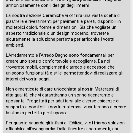
armoniosamente con il design degli interni.
La nostra sezione Ceramiche vi offrirà una vasta scelta di
piastrelle e rivestimenti per pavimenti e pareti, disponibili in
molteplici colori, forme e dimensioni. Sia che vogliate un
aspetto tradizionale o un design moderno, troverete
sicuramente la soluzione perfetta per arricchire i vostri
ambienti.
L’Arredamento e l’Arredo Bagno sono fondamentali per
creare uno spazio confortevole e accogliente. Da noi
troverete mobili, complementi d’arredo e accessori che
uniscono funzionalità e stile, permettendovi di realizzare gli
interni dei vostri sogni.
Non dimenticate di dare un’occhiata ai nostri Materassi di
alta qualità, che vi garantiranno un sonno rigenerante e
riposante. Progettati per adattarsi alle diverse esigenze di
supporto e comfort, i nostri materassi vi aiuteranno a creare
la stanza perfetta per il riposo.
Per quanto riguarda gli Infissi e l’Edilizia, vi offriamo soluzioni
affidabili e all’avanguardia. Dalle finestre ai serramenti, dai