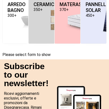
ARREDO
CERAMICHE
MATERASSI
PANNELLI
BAGNO
350+
370+
SOLAR
300+
450+
Please select form to show
Subscribe
to our
newsletter!
Ricevi aggiornamenti
esclusivi, offerte e
promozioni da
Disegnarecasa. Rimani