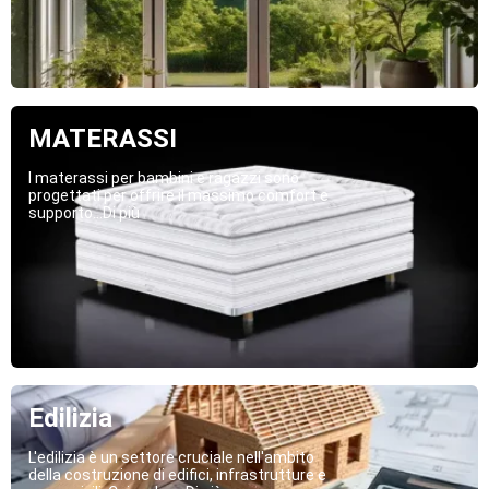
MATERASSI
I materassi per bambini e ragazzi sono
progettati per offrire il massimo comfort e
supporto...Di più
Edilizia
L'edilizia è un settore cruciale nell'ambito
della costruzione di edifici, infrastrutture e