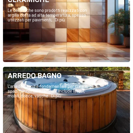
Le ceramiche sono prodotti realizzati con
argilla cotta ad alta temperatura, spesso
utilizzati per pavimenti,...Di più
ARREDO BAGNO
L’arredo bagno è fondamentale per creare
spazi funzionali e raffinati. Include lavabi,
mobili, docce, vasche...Di più