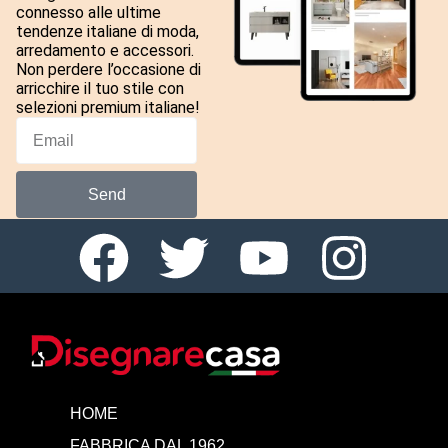
connesso alle ultime
tendenze italiane di moda,
arredamento e accessori.
Non perdere l’occasione di
arricchire il tuo stile con
selezioni premium italiane!
Send
HOME
FABBRICA DAL 1962