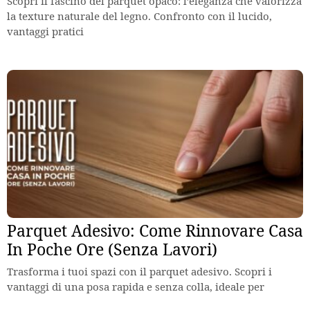
Scopri il fascino del parquet opaco: l’eleganza che valorizza
la texture naturale del legno. Confronto con il lucido,
vantaggi pratici
Parquet Adesivo: Come Rinnovare Casa
In Poche Ore (Senza Lavori)
Trasforma i tuoi spazi con il parquet adesivo. Scopri i
vantaggi di una posa rapida e senza colla, ideale per