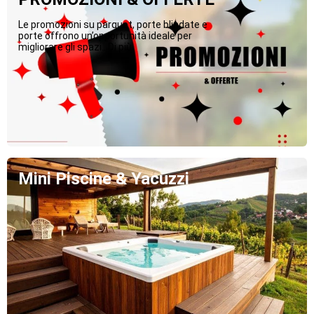
Le promozioni su parquet, porte blindate e
porte offrono un’opportunità ideale per
migliorare gli spazi...Di più
Mini Piscine & Yacuzzi