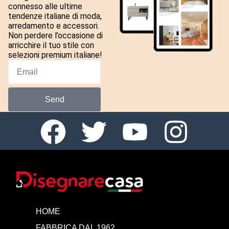
connesso alle ultime
tendenze italiane di moda,
arredamento e accessori.
Non perdere l’occasione di
arricchire il tuo stile con
selezioni premium italiane!
Send
HOME
FABBRICA DAL 1962