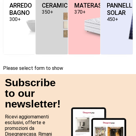
ARREDO
CERAMICHE
MATERASSI
PANNELLI
BAGNO
350+
370+
SOLAR
300+
450+
Please select form to show
Subscribe
to our
newsletter!
Ricevi aggiornamenti
esclusivi, offerte e
promozioni da
Disegnarecasa. Rimani