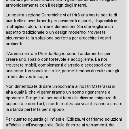
armoniosamente con il design degli interni.
La nostra sezione Ceramiche vi offrirà una vasta scelta di
piastrelle e rivestimenti per pavimenti e pareti, disponibili in
molteplici colori, forme e dimensioni. Sia che vogliate un
aspetto tradizionale o un design moderno, troverete
sicuramente la soluzione perfetta per arricchire i vostri
ambienti.
L’Arredamento e l’Arredo Bagno sono fondamentali per
creare uno spazio confortevole e accogliente. Da noi
troverete mobili, complementi d’arredo e accessori che
uniscono funzionalità e stile, permettendovi di realizzare gli
interni dei vostri sogni.
Non dimenticate di dare un’occhiata ai nostri Materassi di
alta qualità, che vi garantiranno un sonno rigenerante e
riposante. Progettati per adattarsi alle diverse esigenze di
supporto e comfort, i nostri materassi vi aiuteranno a creare
la stanza perfetta per il riposo.
Per quanto riguarda gli Infissi e l’Edilizia, vi offriamo soluzioni
affidabili e all’avanguardia. Dalle finestre ai serramenti, dai