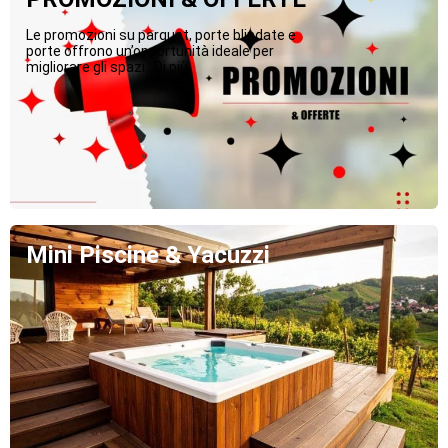
Le promozioni su parquet, porte blindate e
porte offrono un’opportunità ideale per
migliorare gli spazi...Di più
Mini Piscine & Yacuzzi