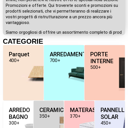
Promozioni e offerte. Qui troverete sconti e promozioni su
prodotti selezionati, che vi permetteranno di realizzare i
vostri progetti di ristrutturazione a un prezzo ancora più
vantaggioso.
Siamo orgogliosi di offrire un assortimento completo di prod
CATEGORIE
Parquet
ARREDAMENTO
PORTE
400+
700+
INTERNE
500+
ARREDO
CERAMICHE
MATERASSI
PANNELLI
BAGNO
350+
370+
SOLAR
300+
450+