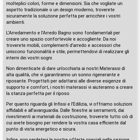
molteplici colori, forme e dimensioni. Sia che vogliate un
aspetto tradizionale o un design moderno, troverete
sicuramente la soluzione perfetta per arricchire i vostri
ambienti.
L’Arredamento e l’Arredo Bagno sono fondamentali per
creare uno spazio confortevole e accogliente. Da noi
troverete mobili, complementi d’arredo e accessori che
uniscono funzionalità e stile, permettendovi di realizzare gli
interni dei vostri sogni.
Non dimenticate di dare un’occhiata ai nostri Materassi di
alta qualità, che vi garantiranno un sonno rigenerante e
riposante. Progettati per adattarsi alle diverse esigenze di
supporto e comfort, i nostri materassi vi aiuteranno a creare
la stanza perfetta per il riposo.
Per quanto riguarda gli Infissi e l’Edilizia, vi offriamo soluzioni
affidabili e all’avanguardia. Dalle finestre ai serramenti, dai
rivestimenti ai materiali da costruzione, troverete tutto ciò di
cui avete bisogno per rendere la vostra casa efficiente dal
punto di vista energetico e sicura.
Infine, non perdetevi le nostre offerte speciali nella sezione