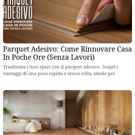
Parquet Adesivo: Come Rinnovare Casa
In Poche Ore (Senza Lavori)
Trasforma i tuoi spazi con il parquet adesivo. Scopri i
vantaggi di una posa rapida e senza colla, ideale per