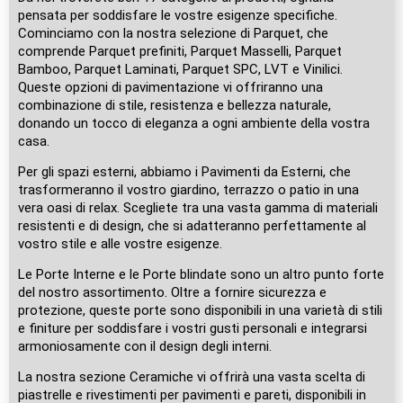
pensata per soddisfare le vostre esigenze specifiche.
Cominciamo con la nostra selezione di Parquet, che
comprende Parquet prefiniti, Parquet Masselli, Parquet
Bamboo, Parquet Laminati, Parquet SPC, LVT e Vinilici.
Queste opzioni di pavimentazione vi offriranno una
combinazione di stile, resistenza e bellezza naturale,
donando un tocco di eleganza a ogni ambiente della vostra
casa.
Per gli spazi esterni, abbiamo i Pavimenti da Esterni, che
trasformeranno il vostro giardino, terrazzo o patio in una
vera oasi di relax. Scegliete tra una vasta gamma di materiali
resistenti e di design, che si adatteranno perfettamente al
vostro stile e alle vostre esigenze.
Le Porte Interne e le Porte blindate sono un altro punto forte
del nostro assortimento. Oltre a fornire sicurezza e
protezione, queste porte sono disponibili in una varietà di stili
e finiture per soddisfare i vostri gusti personali e integrarsi
armoniosamente con il design degli interni.
La nostra sezione Ceramiche vi offrirà una vasta scelta di
piastrelle e rivestimenti per pavimenti e pareti, disponibili in