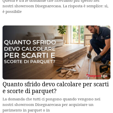
Questa è tra le domande che riceviamo più spesso nei
nostri showroom Disegnarecasa. La risposta è semplice: sì,
è possibile
Quanto sfrido devo calcolare per scarti
e scorte di parquet?
La domanda che tutti ci pongono quando vengono nei
nostri showroom Disegnarecasa per acquistare un
pavimento in parquet o in