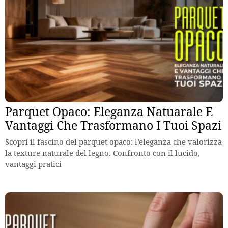
Parquet Opaco: Eleganza Natuarale E
Vantaggi Che Trasformano I Tuoi Spazi
Scopri il fascino del parquet opaco: l’eleganza che valorizza
la texture naturale del legno. Confronto con il lucido,
vantaggi pratici