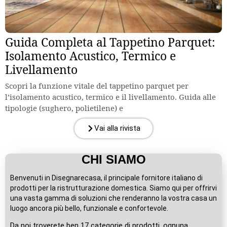
Guida Completa al Tappetino Parquet:
Isolamento Acustico, Termico e
Livellamento
Scopri la funzione vitale del tappetino parquet per
l’isolamento acustico, termico e il livellamento. Guida alle
tipologie (sughero, polietilene) e
Vai alla rivista
CHI SIAMO
Benvenuti in Disegnarecasa, il principale fornitore italiano di
prodotti per la ristrutturazione domestica. Siamo qui per offrirvi
una vasta gamma di soluzioni che renderanno la vostra casa un
luogo ancora più bello, funzionale e confortevole.
Da noi troverete ben 17 categorie di prodotti, ognuna