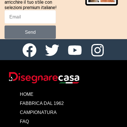
arricchire il tuo stile con
selezioni premium italiane!
Send
HOME
FABBRICA DAL 1962
CAMPIONATURA
FAQ