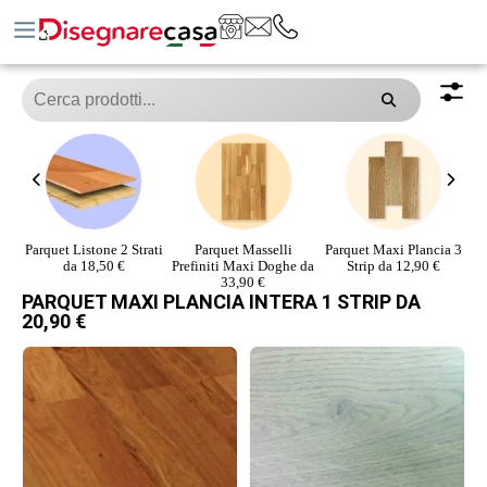
ati
Parquet Masselli
Parquet Maxi Plancia 3
PARQUET MAXI
Prefiniti Maxi Doghe da
Strip da 12,90 €
PLANCIA INTERA 1
33,90 €
STRIP DA 20,90 € ​
Fr
PARQUET MAXI PLANCIA INTERA 1 STRIP DA
20,90 € ​