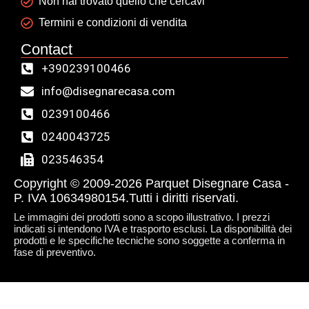
Non hai trovato quello che cercavi
Termini e condizioni di vendita
Contact
+390239100466
info@disegnarecasa.com
0239100466
0240043725
023546354
Copyright © 2009-2026 Parquet Disegnare Casa -
P. IVA 10634980154.Tutti i diritti riservati.
Le immagini dei prodotti sono a scopo illustrativo. I prezzi
indicati si intendono IVA e trasporto esclusi. La disponibilità dei
prodotti e le specifiche tecniche sono soggette a conferma in
fase di preventivo.