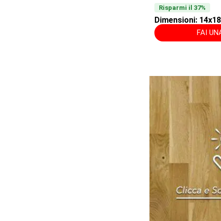
Risparmi il 37%
Dimensioni: 14x
FAI U