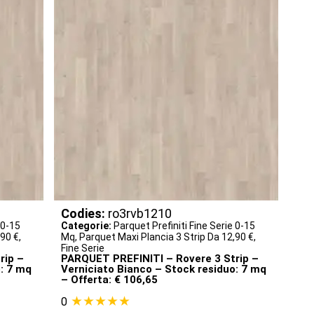
Codies:
ro3rvb1210
 0-15
Categorie:
Parquet Prefiniti Fine Serie 0-15
,90 €
,
Mq
,
Parquet Maxi Plancia 3 Strip Da 12,90 €
,
Fine Serie
rip –
PARQUET PREFINITI – Rovere 3 Strip –
: 7 mq
Verniciato Bianco – Stock residuo: 7 mq
– Offerta: € 106,65
★★★★★
0