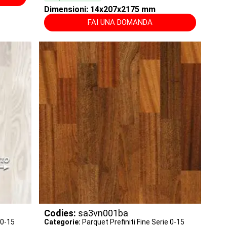
Dimensioni: 14x207x2175 mm
FAI UNA DOMANDA
Codies:
sa3vn001ba
 0-15
Categorie:
Parquet Prefiniti Fine Serie 0-15