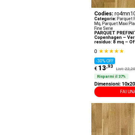
Codies:
ro4mn1
Categorie:
Parquet P
Mq
,
Parquet Maxi Plan
Fine Serie
PARQUET PREFINITI
Copenhagen – Vern
residuo: 8 mq – Of
★★★★★
0
-30% OFF
,93
13
€
List: 22,2
Risparmi il 37%
Dimensioni: 10x
FAI U