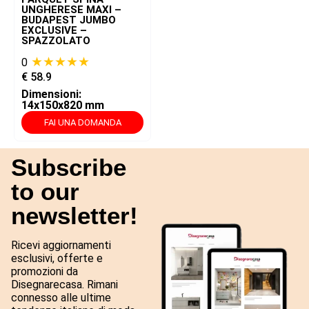
UNGHERESE MAXI –
BUDAPEST JUMBO
EXCLUSIVE –
SPAZZOLATO
★★★★★
0
€
58.9
Dimensioni:
14x150x820 mm
FAI UNA DOMANDA
Subscribe
to our
newsletter!
Ricevi aggiornamenti
esclusivi, offerte e
promozioni da
Disegnarecasa. Rimani
connesso alle ultime