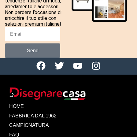
tendenze italiane di moda,
arredamento e accessori.
Non perdere l’occasione di
arricchire il tuo stile con
selezioni premium italiane!
Send
HOME
FABBRICA DAL 1962
CAMPIONATURA
FAQ