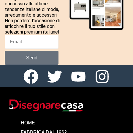
connesso alle ultime
tendenze italiane di moda,
arredamento e accessori.
Non perdere l’occasione di
arricchire il tuo stile con
selezioni premium italiane!
Send
HOME
FABBRICA DAL 1962