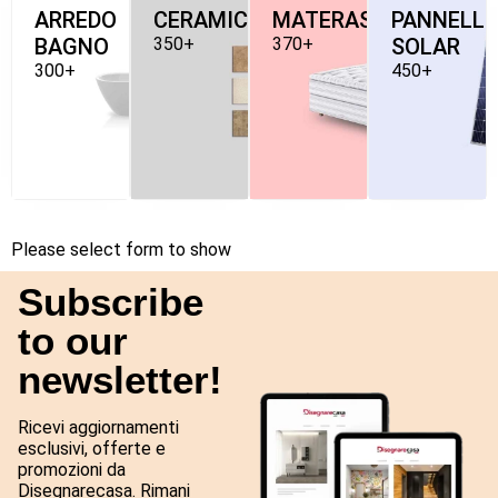
ARREDO
CERAMICHE
MATERASSI
PANNELLI
BAGNO
350+
370+
SOLAR
300+
450+
Please select form to show
Subscribe
to our
newsletter!
Ricevi aggiornamenti
esclusivi, offerte e
promozioni da
Disegnarecasa. Rimani