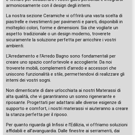
armoniosamente con il design degli interni.
La nostra sezione Ceramiche vi offrirà una vasta scelta di
piastrelle e rivestimenti per pavimenti e pareti, disponibili in
molteplici colori, forme e dimensioni. Sia che vogliate un
aspetto tradizionale o un design moderno, troverete
sicuramente la soluzione perfetta per arricchire i vostri
ambienti.
L’Arredamento e l’Arredo Bagno sono fondamentali per
creare uno spazio confortevole e accogliente. Da noi
troverete mobili, complementi d’arredo e accessori che
uniscono funzionalità e stile, permettendovi di realizzare gli
interni dei vostri sogni.
Non dimenticate di dare un’occhiata ai nostri Materassi di
alta qualità, che vi garantiranno un sonno rigenerante e
riposante. Progettati per adattarsi alle diverse esigenze di
supporto e comfort, i nostri materassi vi aiuteranno a creare
la stanza perfetta per il riposo.
Per quanto riguarda gli Infissi e l’Edilizia, vi offriamo soluzioni
affidabili e all’avanguardia. Dalle finestre ai serramenti, dai