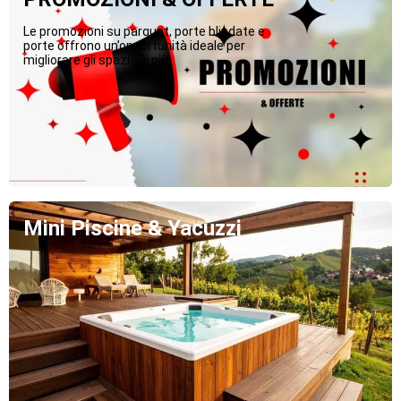
Le promozioni su parquet, porte blindate e
porte offrono un’opportunità ideale per
migliorare gli spazi...Di più
Mini Piscine & Yacuzzi