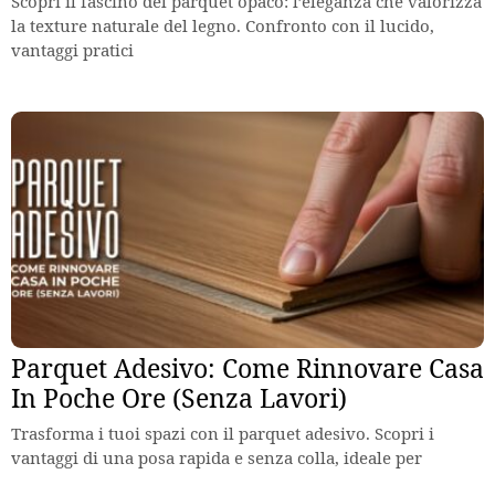
Scopri il fascino del parquet opaco: l’eleganza che valorizza
la texture naturale del legno. Confronto con il lucido,
vantaggi pratici
Parquet Adesivo: Come Rinnovare Casa
In Poche Ore (Senza Lavori)
Trasforma i tuoi spazi con il parquet adesivo. Scopri i
vantaggi di una posa rapida e senza colla, ideale per