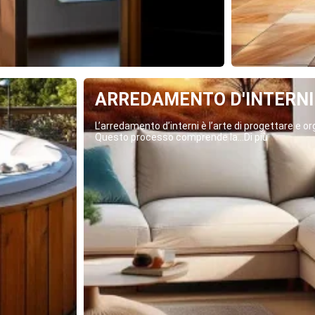
ARREDAMENTO D'INTERNI
L’arredamento d’interni è l’arte di progettare e org
Questo processo comprende la...Di più