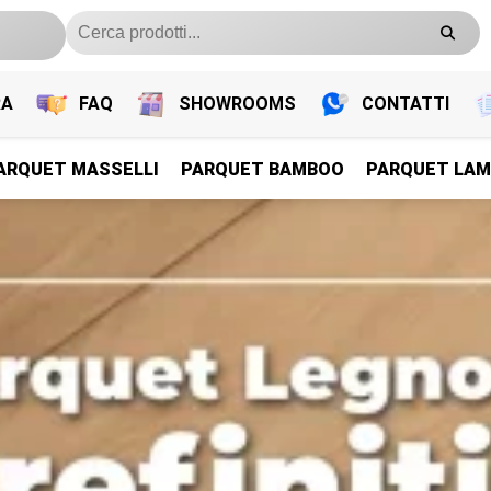
RA
FAQ
SHOWROOMS
CONTATTI
ARQUET MASSELLI
PARQUET BAMBOO
PARQUET LAM
PARQUET PREFINITI
PARQUET PREFINITI
PARQUET PREFINITI
PARQUET PREFINITI
Parquet Legno Prefiniti
Parquet Legno Prefiniti