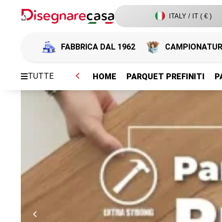
ITALY / IT ( € )
FABBRICA DAL 1962
CAMPIONATU
TUTTE
HOME
PARQUET PREFINITI
P