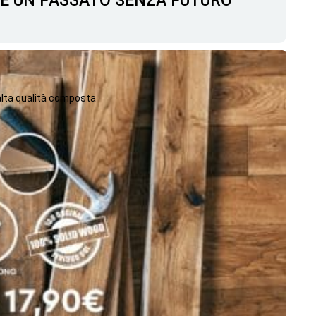
C'È UN PASSATO SENZA FUTURO
 alta qualità composta