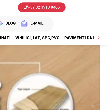
+39 02 3910 0466
BLOG
E-MAIL
INATI
VINILICI, LVT, SPC,PVC
PAVIMENTI DA ESTERNI