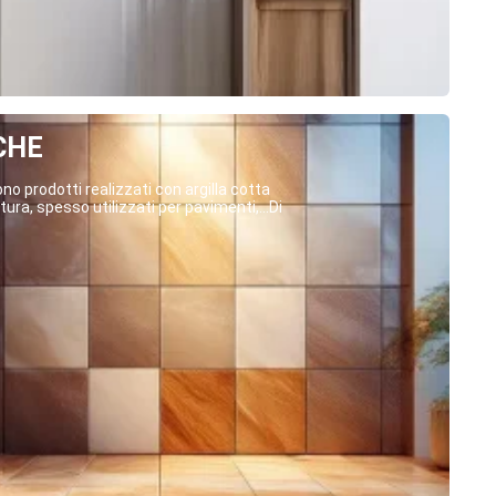
CHE
o prodotti realizzati con argilla cotta
ura, spesso utilizzati per pavimenti,...Di