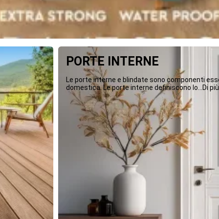
PORTE INTERNE
Le porte interne e blindate sono componenti essen
domestica. Le porte interne definiscono lo...Di più