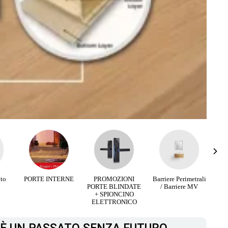
RNE
PROMOZIONI
Barriere Perimetrali
Infissi Aluminio e
PORTE BLINDATE
/ Barriere MV
Legno
+ SPIONCINO
ELETTRONICO