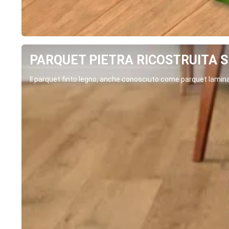
PARQUET PIETRA RICOSTRUITA SP
Il parquet finto legno, anche conosciuto come parquet laminat