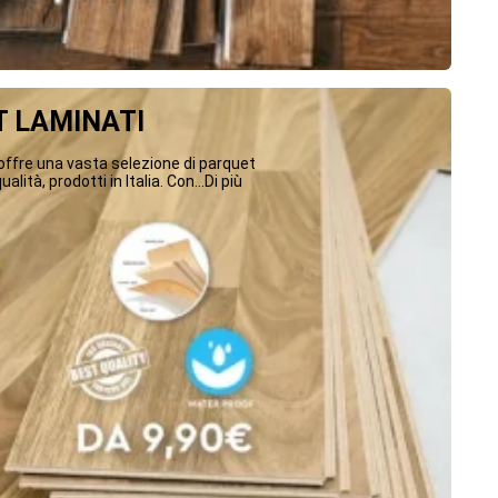
 LAMINATI
ffre una vasta selezione di parquet
ualità, prodotti in Italia. Con...Di più