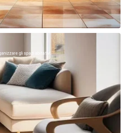
anizzare gli spazi abitativi.