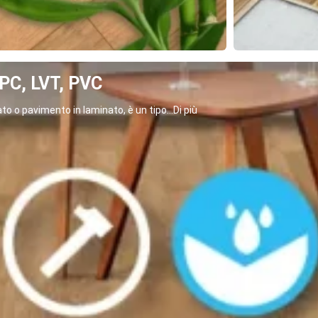
C, LVT, PVC
o o pavimento in laminato, è un tipo...Di più