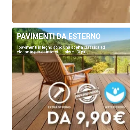
PAVIMENTI DA ESTERNO
I pavimenti in legno sono una scelta classica ed
elegante per gli interni. Il calore...Di più