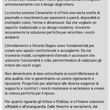
armoniosamente con il design degli interni.
La nostra sezione Ceramiche vi offrirà una vasta scelta di
piastrelle e rivestimenti per pavimenti e pareti, disponibili in
molteplici colori, forme e dimensioni. Sia che vogliate un
aspetto tradizionale o un design moderno, troverete
sicuramente la soluzione perfetta per arricchire i vostri
ambienti.
L’Arredamento e l’Arredo Bagno sono fondamentali per
creare uno spazio confortevole e accogliente. Da noi
troverete mobili, complementi d’arredo e accessori che
uniscono funzionalità e stile, permettendovi di realizzare gli
interni dei vostri sogni.
Non dimenticate di dare un’occhiata ai nostri Materassi di
alta qualità, che vi garantiranno un sonno rigenerante e
riposante. Progettati per adattarsi alle diverse esigenze di
supporto e comfort, i nostri materassi vi aiuteranno a creare
la stanza perfetta per il riposo.
Per quanto riguarda gli Infissi e l’Edilizia, vi offriamo soluzioni
affidabili e all’avanguardia. Dalle finestre ai serramenti, dai