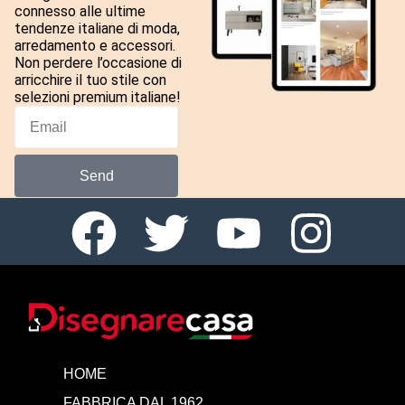
connesso alle ultime
tendenze italiane di moda,
arredamento e accessori.
Non perdere l’occasione di
arricchire il tuo stile con
selezioni premium italiane!
Send
HOME
FABBRICA DAL 1962