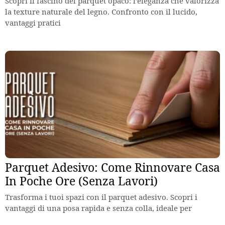
Scopri il fascino del parquet opaco: l’eleganza che valorizza
la texture naturale del legno. Confronto con il lucido,
vantaggi pratici
Parquet Adesivo: Come Rinnovare Casa
In Poche Ore (Senza Lavori)
Trasforma i tuoi spazi con il parquet adesivo. Scopri i
vantaggi di una posa rapida e senza colla, ideale per