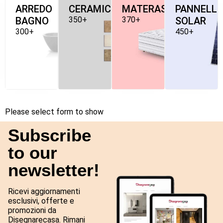
ARREDO
CERAMICHE
MATERASSI
PANNELLI
BAGNO
350+
370+
SOLAR
300+
450+
Please select form to show
Subscribe
to our
newsletter!
Ricevi aggiornamenti
esclusivi, offerte e
promozioni da
Disegnarecasa. Rimani