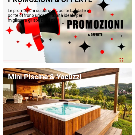
Le promozioni su parquet, porte blindate e
porte offrono un’opportunità ideale per
migliorare gli spazi...Di più
Mini Piscine & Yacuzzi