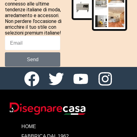
connesso alle ultime
tendenze italiane di moda,
arredamento e accessori.
Non perdere l’occasione di
arricchire il tuo stile con
selezioni premium italiane!
Send
HOME
FABBRICA DAL 1962