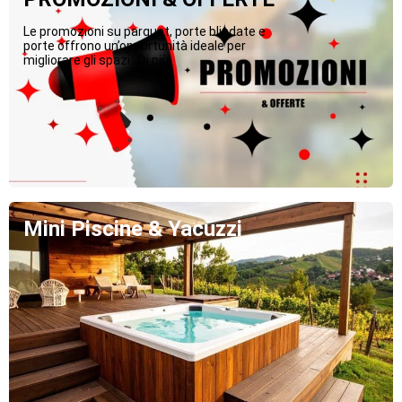
Le promozioni su parquet, porte blindate e
porte offrono un’opportunità ideale per
migliorare gli spazi...Di più
Mini Piscine & Yacuzzi