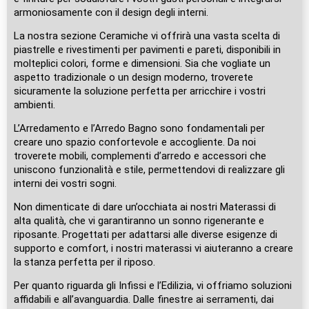
armoniosamente con il design degli interni.
La nostra sezione Ceramiche vi offrirà una vasta scelta di
piastrelle e rivestimenti per pavimenti e pareti, disponibili in
molteplici colori, forme e dimensioni. Sia che vogliate un
aspetto tradizionale o un design moderno, troverete
sicuramente la soluzione perfetta per arricchire i vostri
ambienti.
L’Arredamento e l’Arredo Bagno sono fondamentali per
creare uno spazio confortevole e accogliente. Da noi
troverete mobili, complementi d’arredo e accessori che
uniscono funzionalità e stile, permettendovi di realizzare gli
interni dei vostri sogni.
Non dimenticate di dare un’occhiata ai nostri Materassi di
alta qualità, che vi garantiranno un sonno rigenerante e
riposante. Progettati per adattarsi alle diverse esigenze di
supporto e comfort, i nostri materassi vi aiuteranno a creare
la stanza perfetta per il riposo.
Per quanto riguarda gli Infissi e l’Edilizia, vi offriamo soluzioni
affidabili e all’avanguardia. Dalle finestre ai serramenti, dai