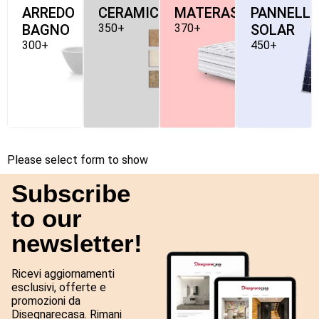
ARREDO
CERAMICHE
MATERASSI
PANNELLI
BAGNO
350+
370+
SOLAR
300+
450+
Please select form to show
Subscribe
to our
newsletter!
Ricevi aggiornamenti
esclusivi, offerte e
promozioni da
Disegnarecasa. Rimani