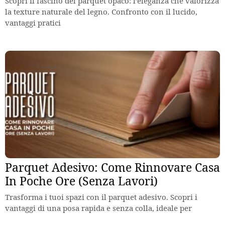
Scopri il fascino del parquet opaco: l’eleganza che valorizza
la texture naturale del legno. Confronto con il lucido,
vantaggi pratici
Parquet Adesivo: Come Rinnovare Casa
In Poche Ore (Senza Lavori)
Trasforma i tuoi spazi con il parquet adesivo. Scopri i
vantaggi di una posa rapida e senza colla, ideale per