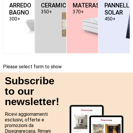
ARREDO
CERAMICHE
MATERASSI
PANNELLI
BAGNO
350+
370+
SOLAR
300+
450+
Please select form to show
Subscribe
to our
newsletter!
Ricevi aggiornamenti
esclusivi, offerte e
promozioni da
Disegnarecasa. Rimani