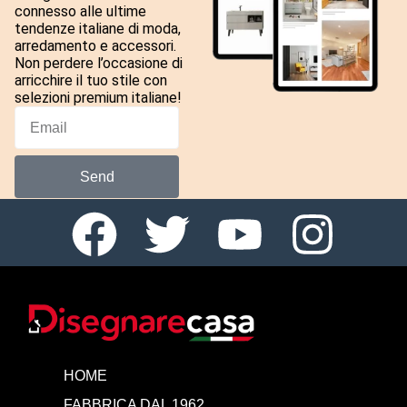
connesso alle ultime
tendenze italiane di moda,
arredamento e accessori.
Non perdere l’occasione di
arricchire il tuo stile con
selezioni premium italiane!
Send
HOME
FABBRICA DAL 1962