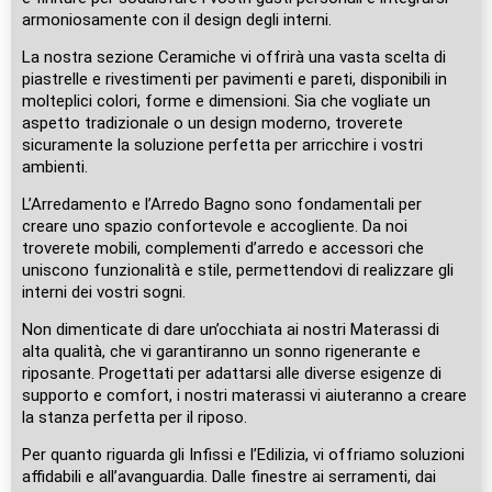
armoniosamente con il design degli interni.
La nostra sezione Ceramiche vi offrirà una vasta scelta di
piastrelle e rivestimenti per pavimenti e pareti, disponibili in
molteplici colori, forme e dimensioni. Sia che vogliate un
aspetto tradizionale o un design moderno, troverete
sicuramente la soluzione perfetta per arricchire i vostri
ambienti.
L’Arredamento e l’Arredo Bagno sono fondamentali per
creare uno spazio confortevole e accogliente. Da noi
troverete mobili, complementi d’arredo e accessori che
uniscono funzionalità e stile, permettendovi di realizzare gli
interni dei vostri sogni.
Non dimenticate di dare un’occhiata ai nostri Materassi di
alta qualità, che vi garantiranno un sonno rigenerante e
riposante. Progettati per adattarsi alle diverse esigenze di
supporto e comfort, i nostri materassi vi aiuteranno a creare
la stanza perfetta per il riposo.
Per quanto riguarda gli Infissi e l’Edilizia, vi offriamo soluzioni
affidabili e all’avanguardia. Dalle finestre ai serramenti, dai