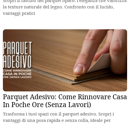
Scopri il fascino del parquet opaco: l’eleganza che valorizza
la texture naturale del legno. Confronto con il lucido,
vantaggi pratici
Parquet Adesivo: Come Rinnovare Casa
In Poche Ore (Senza Lavori)
Trasforma i tuoi spazi con il parquet adesivo. Scopri i
vantaggi di una posa rapida e senza colla, ideale per