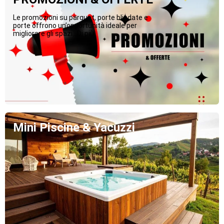
Le promozioni su parquet, porte blindate e
porte offrono un’opportunità ideale per
migliorare gli spazi...Di più
Mini Piscine & Yacuzzi