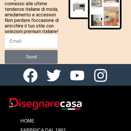
connesso alle ultime
tendenze italiane di moda,
arredamento e accessori.
Non perdere l’occasione di
arricchire il tuo stile con
selezioni premium italiane!
Send
HOME
FABBRICA DAL 1962