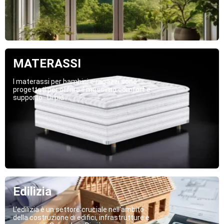
MATERASSI
I materassi per bambini e ragazzi sono
progettati per offrire il massimo comfort e
supporto...Di più
Edilizia
L'edilizia è un settore cruciale nell'ambito
della costruzione di edifici, infrastrutture e