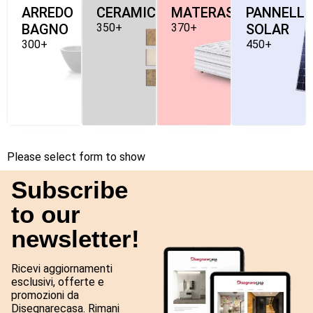
ARREDO
CERAMICHE
MATERASSI
PANNELLI
BAGNO
350+
370+
SOLAR
300+
450+
Please select form to show
Subscribe
to our
newsletter!
Ricevi aggiornamenti
esclusivi, offerte e
promozioni da
Disegnarecasa. Rimani