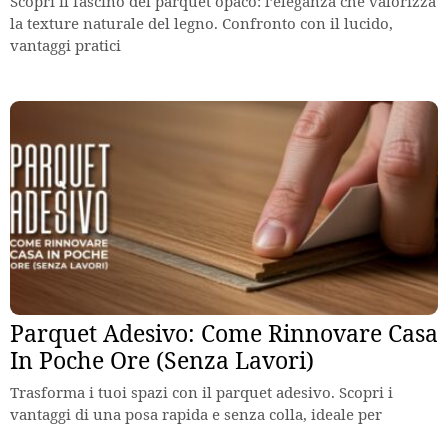
Scopri il fascino del parquet opaco: l’eleganza che valorizza
la texture naturale del legno. Confronto con il lucido,
vantaggi pratici
Parquet Adesivo: Come Rinnovare Casa
In Poche Ore (Senza Lavori)
Trasforma i tuoi spazi con il parquet adesivo. Scopri i
vantaggi di una posa rapida e senza colla, ideale per