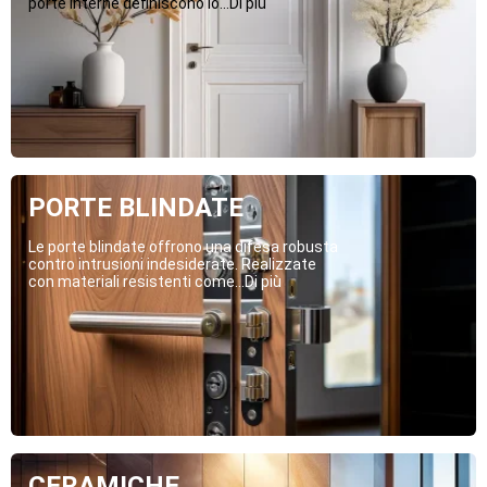
porte interne definiscono lo...Di più
PORTE BLINDATE
Le porte blindate offrono una difesa robusta
contro intrusioni indesiderate. Realizzate
con materiali resistenti come...Di più
CERAMICHE