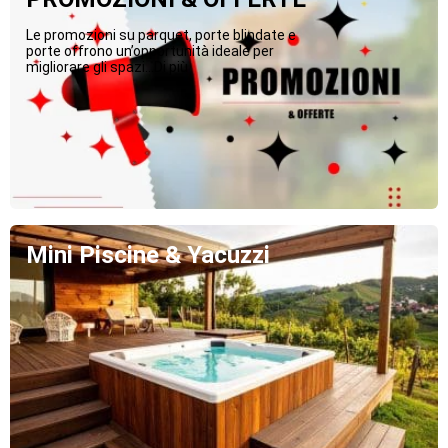
Le promozioni su parquet, porte blindate e
porte offrono un’opportunità ideale per
migliorare gli spazi...Di più
Mini Piscine & Yacuzzi