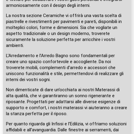
armoniosamente con il design degli interni.
La nostra sezione Ceramiche vi offrirà una vasta scelta di
piastrelle e rivestimenti per pavimenti e pareti, disponibili in
molteplici colori, forme e dimensioni. Sia che vogliate un
aspetto tradizionale o un design moderno, troverete
sicuramente la soluzione perfetta per arricchire i vostri
ambienti.
L’Arredamento e l’Arredo Bagno sono fondamentali per
creare uno spazio confortevole e accogliente. Da noi
troverete mobili, complementi d’arredo e accessori che
uniscono funzionalità e stile, permettendovi di realizzare gli
interni dei vostri sogni.
Non dimenticate di dare un’occhiata ai nostri Materassi di
alta qualità, che vi garantiranno un sonno rigenerante e
riposante. Progettati per adattarsi alle diverse esigenze di
supporto e comfort, i nostri materassi vi aiuteranno a creare
la stanza perfetta per il riposo.
Per quanto riguarda gli Infissi e l’Edilizia, vi offriamo soluzioni
affidabili e all’avanguardia. Dalle finestre ai serramenti, dai