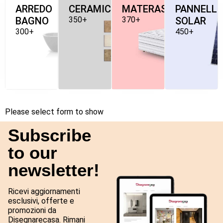
ARREDO
CERAMICHE
MATERASSI
PANNELLI
BAGNO
350+
370+
SOLAR
300+
450+
Please select form to show
Subscribe
to our
newsletter!
Ricevi aggiornamenti
esclusivi, offerte e
promozioni da
Disegnarecasa. Rimani