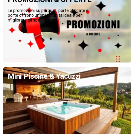
Le promozioni su parquet, porte blindate e
porte offrono un’opportunità ideale per
migliorare gli spazi...Di più
Mini Piscine & Yacuzzi