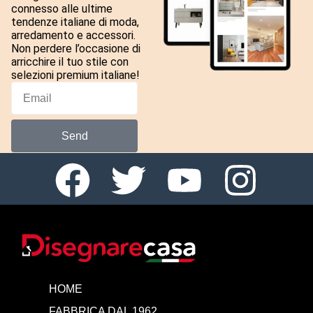
connesso alle ultime
tendenze italiane di moda,
arredamento e accessori.
Non perdere l’occasione di
arricchire il tuo stile con
selezioni premium italiane!
Send
HOME
FABBRICA DAL 1962