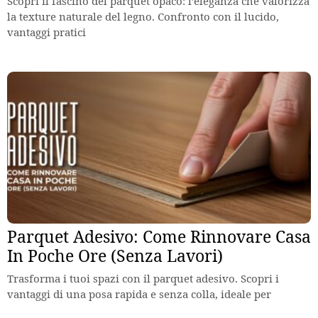
Scopri il fascino del parquet opaco: l’eleganza che valorizza
la texture naturale del legno. Confronto con il lucido,
vantaggi pratici
Parquet Adesivo: Come Rinnovare Casa
In Poche Ore (Senza Lavori)
Trasforma i tuoi spazi con il parquet adesivo. Scopri i
vantaggi di una posa rapida e senza colla, ideale per