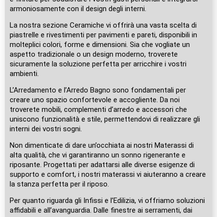
armoniosamente con il design degli interni.
La nostra sezione Ceramiche vi offrirà una vasta scelta di
piastrelle e rivestimenti per pavimenti e pareti, disponibili in
molteplici colori, forme e dimensioni. Sia che vogliate un
aspetto tradizionale o un design moderno, troverete
sicuramente la soluzione perfetta per arricchire i vostri
ambienti.
L’Arredamento e l’Arredo Bagno sono fondamentali per
creare uno spazio confortevole e accogliente. Da noi
troverete mobili, complementi d’arredo e accessori che
uniscono funzionalità e stile, permettendovi di realizzare gli
interni dei vostri sogni.
Non dimenticate di dare un’occhiata ai nostri Materassi di
alta qualità, che vi garantiranno un sonno rigenerante e
riposante. Progettati per adattarsi alle diverse esigenze di
supporto e comfort, i nostri materassi vi aiuteranno a creare
la stanza perfetta per il riposo.
Per quanto riguarda gli Infissi e l’Edilizia, vi offriamo soluzioni
affidabili e all’avanguardia. Dalle finestre ai serramenti, dai