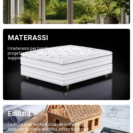
MATERASSI
I materassi per bambini e ragazzi sono
progettati per offrire il massimo comfort e
supporto...Di più
Edilizia
L'edilizia è un settore cruciale nell'ambito
della costruzione di edifici, infrastrutture e