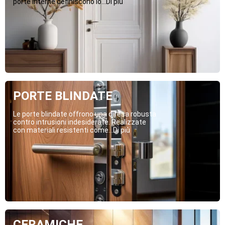
porte interne definiscono lo...Di più
PORTE BLINDATE
Le porte blindate offrono una difesa robusta
contro intrusioni indesiderate. Realizzate
con materiali resistenti come...Di più
CERAMICHE