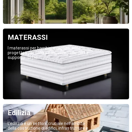
MATERASSI
I materassi per bambini e ragazzi sono
progettati per offrire il massimo comfort e
supporto...Di più
Edilizia
L'edilizia è un settore cruciale nell'ambito
della costruzione di edifici, infrastrutture e