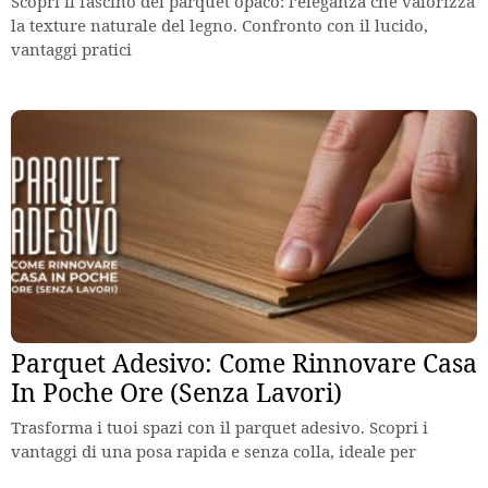
Scopri il fascino del parquet opaco: l’eleganza che valorizza
la texture naturale del legno. Confronto con il lucido,
vantaggi pratici
Parquet Adesivo: Come Rinnovare Casa
In Poche Ore (Senza Lavori)
Trasforma i tuoi spazi con il parquet adesivo. Scopri i
vantaggi di una posa rapida e senza colla, ideale per