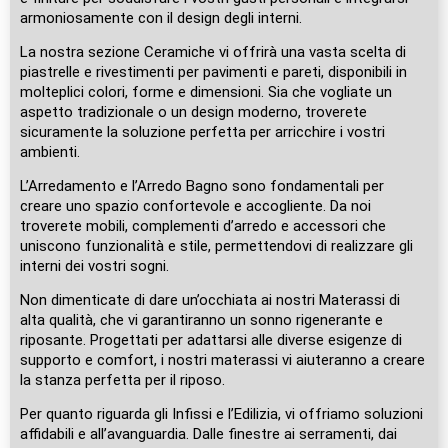
armoniosamente con il design degli interni.
La nostra sezione Ceramiche vi offrirà una vasta scelta di
piastrelle e rivestimenti per pavimenti e pareti, disponibili in
molteplici colori, forme e dimensioni. Sia che vogliate un
aspetto tradizionale o un design moderno, troverete
sicuramente la soluzione perfetta per arricchire i vostri
ambienti.
L’Arredamento e l’Arredo Bagno sono fondamentali per
creare uno spazio confortevole e accogliente. Da noi
troverete mobili, complementi d’arredo e accessori che
uniscono funzionalità e stile, permettendovi di realizzare gli
interni dei vostri sogni.
Non dimenticate di dare un’occhiata ai nostri Materassi di
alta qualità, che vi garantiranno un sonno rigenerante e
riposante. Progettati per adattarsi alle diverse esigenze di
supporto e comfort, i nostri materassi vi aiuteranno a creare
la stanza perfetta per il riposo.
Per quanto riguarda gli Infissi e l’Edilizia, vi offriamo soluzioni
affidabili e all’avanguardia. Dalle finestre ai serramenti, dai