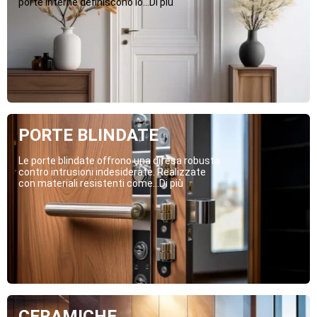
porte interne definiscono lo...Di più
PORTE BLINDATE
Le porte blindate offrono una difesa robusta
contro intrusioni indesiderate. Realizzate
con materiali resistenti come...Di più
CERAMICHE