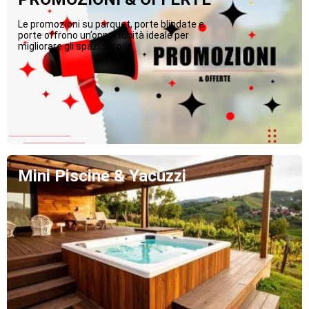
Le promozioni su parquet, porte blindate e
porte offrono un’opportunità ideale per
migliorare gli spazi...Di più
Mini Piscine & Yacuzzi