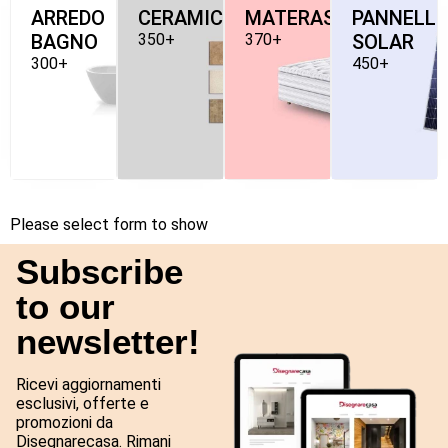
ARREDO
CERAMICHE
MATERASSI
PANNELLI
BAGNO
350+
370+
SOLAR
300+
450+
Please select form to show
Subscribe
to our
newsletter!
Ricevi aggiornamenti
esclusivi, offerte e
promozioni da
Disegnarecasa. Rimani