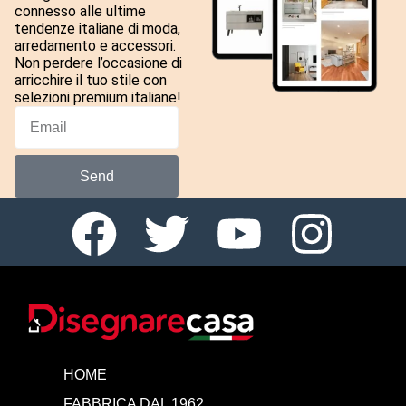
connesso alle ultime
tendenze italiane di moda,
arredamento e accessori.
Non perdere l’occasione di
arricchire il tuo stile con
selezioni premium italiane!
Send
HOME
FABBRICA DAL 1962