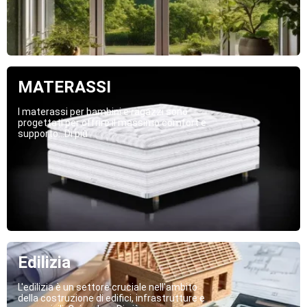
MATERASSI
I materassi per bambini e ragazzi sono
progettati per offrire il massimo comfort e
supporto...Di più
Edilizia
L'edilizia è un settore cruciale nell'ambito
della costruzione di edifici, infrastrutture e