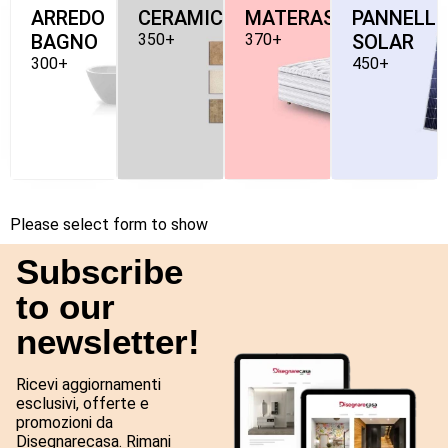
ARREDO
CERAMICHE
MATERASSI
PANNELLI
BAGNO
350+
370+
SOLAR
300+
450+
Please select form to show
Subscribe
to our
newsletter!
Ricevi aggiornamenti
esclusivi, offerte e
promozioni da
Disegnarecasa. Rimani