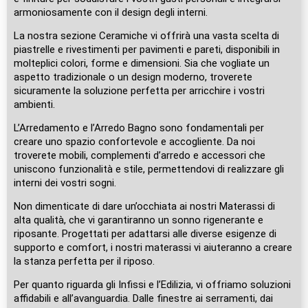
armoniosamente con il design degli interni.
La nostra sezione Ceramiche vi offrirà una vasta scelta di
piastrelle e rivestimenti per pavimenti e pareti, disponibili in
molteplici colori, forme e dimensioni. Sia che vogliate un
aspetto tradizionale o un design moderno, troverete
sicuramente la soluzione perfetta per arricchire i vostri
ambienti.
L’Arredamento e l’Arredo Bagno sono fondamentali per
creare uno spazio confortevole e accogliente. Da noi
troverete mobili, complementi d’arredo e accessori che
uniscono funzionalità e stile, permettendovi di realizzare gli
interni dei vostri sogni.
Non dimenticate di dare un’occhiata ai nostri Materassi di
alta qualità, che vi garantiranno un sonno rigenerante e
riposante. Progettati per adattarsi alle diverse esigenze di
supporto e comfort, i nostri materassi vi aiuteranno a creare
la stanza perfetta per il riposo.
Per quanto riguarda gli Infissi e l’Edilizia, vi offriamo soluzioni
affidabili e all’avanguardia. Dalle finestre ai serramenti, dai