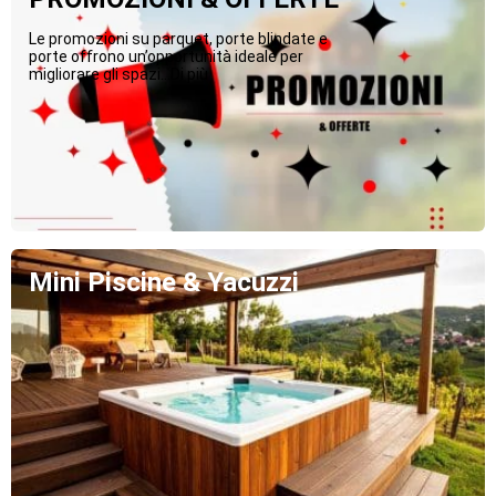
Le promozioni su parquet, porte blindate e
porte offrono un’opportunità ideale per
migliorare gli spazi...Di più
Mini Piscine & Yacuzzi