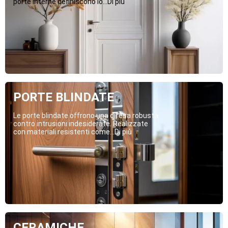
porte interne definiscono lo...Di più
PORTE BLINDATE
Le porte blindate offrono una difesa robusta
contro intrusioni indesiderate. Realizzate
con materiali resistenti come...Di più
CERAMICHE