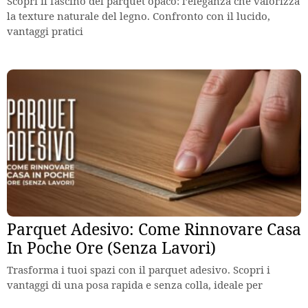
Scopri il fascino del parquet opaco: l’eleganza che valorizza
la texture naturale del legno. Confronto con il lucido,
vantaggi pratici
Parquet Adesivo: Come Rinnovare Casa
In Poche Ore (Senza Lavori)
Trasforma i tuoi spazi con il parquet adesivo. Scopri i
vantaggi di una posa rapida e senza colla, ideale per