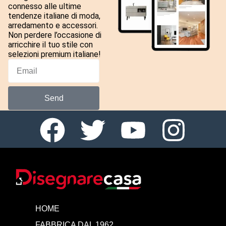
connesso alle ultime
tendenze italiane di moda,
arredamento e accessori.
Non perdere l’occasione di
arricchire il tuo stile con
selezioni premium italiane!
Send
HOME
FABBRICA DAL 1962