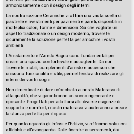
armoniosamente con il design degli interni.
La nostra sezione Ceramiche vi offrirà una vasta scelta di
piastrelle e rivestimenti per pavimenti e pareti, disponibili in
molteplici colori, forme e dimensioni. Sia che vogliate un
aspetto tradizionale o un design moderno, troverete
sicuramente la soluzione perfetta per arricchire i vostri
ambienti.
L’Arredamento e l’Arredo Bagno sono fondamentali per
creare uno spazio confortevole e accogliente. Da noi
troverete mobili, complementi d’arredo e accessori che
uniscono funzionalità e stile, permettendovi di realizzare gli
interni dei vostri sogni.
Non dimenticate di dare un’occhiata ai nostri Materassi di
alta qualità, che vi garantiranno un sonno rigenerante e
riposante. Progettati per adattarsi alle diverse esigenze di
supporto e comfort, i nostri materassi vi aiuteranno a creare
la stanza perfetta per il riposo.
Per quanto riguarda gli Infissi e l’Edilizia, vi offriamo soluzioni
affidabili e all’avanguardia. Dalle finestre ai serramenti, dai