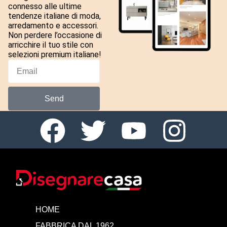
connesso alle ultime
tendenze italiane di moda,
arredamento e accessori.
Non perdere l’occasione di
arricchire il tuo stile con
selezioni premium italiane!
Send
HOME
FABBRICA DAL 1962