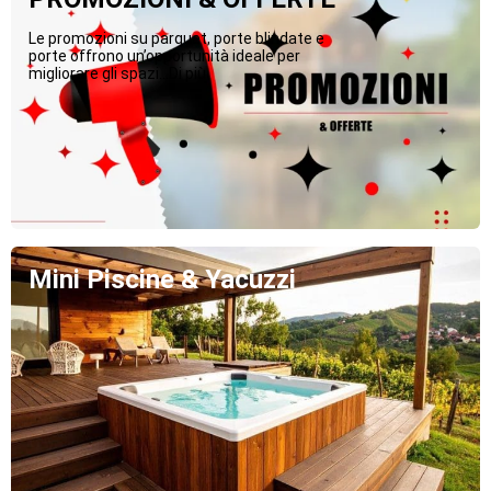
Le promozioni su parquet, porte blindate e
porte offrono un’opportunità ideale per
migliorare gli spazi...Di più
Mini Piscine & Yacuzzi