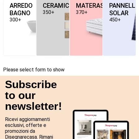
ARREDO
CERAMICHE
MATERASSI
PANNELLI
BAGNO
350+
370+
SOLAR
300+
450+
Please select form to show
Subscribe
to our
newsletter!
Ricevi aggiornamenti
esclusivi, offerte e
promozioni da
Disegnarecasa. Rimani