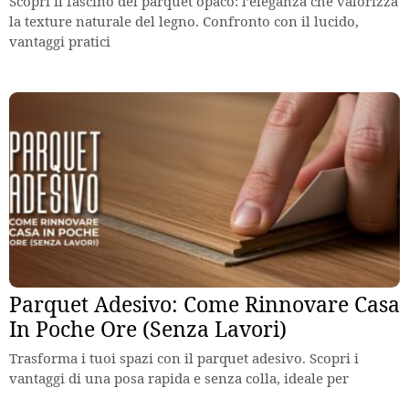
Scopri il fascino del parquet opaco: l’eleganza che valorizza
la texture naturale del legno. Confronto con il lucido,
vantaggi pratici
Parquet Adesivo: Come Rinnovare Casa
In Poche Ore (Senza Lavori)
Trasforma i tuoi spazi con il parquet adesivo. Scopri i
vantaggi di una posa rapida e senza colla, ideale per