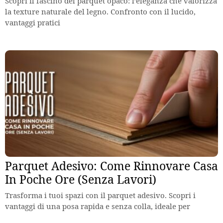
Scopri il fascino del parquet opaco: l’eleganza che valorizza
la texture naturale del legno. Confronto con il lucido,
vantaggi pratici
Parquet Adesivo: Come Rinnovare Casa
In Poche Ore (Senza Lavori)
Trasforma i tuoi spazi con il parquet adesivo. Scopri i
vantaggi di una posa rapida e senza colla, ideale per