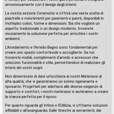
armoniosamente con il design degli interni.
La nostra sezione Ceramiche vi offrirà una vasta scelta di
piastrelle e rivestimenti per pavimenti e pareti, disponibili in
molteplici colori, forme e dimensioni. Sia che vogliate un
aspetto tradizionale o un design moderno, troverete
sicuramente la soluzione perfetta per arricchire i vostri
ambienti.
L’Arredamento e l’Arredo Bagno sono fondamentali per
creare uno spazio confortevole e accogliente. Da noi
troverete mobili, complementi d’arredo e accessori che
uniscono funzionalità e stile, permettendovi di realizzare gli
interni dei vostri sogni.
Non dimenticate di dare un’occhiata ai nostri Materassi di
alta qualità, che vi garantiranno un sonno rigenerante e
riposante. Progettati per adattarsi alle diverse esigenze di
supporto e comfort, i nostri materassi vi aiuteranno a creare
la stanza perfetta per il riposo.
Per quanto riguarda gli Infissi e l’Edilizia, vi offriamo soluzioni
affidabili e all’avanguardia. Dalle finestre ai serramenti, dai