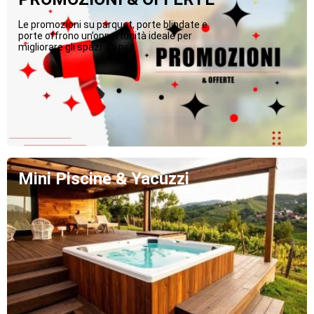
Le promozioni su parquet, porte blindate e
porte offrono un’opportunità ideale per
migliorare gli spazi...Di più
Mini Piscine & Yacuzzi