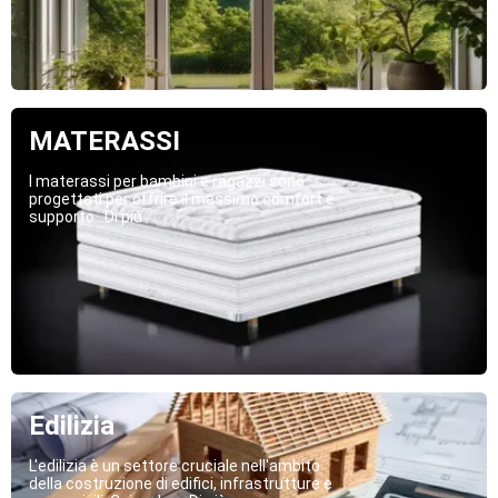
MATERASSI
I materassi per bambini e ragazzi sono
progettati per offrire il massimo comfort e
supporto...Di più
Edilizia
L'edilizia è un settore cruciale nell'ambito
della costruzione di edifici, infrastrutture e