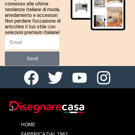
connesso alle ultime
tendenze italiane di moda,
arredamento e accessori.
Non perdere l’occasione di
arricchire il tuo stile con
selezioni premium italiane!
Send
HOME
FABBRICA DAL 1962