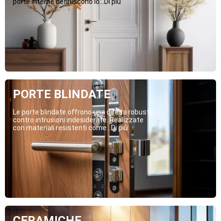
porte interne definiscono lo...Di più
PORTE BLINDATE
Le porte blindate offrono una difesa robusta
contro intrusioni indesiderate. Realizzate
con materiali resistenti come...Di più
CERAMICHE