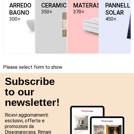
ARREDO
CERAMICHE
MATERASSI
PANNELLI
BAGNO
350+
370+
SOLAR
300+
450+
Please select form to show
Subscribe
to our
newsletter!
Ricevi aggiornamenti
esclusivi, offerte e
promozioni da
Disegnarecasa. Rimani