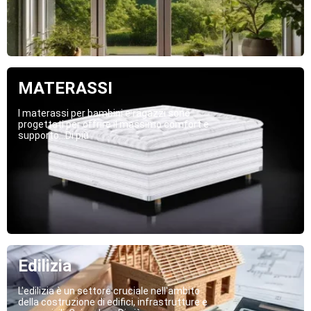
MATERASSI
I materassi per bambini e ragazzi sono
progettati per offrire il massimo comfort e
supporto...Di più
Edilizia
L'edilizia è un settore cruciale nell'ambito
della costruzione di edifici, infrastrutture e