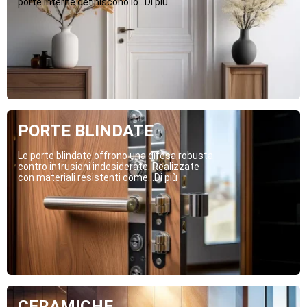
porte interne definiscono lo...Di più
PORTE BLINDATE
Le porte blindate offrono una difesa robusta
contro intrusioni indesiderate. Realizzate
con materiali resistenti come...Di più
CERAMICHE