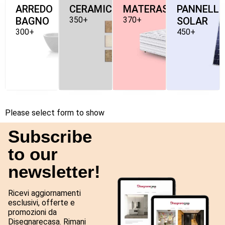
ARREDO
CERAMICHE
MATERASSI
PANNELLI
BAGNO
350+
370+
SOLAR
300+
450+
Please select form to show
Subscribe
to our
newsletter!
Ricevi aggiornamenti
esclusivi, offerte e
promozioni da
Disegnarecasa. Rimani