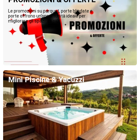
Le promozioni su parquet, porte blindate e
porte offrono un’opportunità ideale per
migliorare gli spazi...Di più
Mini Piscine & Yacuzzi