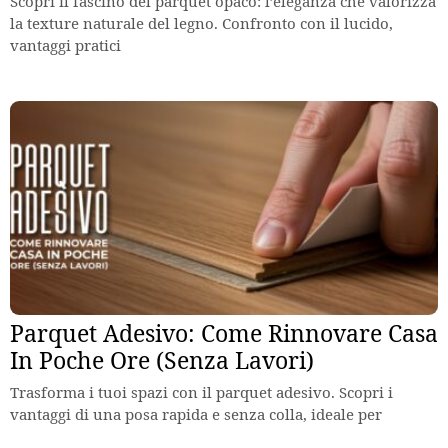
Scopri il fascino del parquet opaco: l’eleganza che valorizza
la texture naturale del legno. Confronto con il lucido,
vantaggi pratici
Parquet Adesivo: Come Rinnovare Casa
In Poche Ore (Senza Lavori)
Trasforma i tuoi spazi con il parquet adesivo. Scopri i
vantaggi di una posa rapida e senza colla, ideale per