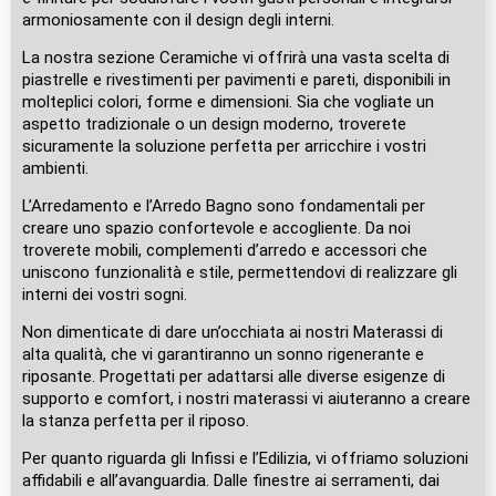
armoniosamente con il design degli interni.
La nostra sezione Ceramiche vi offrirà una vasta scelta di
piastrelle e rivestimenti per pavimenti e pareti, disponibili in
molteplici colori, forme e dimensioni. Sia che vogliate un
aspetto tradizionale o un design moderno, troverete
sicuramente la soluzione perfetta per arricchire i vostri
ambienti.
L’Arredamento e l’Arredo Bagno sono fondamentali per
creare uno spazio confortevole e accogliente. Da noi
troverete mobili, complementi d’arredo e accessori che
uniscono funzionalità e stile, permettendovi di realizzare gli
interni dei vostri sogni.
Non dimenticate di dare un’occhiata ai nostri Materassi di
alta qualità, che vi garantiranno un sonno rigenerante e
riposante. Progettati per adattarsi alle diverse esigenze di
supporto e comfort, i nostri materassi vi aiuteranno a creare
la stanza perfetta per il riposo.
Per quanto riguarda gli Infissi e l’Edilizia, vi offriamo soluzioni
affidabili e all’avanguardia. Dalle finestre ai serramenti, dai