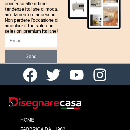
connesso alle ultime
tendenze italiane di moda,
arredamento e accessori.
Non perdere l’occasione di
arricchire il tuo stile con
selezioni premium italiane!
Send
HOME
FABBRICA DAL 1962