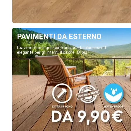
PAVIMENTI DA ESTERNO
I pavimenti in legno sono una scelta classica ed
elegante per gli interni. Il calore...Di più