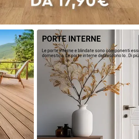
PORTE INTERNE
Le porte interne e blindate sono componenti essen
domestica. Le porte interne definiscono lo...Di più