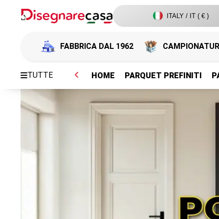
ITALY / IT ( € )
FABBRICA DAL 1962
CAMPIONATU
TUTTE
HOME
PARQUET PREFINITI
P