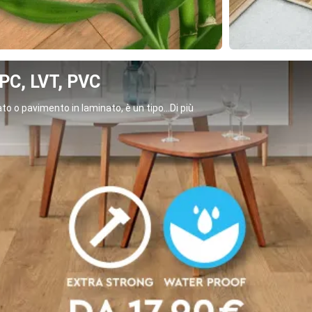
C, LVT, PVC
o o pavimento in laminato, è un tipo...Di più