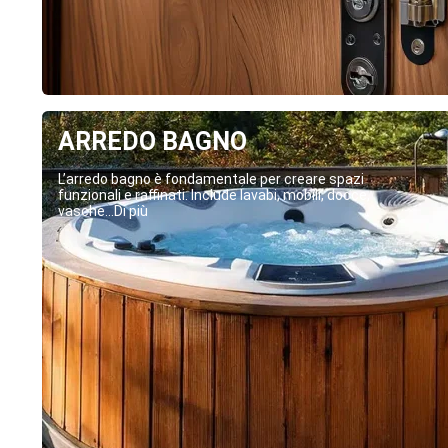
ARREDO BAGNO
L’arredo bagno è fondamentale per creare spazi
funzionali e raffinati. Include lavabi, mobili, docce,
vasche...Di più