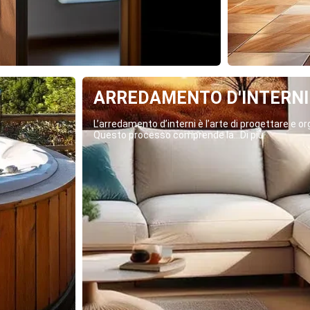
ARREDAMENTO D'INTERNI
L’arredamento d’interni è l’arte di progettare e org
Questo processo comprende la...Di più