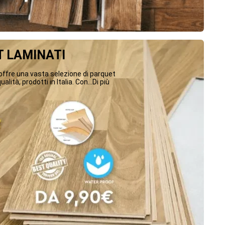
 LAMINATI
ffre una vasta selezione di parquet
ualità, prodotti in Italia. Con...Di più