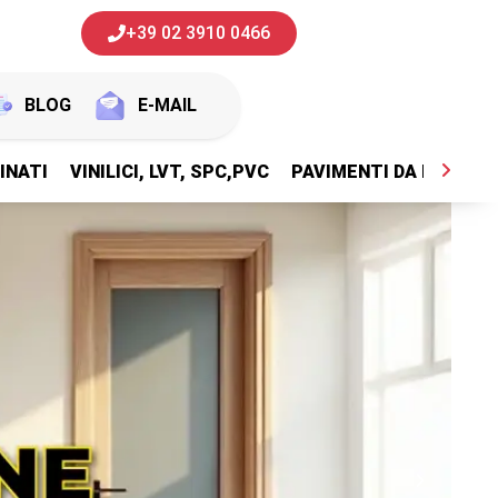
+39 02 3910 0466
BLOG
E-MAIL
INATI
VINILICI, LVT, SPC,PVC
PAVIMENTI DA ESTERNI