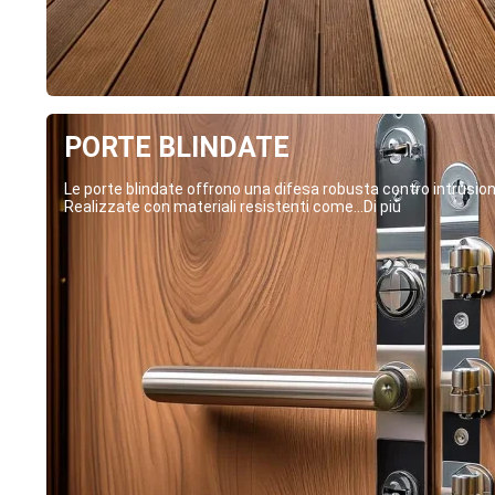
PORTE BLINDATE
Le porte blindate offrono una difesa robusta contro intrusion
Realizzate con materiali resistenti come...Di più