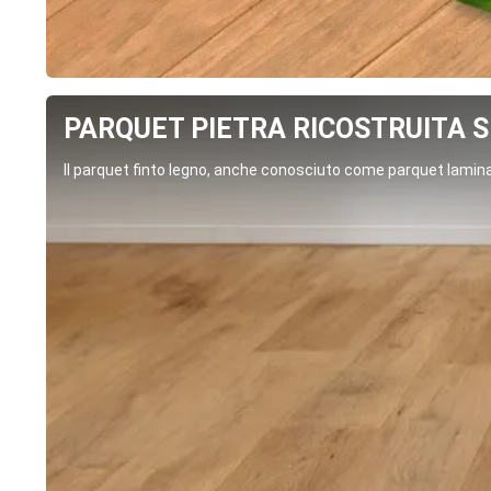
PARQUET PIETRA RICOSTRUITA SP
Il parquet finto legno, anche conosciuto come parquet laminat