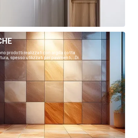
CHE
o prodotti realizzati con argilla cotta
ura, spesso utilizzati per pavimenti,...Di