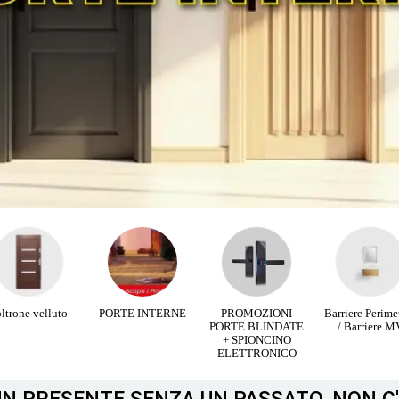
ORTE INTERNE
PROMOZIONI
Barriere Perimetrali
Infissi Alumin
PORTE BLINDATE
/ Barriere MV
Legno
+ SPIONCINO
ELETTRONICO