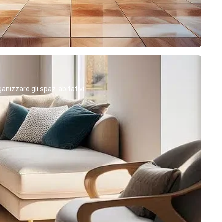
anizzare gli spazi abitativi.