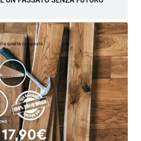
C'È UN PASSATO SENZA FUTURO
 alta qualità composta